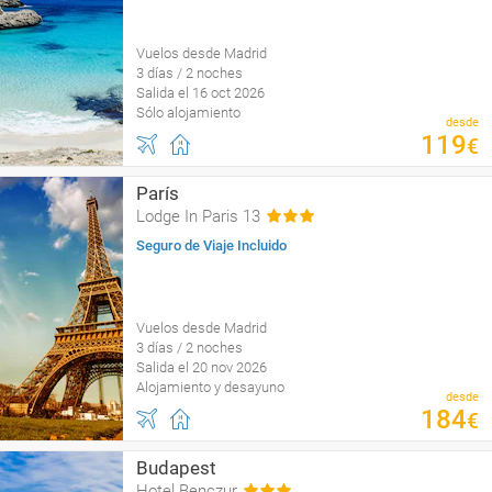
Vuelos desde Madrid
3 días / 2 noches
Salida el 16 oct 2026
Sólo alojamiento
desde
119
€
París
Lodge In Paris 13
Seguro de Viaje Incluido
Vuelos desde Madrid
3 días / 2 noches
Salida el 20 nov 2026
Alojamiento y desayuno
desde
184
€
Budapest
Hotel Benczur