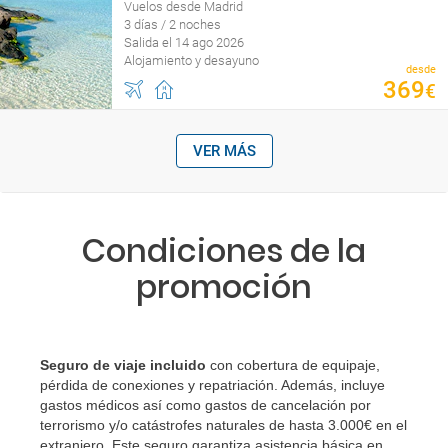
Vuelos desde Madrid
3 días / 2 noches
Salida el 14 ago 2026
Alojamiento y desayuno
desde
369
€
VER MÁS
Condiciones de la
promoción
Seguro de viaje incluido
con cobertura de equipaje,
pérdida de conexiones y repatriación. Además, incluye
gastos médicos así como gastos de cancelación por
terrorismo y/o catástrofes naturales de hasta 3.000€ en el
extranjero. Este seguro garantiza asistencia básica en