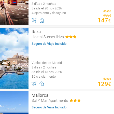
3 días / 2 noches
Salida el 20 nov 2026
desde
Alojamiento y desayuno
155
€
147
€
Ibiza
Hostal Sunset Ibiza
Seguro de Viaje Incluido
Vuelos desde Madrid
3 días / 2 noches
Salida el 13 nov 2026
Sólo alojamiento
desde
129
€
Mallorca
Sol Y Mar Apartments
Seguro de Viaje Incluido