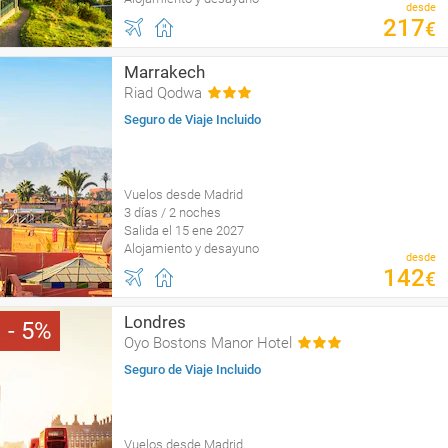
desde
217
€
Marrakech
Riad Qodwa
Seguro de Viaje Incluido
Vuelos desde Madrid
3 días / 2 noches
Salida el 15 ene 2027
Alojamiento y desayuno
desde
142
€
Londres
5
Oyo Bostons Manor Hotel
Seguro de Viaje Incluido
Vuelos desde Madrid