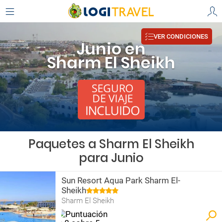
VER CONDICIONES
Junio en
Sharm El Sheikh
Paquetes a Sharm El Sheikh
para Junio
Sun Resort Aqua Park Sharm El-
Sheikh
Sharm El Sheikh