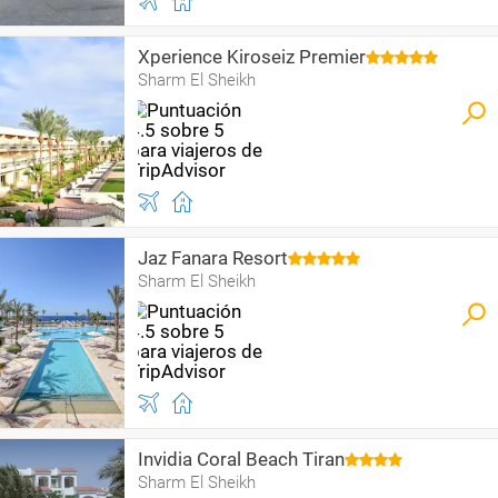
Xperience Kiroseiz Premier
Sharm El Sheikh
Jaz Fanara Resort
Sharm El Sheikh
Invidia Coral Beach Tiran
Sharm El Sheikh