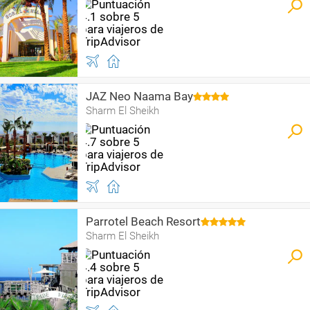
JAZ Neo Naama Bay
Sharm El Sheikh
Parrotel Beach Resort
Sharm El Sheikh