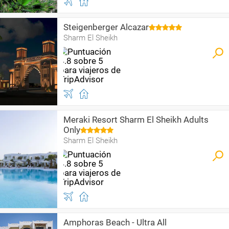
Steigenberger Alcazar
Sharm El Sheikh
Meraki Resort Sharm El Sheikh Adults
Only
Sharm El Sheikh
Amphoras Beach - Ultra All