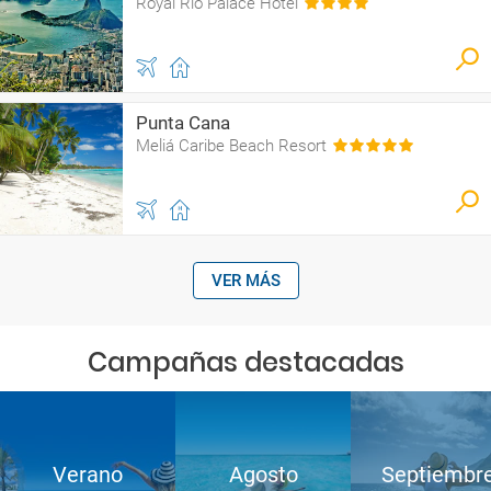
Royal Rio Palace Hotel
Punta Cana
Meliá Caribe Beach Resort
VER MÁS
Campañas destacadas
Verano
Agosto
Septiembr