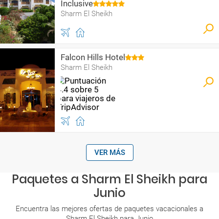
Inclusive
Sharm El Sheikh
Falcon Hills Hotel
Sharm El Sheikh
VER MÁS
Paquetes a Sharm El Sheikh para
Junio
Encuentra las mejores ofertas de paquetes vacacionales a
Sharm El Sheikh para Junio