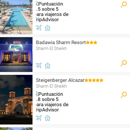
Badawia Sharm Resort
Sharm El Sheikh
Steigenberger Alcazar
Sharm El Sheikh