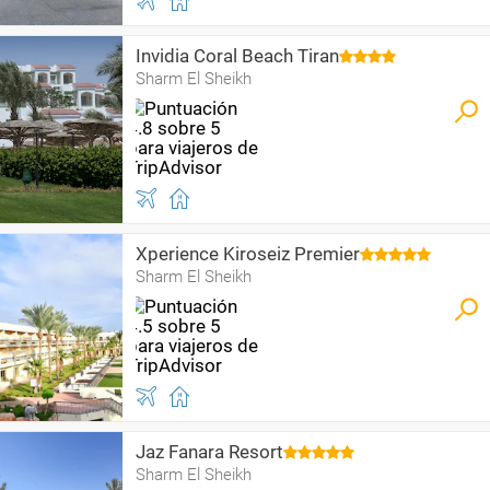
Invidia Coral Beach Tiran
Sharm El Sheikh
Xperience Kiroseiz Premier
Sharm El Sheikh
Jaz Fanara Resort
Sharm El Sheikh