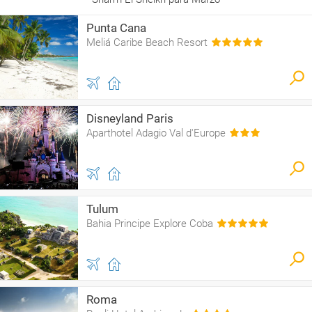
Punta Cana
Meliá Caribe Beach Resort
Disneyland Paris
Aparthotel Adagio Val d'Europe
Tulum
Bahia Principe Explore Coba
Roma