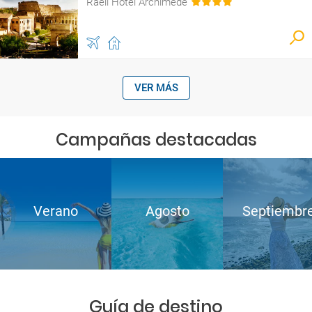
Raeli Hotel Archimede
VER MÁS
Campañas destacadas
Verano
Agosto
Septiembr
Guía de destino