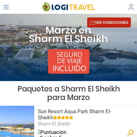
VER CONDICIONES
Marzo en
Sharm El Sheikh
Paquetes a Sharm El Sheikh
para Marzo
Sun Resort Aqua Park Sharm El-
Sheikh
Sharm El Sheikh