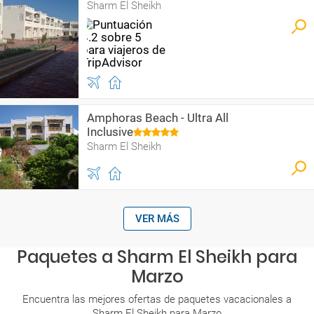
Sharm El Sheikh
Amphoras Beach - Ultra All
Inclusive
Sharm El Sheikh
VER MÁS
Paquetes a Sharm El Sheikh para
Marzo
Encuentra las mejores ofertas de paquetes vacacionales a
Sharm El Sheikh para Marzo