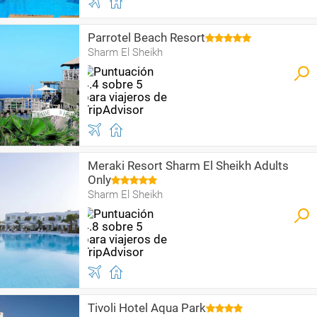
Parrotel Beach Resort
Sharm El Sheikh
Meraki Resort Sharm El Sheikh Adults
Only
Sharm El Sheikh
Tivoli Hotel Aqua Park