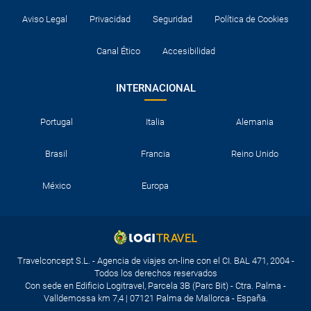
Aviso Legal
Privacidad
Seguridad
Política de Cookies
Canal Ético
Accesibilidad
INTERNACIONAL
Portugal
Italia
Alemania
Brasil
Francia
Reino Unido
México
Europa
Travelconcept S.L. - Agencia de viajes on-line con el CI. BAL 471, 2004 -
Todos los derechos reservados
Con sede en Edificio Logitravel, Parcela 3B (Parc Bit) - Ctra. Palma -
Valldemossa km 7,4 | 07121 Palma de Mallorca - España.