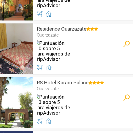
Residence Ouarzazate
Ouarzazate
RS Hotel Karam Palace
Ouarzazate