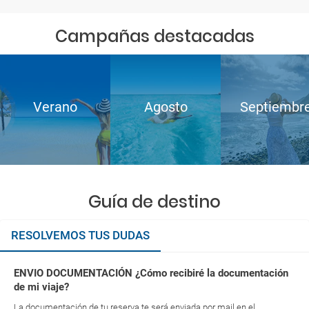
Campañas destacadas
Verano
Agosto
Septiembr
Guía de destino
RESOLVEMOS TUS DUDAS
ENVIO DOCUMENTACIÓN ¿Cómo recibiré la documentación
de mi viaje?
La documentación de tu reserva te será enviada por mail en el