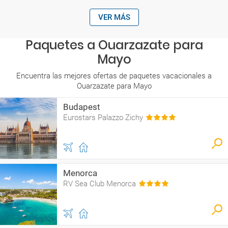
VER MÁS
Paquetes a Ouarzazate para
Mayo
Encuentra las mejores ofertas de paquetes vacacionales a
Ouarzazate para Mayo
Budapest
Eurostars Palazzo Zichy
Menorca
RV Sea Club Menorca