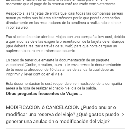
momento que el pago de la reserva esté realizado completamente.
Respecto a las tarjetas de embarque, casi todas las compañías aéreas
tienen ya todos sus billetes electrónicos por lo que podrás obtenerlas
directamente en los mostradores de la aerolínea o realizando el check-
in por su web.
Eso sí, deberás estar atento si viajas con una compañía low cost, debido
a que muchas de ellas exigen la presentación de la tarjeta de embarque
(que deberás realizar a través de su web) para que no te carguen un
suplemento extra en el mismo aeropuerto.
En caso de tener que enviarte la documentación de un paquete
vacacional (Caribe, circuitos, tours...) te enviaremos la documentación
de tu reserva alrededor de 10 días antes de salida, la cual deberás
imprimir y llevar contigo en el viaje.
Esta documentación te será requerida en el mostrador de la compañía
aérea a la hora de realizar el check-in el día de la salida.
Otras preguntas frecuentes de Viajes...
MODIFICACIÓN ó CANCELACIÓN ¿Puedo anular o
modificar una reserva del viaje? ¿Qué gastos puede
generar una anulación o modificación del viaje?