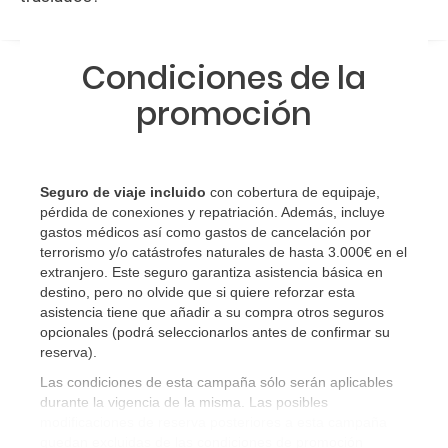
Condiciones de la
promoción
Seguro de viaje incluido
con cobertura de equipaje,
pérdida de conexiones y repatriación. Además, incluye
gastos médicos así como gastos de cancelación por
terrorismo y/o catástrofes naturales de hasta 3.000€ en el
extranjero. Este seguro garantiza asistencia básica en
destino, pero no olvide que si quiere reforzar esta
asistencia tiene que añadir a su compra otros seguros
opcionales (podrá seleccionarlos antes de confirmar su
reserva)
.
Las condiciones de esta campaña sólo serán aplicables
durante la vigencia de la misma. Las posibles
modificaciones de reserva posteriores a esta campaña
quedan excluidas de las condiciones de promoción