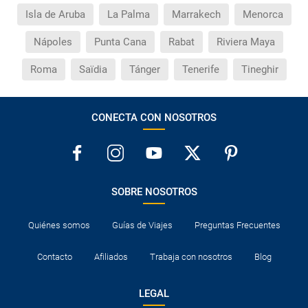
Isla de Aruba
La Palma
Marrakech
Menorca
Nápoles
Punta Cana
Rabat
Riviera Maya
Roma
Saïdia
Tánger
Tenerife
Tineghir
CONECTA CON NOSOTROS
SOBRE NOSOTROS
Quiénes somos
Guías de Viajes
Preguntas Frecuentes
Contacto
Afiliados
Trabaja con nosotros
Blog
LEGAL