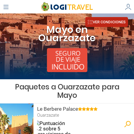
VER CONDICIONES
Mayo en
Ouarzazate
Paquetes a Ouarzazate para
Mayo
Le Berbere Palace
Ouarzazate