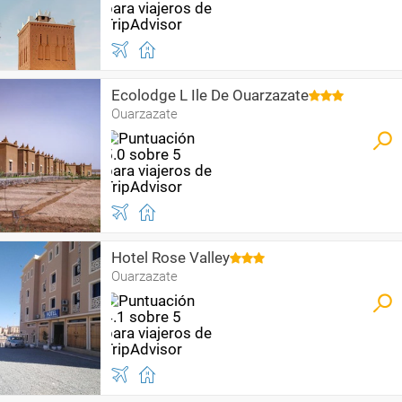
Ecolodge L Ile De Ouarzazate
Ouarzazate
Hotel Rose Valley
Ouarzazate