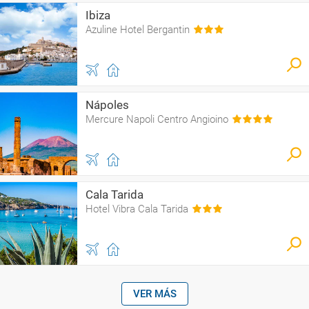
Ibiza
Azuline Hotel Bergantin
Nápoles
Mercure Napoli Centro Angioino
Cala Tarida
Hotel Vibra Cala Tarida
VER MÁS