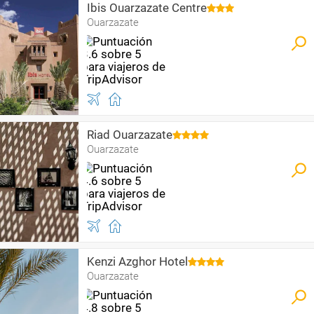
Ibis Ouarzazate Centre
Ouarzazate
Riad Ouarzazate
Ouarzazate
Kenzi Azghor Hotel
Ouarzazate