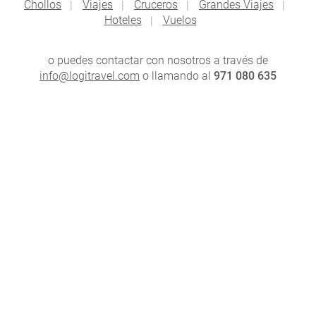
Chollos
Viajes
Cruceros
Grandes Viajes
Hoteles
Vuelos
o puedes contactar con nosotros a través de
info@logitravel.com
o llamando al
971 080 635