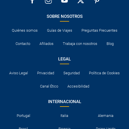
SOBRE NOSOTROS
Quiénes somos
Guías de Viajes
Preguntas Frecuentes
Contacto
Afiliados
Trabaja con nosotros
Blog
LEGAL
Aviso Legal
Privacidad
Seguridad
Política de Cookies
Canal Ético
Accesibilidad
INTERNACIONAL
Portugal
Italia
Alemania
Brasil
Francia
Reino Unido