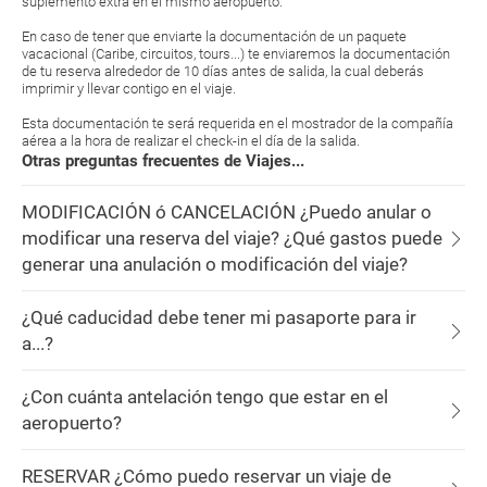
suplemento extra en el mismo aeropuerto.
En caso de tener que enviarte la documentación de un paquete
vacacional (Caribe, circuitos, tours...) te enviaremos la documentación
de tu reserva alrededor de 10 días antes de salida, la cual deberás
imprimir y llevar contigo en el viaje.
Esta documentación te será requerida en el mostrador de la compañía
aérea a la hora de realizar el check-in el día de la salida.
Otras preguntas frecuentes de Viajes...
MODIFICACIÓN ó CANCELACIÓN ¿Puedo anular o
modificar una reserva del viaje? ¿Qué gastos puede
generar una anulación o modificación del viaje?
¿Qué caducidad debe tener mi pasaporte para ir
a...?
¿Con cuánta antelación tengo que estar en el
aeropuerto?
RESERVAR ¿Cómo puedo reservar un viaje de