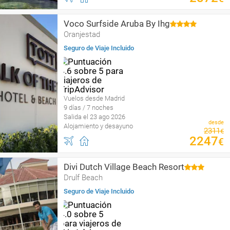
Voco Surfside Aruba By Ihg
Oranjestad
Seguro de Viaje Incluido
Vuelos desde Madrid
9 días / 7 noches
Salida el 23 ago 2026
desde
Alojamiento y desayuno
2311
€
2247
€
Divi Dutch Village Beach Resort
Drulf Beach
Seguro de Viaje Incluido