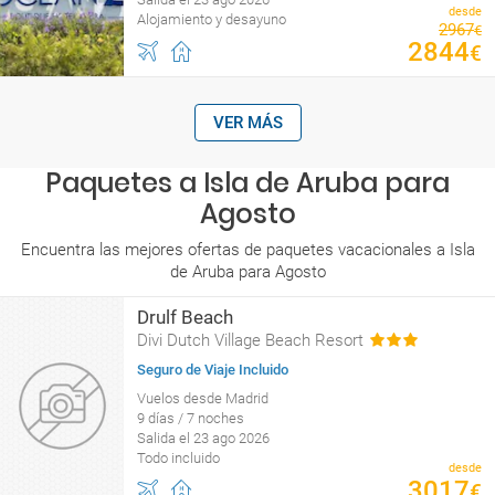
desde
Alojamiento y desayuno
2967
€
2844
€
VER MÁS
Paquetes a Isla de Aruba para
Agosto
Encuentra las mejores ofertas de paquetes vacacionales a Isla
de Aruba para Agosto
Drulf Beach
Divi Dutch Village Beach Resort
Seguro de Viaje Incluido
Vuelos desde Madrid
9 días / 7 noches
Salida el 23 ago 2026
Todo incluido
desde
3017
€