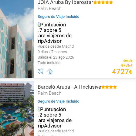
JOIA Aruba By Iberostar
Palm Beach
Seguro de Viaje Incluido
Vuelos desde Madrid
9 días / 7 noches
Salida el 23 ago 2026
desde
Todo incluido
4775
€
4727
€
Barceló Aruba - All Inclusive
Palm Beach
Seguro de Viaje Incluido
Vuelos desde Madrid