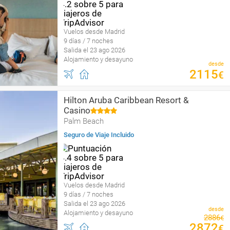
Vuelos desde Madrid
9 días / 7 noches
Salida el 23 ago 2026
Alojamiento y desayuno
desde
2115
€
Hilton Aruba Caribbean Resort &
Casino
Palm Beach
Seguro de Viaje Incluido
Vuelos desde Madrid
9 días / 7 noches
Salida el 23 ago 2026
desde
Alojamiento y desayuno
2886
€
2872
€