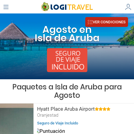
VER CONDICIONES
Agosto en
Isla de Aruba
Paquetes a Isla de Aruba para
Agosto
Hyatt Place Aruba Airport
Oranjestad
Seguro de Viaje Incluido