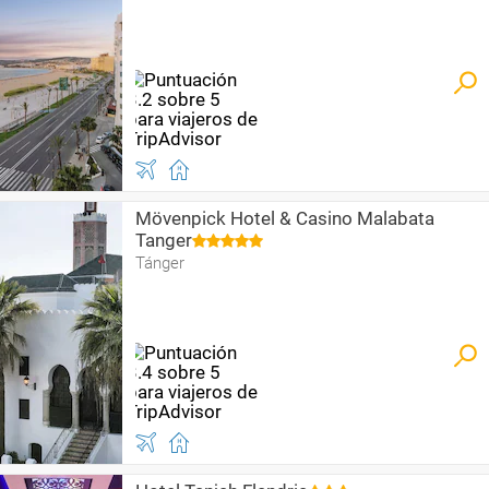
Mövenpick Hotel & Casino Malabata
Tanger
Tánger