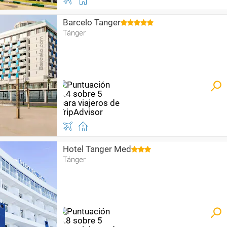
Barcelo Tanger
Tánger
Hotel Tanger Med
Tánger