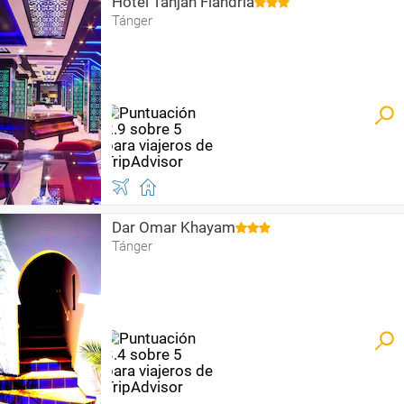
Hotel Tanjah Flandria
Tánger
Dar Omar Khayam
Tánger