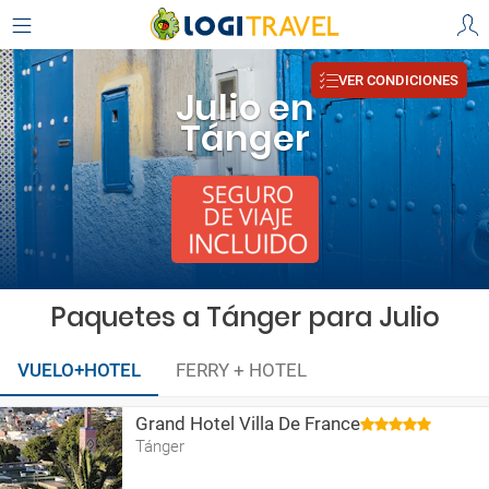
VER CONDICIONES
Julio en
Tánger
Paquetes a Tánger para Julio
VUELO+HOTEL
FERRY + HOTEL
Grand Hotel Villa De France
Tánger