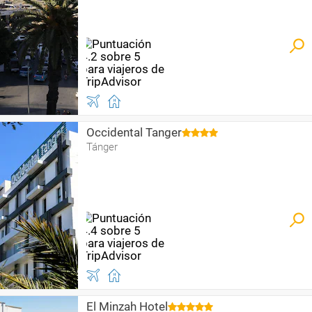
Occidental Tanger
Tánger
El Minzah Hotel