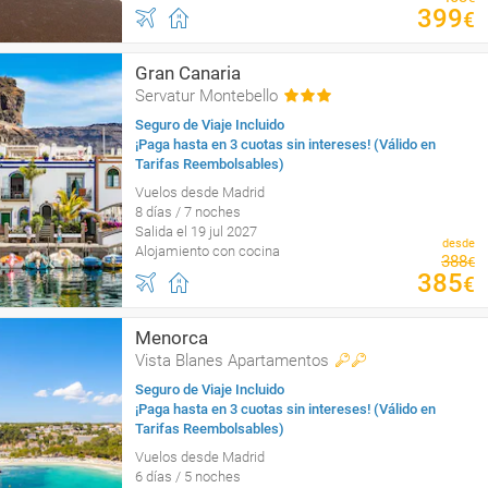
399
€
Gran Canaria
Servatur Montebello
Seguro de Viaje Incluido
¡Paga hasta en 3 cuotas sin intereses! (Válido en
Tarifas Reembolsables)
Vuelos desde Madrid
8 días / 7 noches
Salida el 19 jul 2027
desde
Alojamiento con cocina
388
€
385
€
Menorca
Vista Blanes Apartamentos
Seguro de Viaje Incluido
¡Paga hasta en 3 cuotas sin intereses! (Válido en
Tarifas Reembolsables)
Vuelos desde Madrid
6 días / 5 noches