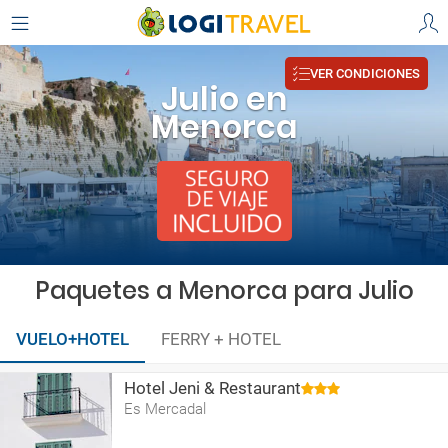
VER CONDICIONES
Julio en
Menorca
Paquetes a Menorca para Julio
VUELO+HOTEL
FERRY + HOTEL
Hotel Jeni & Restaurant
Es Mercadal