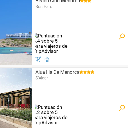
Beach Club Menorca
Son Parc
Alua Illa De Menorca
S'Algar