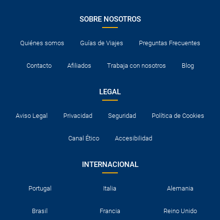
SOBRE NOSOTROS
Quiénes somos
Guías de Viajes
Preguntas Frecuentes
Contacto
Afiliados
Trabaja con nosotros
Blog
LEGAL
Aviso Legal
Privacidad
Seguridad
Política de Cookies
Canal Ético
Accesibilidad
INTERNACIONAL
Portugal
Italia
Alemania
Brasil
Francia
Reino Unido