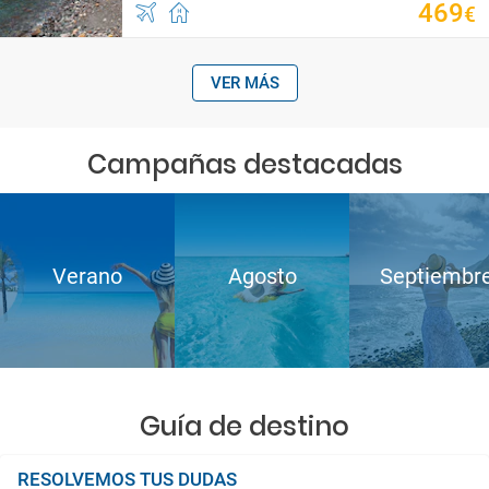
469
€
VER MÁS
Campañas destacadas
Verano
Agosto
Septiembr
Guía de destino
RESOLVEMOS TUS DUDAS