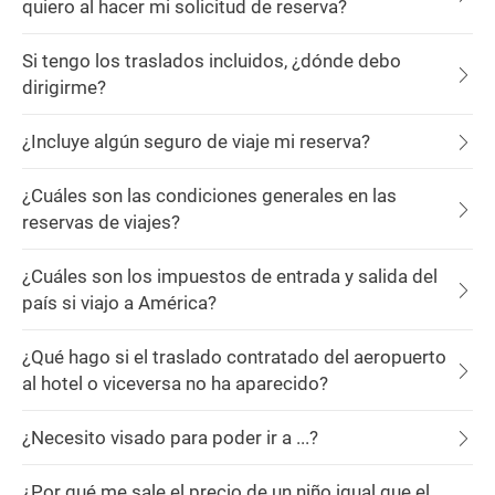
quiero al hacer mi solicitud de reserva?
Si tengo los traslados incluidos, ¿dónde debo
dirigirme?
¿Incluye algún seguro de viaje mi reserva?
¿Cuáles son las condiciones generales en las
reservas de viajes?
¿Cuáles son los impuestos de entrada y salida del
país si viajo a América?
¿Qué hago si el traslado contratado del aeropuerto
al hotel o viceversa no ha aparecido?
¿Necesito visado para poder ir a ...?
¿Por qué me sale el precio de un niño igual que el