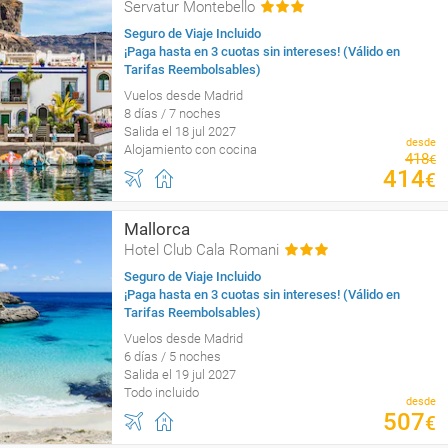
Servatur Montebello
Seguro de Viaje Incluido
¡Paga hasta en 3 cuotas sin intereses! (Válido en
Tarifas Reembolsables)
Vuelos desde Madrid
8 días / 7 noches
Salida el 18 jul 2027
desde
Alojamiento con cocina
418
€
414
€
Mallorca
Hotel Club Cala Romani
Seguro de Viaje Incluido
¡Paga hasta en 3 cuotas sin intereses! (Válido en
Tarifas Reembolsables)
Vuelos desde Madrid
6 días / 5 noches
Salida el 19 jul 2027
Todo incluido
desde
507
€