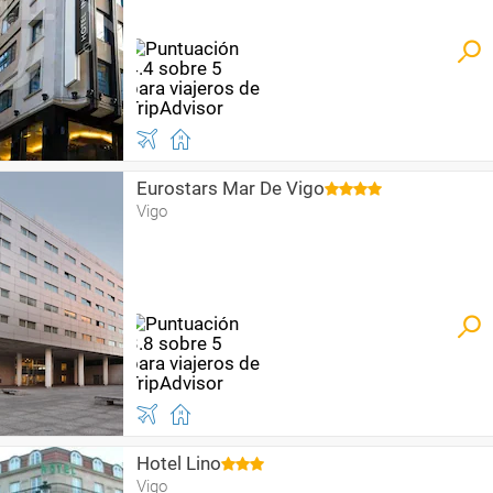
Eurostars Mar De Vigo
Vigo
Hotel Lino
Vigo