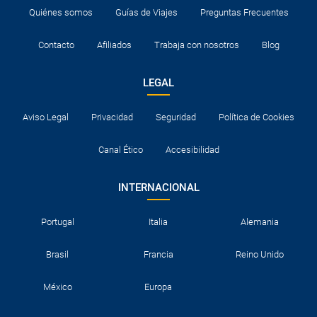
Quiénes somos
Guías de Viajes
Preguntas Frecuentes
Contacto
Afiliados
Trabaja con nosotros
Blog
LEGAL
Aviso Legal
Privacidad
Seguridad
Política de Cookies
Canal Ético
Accesibilidad
INTERNACIONAL
Portugal
Italia
Alemania
Brasil
Francia
Reino Unido
México
Europa