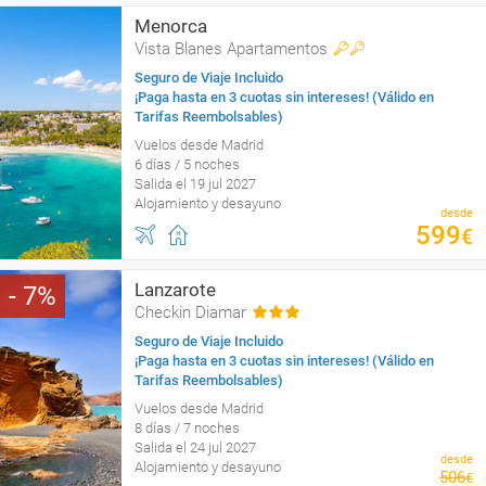
Menorca
Vista Blanes Apartamentos
Seguro de Viaje Incluido
¡Paga hasta en 3 cuotas sin intereses! (Válido en
Tarifas Reembolsables)
Vuelos desde Madrid
6 días / 5 noches
Salida el 19 jul 2027
Alojamiento y desayuno
desde
599
€
Lanzarote
7
Checkin Diamar
Seguro de Viaje Incluido
¡Paga hasta en 3 cuotas sin intereses! (Válido en
Tarifas Reembolsables)
Vuelos desde Madrid
8 días / 7 noches
Salida el 24 jul 2027
desde
Alojamiento y desayuno
506
€