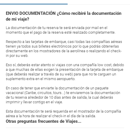
ENVIO DOCUMENTACIÓN ¿Cómo recibiré la documentación
de mi viaje?
La documentación de tu reserva te será enviada por mail en el
momento que el pago de la reserva esté realizado completamente.
Respecto a las tarjetas de embarque, casi todas las compañías aéreas
tienen ya todos sus billetes electrónicos por lo que podrás obtenerlas
directamente en los mostradores de la aerolínea o realizando el check-
in por su web.
Eso sí, deberás estar atento si viajas con una compañía low cost, debido
a que muchas de ellas exigen la presentación de la tarjeta de embarque
(que deberás realizar a través de su web) para que no te carguen un
suplemento extra en el mismo aeropuerto.
En caso de tener que enviarte la documentación de un paquete
vacacional (Caribe, circuitos, tours...) te enviaremos la documentación
de tu reserva alrededor de 10 días antes de salida, la cual deberás
imprimir y llevar contigo en el viaje.
Esta documentación te será requerida en el mostrador de la compañía
aérea a la hora de realizar el check-in el día de la salida.
Otras preguntas frecuentes de Viajes...