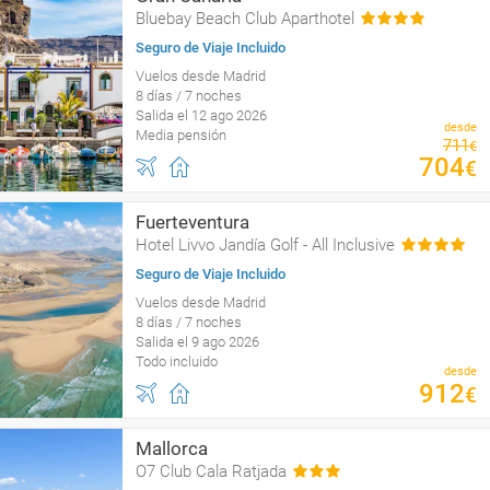
Bluebay Beach Club Aparthotel
Seguro de Viaje Incluido
Vuelos desde Madrid
8 días / 7 noches
Salida el 12 ago 2026
desde
Media pensión
711
€
704
€
Fuerteventura
Hotel Livvo Jandía Golf - All Inclusive
Seguro de Viaje Incluido
Vuelos desde Madrid
8 días / 7 noches
Salida el 9 ago 2026
Todo incluido
desde
912
€
Mallorca
O7 Club Cala Ratjada