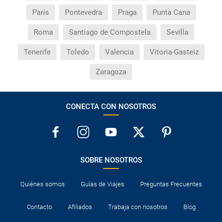
París
Pontevedra
Praga
Punta Cana
Roma
Santiago de Compostela
Sevilla
Tenerife
Toledo
Valencia
Vitoria-Gasteiz
Zaragoza
CONECTA CON NOSOTROS
SOBRE NOSOTROS
Quiénes somos
Guías de Viajes
Preguntas Frecuentes
Contacto
Afiliados
Trabaja con nosotros
Blog