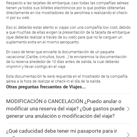
Respecto a las tarjetas de embarque, casi todas las compañías aéreas
tienen ya todos sus billetes electrónicos por lo que podrás obtenerlas
directamente en los mostradores de la aerolínea o realizando el check-
in por su web.
Eso sí, deberás estar atento si viajas con una compañía low cost, debido
a que muchas de ellas exigen la presentación de la tarjeta de embarque
(que deberás realizar a través de su web) para que no te carguen un
suplemento extra en el mismo aeropuerto.
En caso de tener que enviarte la documentación de un paquete
vacacional (Caribe, circuitos, tours...) te enviaremos la documentación
de tu reserva alrededor de 10 días antes de salida, la cual deberás
imprimir y llevar contigo en el viaje.
Esta documentación te será requerida en el mostrador de la compañía
aérea a la hora de realizar el check-in el día de la salida.
Otras preguntas frecuentes de Viajes...
MODIFICACIÓN ó CANCELACIÓN ¿Puedo anular o
modificar una reserva del viaje? ¿Qué gastos puede
generar una anulación o modificación del viaje?
¿Qué caducidad debe tener mi pasaporte para ir