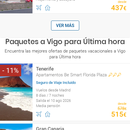
desde
437
€
VER MÁS
Paquetes a Vigo para Última hora
Encuentra las mejores ofertas de paquetes vacacionales a Vigo
para Última hora
Tenerife
11
Apartamentos Be Smart Florida Plaza
Seguro de Viaje Incluido
Vuelos desde Madrid
8 días / 7 noches
Salida el 10 ago 2026
desde
Media pensión
578
€
515
€
Gran Canaria