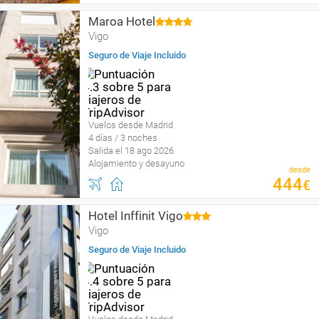
Maroa Hotel
Vigo
Seguro de Viaje Incluido
Vuelos desde Madrid
4 días / 3 noches
Salida el 18 ago 2026
Alojamiento y desayuno
desde
444
€
Hotel Inffinit Vigo
Vigo
Seguro de Viaje Incluido