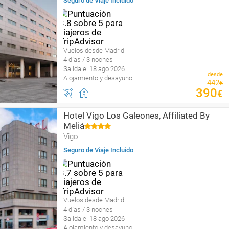
Seguro de Viaje Incluido
Vuelos desde Madrid
4 días / 3 noches
Salida el 18 ago 2026
desde
Alojamiento y desayuno
442
€
390
€
Hotel Vigo Los Galeones, Affiliated By
Meliá
Vigo
Seguro de Viaje Incluido
Vuelos desde Madrid
4 días / 3 noches
Salida el 18 ago 2026
Alojamiento y desayuno