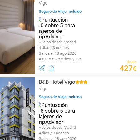
Vigo
Seguro de Viaje Incluido
Vuelos desde Madrid
4 días / 3 noches
Salida el 18 ago 2026
Alojamiento y desayuno
desde
427
€
B&B Hotel Vigo
Vigo
Seguro de Viaje Incluido
Vuelos desde Madrid
4 días / 3 noches
Salida el 18 ago 2026