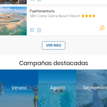
Fuerteventura
SBH Costa Calma Beach Resort
VER MÁS
Campañas destacadas
Verano
Agosto
Septiembr