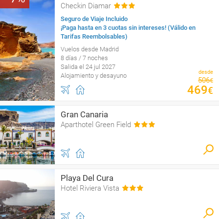
Checkin Diamar
Seguro de Viaje Incluido
¡Paga hasta en 3 cuotas sin intereses! (Válido en
Tarifas Reembolsables)
Vuelos desde Madrid
8 días / 7 noches
Salida el 24 jul 2027
desde
Alojamiento y desayuno
506
€
469
€
Gran Canaria
Aparthotel Green Field
Playa Del Cura
Hotel Riviera Vista