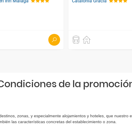
en Inn Malaga
Catalonia Gracia
Condiciones de la promoció
 destinos, zonas, y especialmente alojamientos y hoteles, que nuestro 
bién las características concretas del establecimiento o zona.