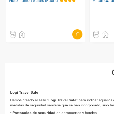
Hotel Ilunion Suites Madrid
Hilton Gard
Logi Travel Safe
Hemos creado el sello "
Logi Travel Safe
" para indicar aquellos
medidas de seguridad sanitaria que se han incorporado, sino tam
*
Protocolos de
seguridad
en aeropuertos y hoteles