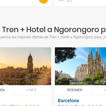
 Tren + Hotel a Ngorongoro p
uentra las mejores ofertas de Tren + Hotel a Ngorongoro para J
MEN
+ INFO
RESUMEN
+
Barcelona