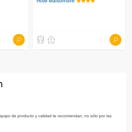
Hotel Maisonnave
n
equipo de producto y calidad te recomiendan, no sólo por las