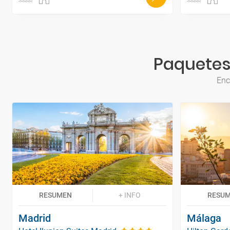
Paquetes
Enc
RESUMEN
+ INFO
RESU
Madrid
Málaga