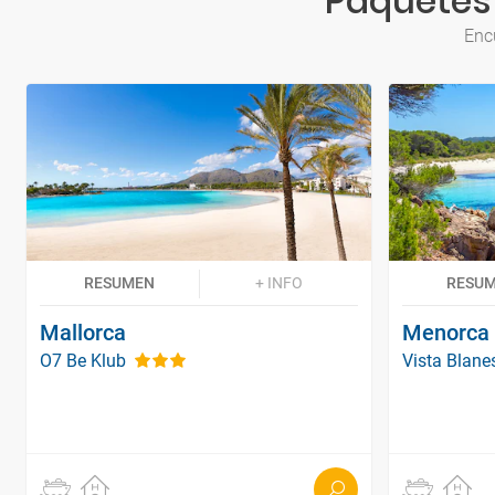
Paquetes 
Enc
RESUMEN
+ INFO
RESU
Mallorca
Menorca
O7 Be Klub
Vista Blan