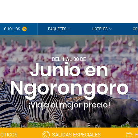
CHOLLOS
PAQUETES
HOTELES
CR
DEL 1 AL 30 DE
Junio en
Ngorongoro
¡Viaja al mejor precio!
XÓTICOS
SALIDAS ESPECIALES
F