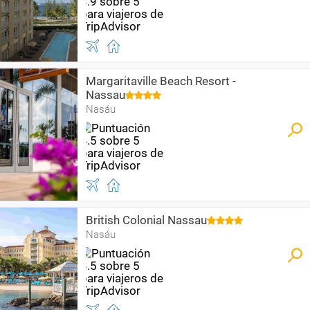
Margaritaville Beach Resort -
Nassau
Nasáu
British Colonial Nassau
Nasáu