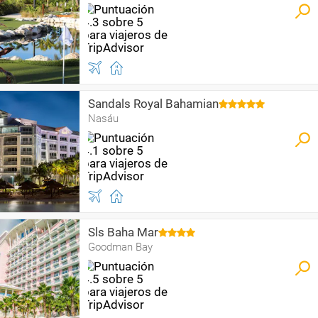
Sandals Royal Bahamian
Nasáu
Sls Baha Mar
Goodman Bay