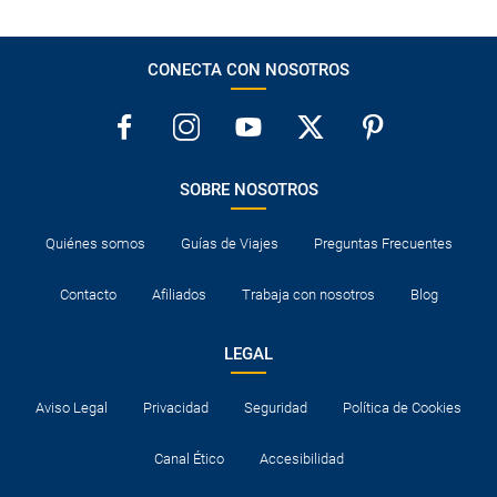
CONECTA CON NOSOTROS
SOBRE NOSOTROS
Quiénes somos
Guías de Viajes
Preguntas Frecuentes
Contacto
Afiliados
Trabaja con nosotros
Blog
LEGAL
Aviso Legal
Privacidad
Seguridad
Política de Cookies
Canal Ético
Accesibilidad