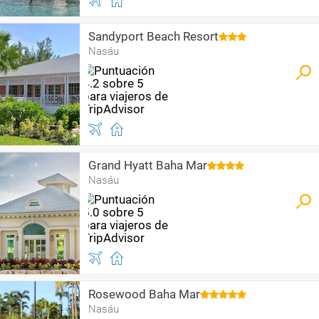
Sandyport Beach Resort
Nasáu
Grand Hyatt Baha Mar
Nasáu
Rosewood Baha Mar
Nasáu