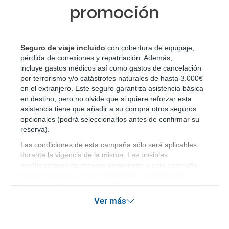
promoción
Seguro de viaje incluido
 con cobertura de equipaje, 
pérdida de conexiones y repatriación. Además, 
incluye gastos médicos así como gastos de cancelación 
por terrorismo y/o catástrofes naturales de hasta 3.000€ 
en el extranjero. Este seguro garantiza asistencia básica 
en destino, pero no olvide que si quiere reforzar esta 
asistencia tiene que añadir a su compra otros seguros 
opcionales (podrá seleccionarlos antes de confirmar su 
reserva)
.
Las condiciones de esta campaña sólo será aplicables
durante la vigencia de la misma. Las posibles
modificaciones de reserva posteriores a esta campaña
quedan excluidas de las condiciones de promoción
anteriormente mencionadas. Descuento no acumulable.
Ver más