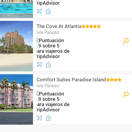
The Cove At Atlantis
Isla Paraíso
Comfort Suites Paradise Island
Isla Paraíso