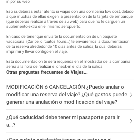
in por su web.
Eso sí, deberás estar atento si viajas con una compañía low cost, debido
a que muchas de ellas exigen la presentación de la tarjeta de embarque
(que deberás realizar a través de su web) para que no te carguen un
suplemento extra en el mismo aeropuerto.
En caso de tener que enviarte la documentación de un paquete
vacacional (Caribe, circuitos, tours...) te enviaremos la documentación
de tu reserva alrededor de 10 días antes de salida, la cual deberás
imprimir y llevar contigo en el viaje.
Esta documentación te será requerida en el mostrador de la compañía
aérea a la hora de realizar el check-in el día de la salida.
Otras preguntas frecuentes de Viajes...
MODIFICACIÓN ó CANCELACIÓN ¿Puedo anular o
modificar una reserva del viaje? ¿Qué gastos puede
generar una anulación o modificación del viaje?
¿Qué caducidad debe tener mi pasaporte para ir
a...?