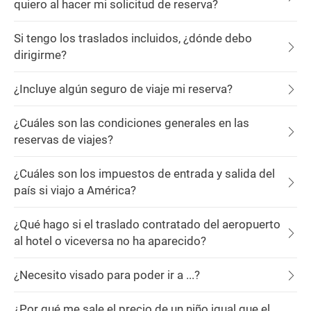
quiero al hacer mi solicitud de reserva?
Si tengo los traslados incluidos, ¿dónde debo
dirigirme?
¿Incluye algún seguro de viaje mi reserva?
¿Cuáles son las condiciones generales en las
reservas de viajes?
¿Cuáles son los impuestos de entrada y salida del
país si viajo a América?
¿Qué hago si el traslado contratado del aeropuerto
al hotel o viceversa no ha aparecido?
¿Necesito visado para poder ir a ...?
¿Por qué me sale el precio de un niño igual que el