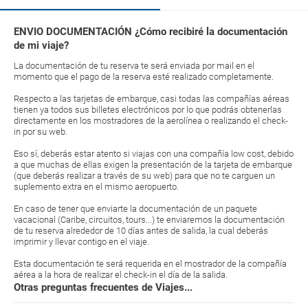
ENVIO DOCUMENTACIÓN ¿Cómo recibiré la documentación
de mi viaje?
La documentación de tu reserva te será enviada por mail en el
momento que el pago de la reserva esté realizado completamente.
Respecto a las tarjetas de embarque, casi todas las compañías aéreas
tienen ya todos sus billetes electrónicos por lo que podrás obtenerlas
directamente en los mostradores de la aerolínea o realizando el check-
in por su web.
Eso sí, deberás estar atento si viajas con una compañía low cost, debido
a que muchas de ellas exigen la presentación de la tarjeta de embarque
(que deberás realizar a través de su web) para que no te carguen un
suplemento extra en el mismo aeropuerto.
En caso de tener que enviarte la documentación de un paquete
vacacional (Caribe, circuitos, tours...) te enviaremos la documentación
de tu reserva alrededor de 10 días antes de salida, la cual deberás
imprimir y llevar contigo en el viaje.
Esta documentación te será requerida en el mostrador de la compañía
aérea a la hora de realizar el check-in el día de la salida.
Otras preguntas frecuentes de Viajes...