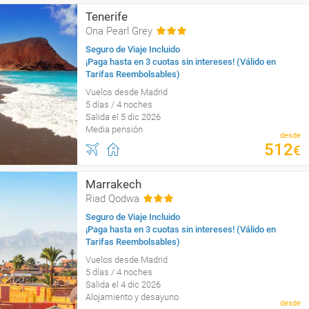
Tenerife
Ona Pearl Grey
Seguro de Viaje Incluido
¡Paga hasta en 3 cuotas sin intereses! (Válido en
Tarifas Reembolsables)
Vuelos desde Madrid
5 días / 4 noches
Salida el 5 dic 2026
Media pensión
desde
512
€
Marrakech
Riad Qodwa
Seguro de Viaje Incluido
¡Paga hasta en 3 cuotas sin intereses! (Válido en
Tarifas Reembolsables)
Vuelos desde Madrid
5 días / 4 noches
Salida el 4 dic 2026
Alojamiento y desayuno
desde