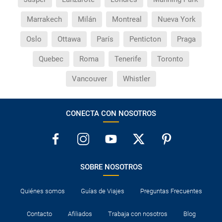
Marrakech
Milán
Montreal
Nueva York
Oslo
Ottawa
París
Penticton
Praga
Quebec
Roma
Tenerife
Toronto
Vancouver
Whistler
CONECTA CON NOSOTROS
SOBRE NOSOTROS
Quiénes somos
Guías de Viajes
Preguntas Frecuentes
Contacto
Afiliados
Trabaja con nosotros
Blog