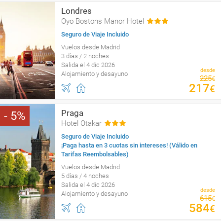
Londres
Oyo Bostons Manor Hotel
Seguro de Viaje Incluido
Vuelos desde Madrid
3 días / 2 noches
Salida el 4 dic 2026
desde
Alojamiento y desayuno
225
€
217
€
Praga
5
Hotel Otakar
Seguro de Viaje Incluido
¡Paga hasta en 3 cuotas sin intereses! (Válido en
Tarifas Reembolsables)
Vuelos desde Madrid
5 días / 4 noches
Salida el 4 dic 2026
desde
Alojamiento y desayuno
615
€
584
€