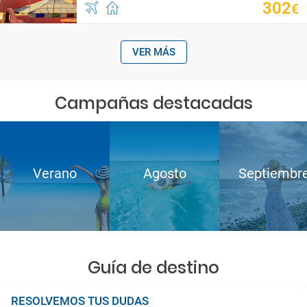
302
€
VER MÁS
Campañas destacadas
Verano
Agosto
Septiembr
Guía de destino
RESOLVEMOS TUS DUDAS