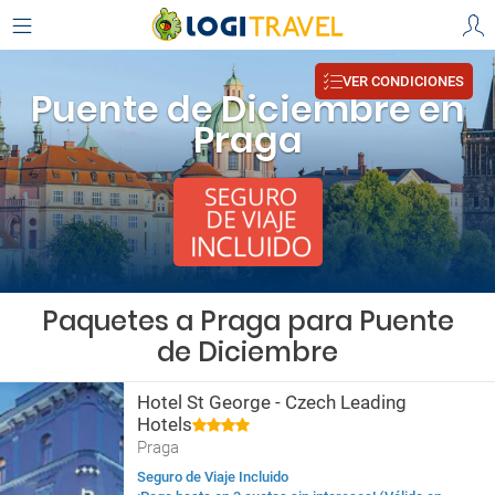
VER CONDICIONES
Puente de Diciembre en
Praga
Paquetes a Praga para Puente
de Diciembre
Hotel St George - Czech Leading
Hotels
Praga
Seguro de Viaje Incluido