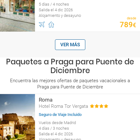
5 días / 4 noches
Salida el 4 dic 2026
Alojamiento y desayuno
desde
789
€
VER MÁS
Paquetes a Praga para Puente de
Diciembre
Encuentra las mejores ofertas de paquetes vacacionales a
Praga para Puente de Diciembre
Roma
Hotel Roma Tor Vergata
Seguro de Viaje Incluido
Vuelos desde Madrid
4 días / 3 noches
Salida el 4 dic 2026
Alojamiento y desayuno