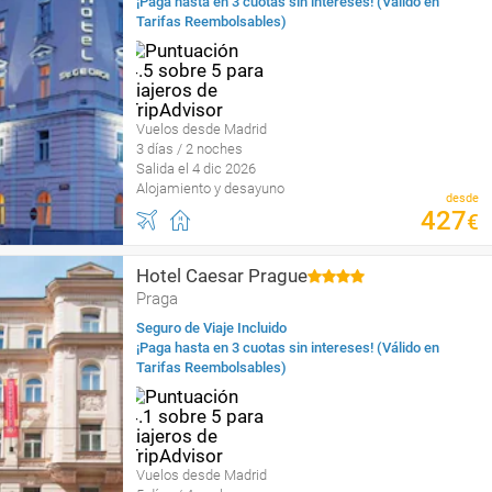
¡Paga hasta en 3 cuotas sin intereses! (Válido en
Tarifas Reembolsables)
Vuelos desde Madrid
3 días / 2 noches
Salida el 4 dic 2026
Alojamiento y desayuno
desde
427
€
Hotel Caesar Prague
Praga
Seguro de Viaje Incluido
¡Paga hasta en 3 cuotas sin intereses! (Válido en
Tarifas Reembolsables)
Vuelos desde Madrid