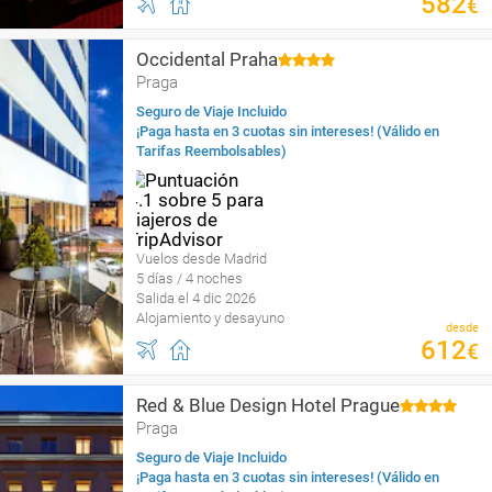
582
€
Occidental Praha
Praga
Seguro de Viaje Incluido
¡Paga hasta en 3 cuotas sin intereses! (Válido en
Tarifas Reembolsables)
Vuelos desde Madrid
5 días / 4 noches
Salida el 4 dic 2026
Alojamiento y desayuno
desde
612
€
Red & Blue Design Hotel Prague
Praga
Seguro de Viaje Incluido
¡Paga hasta en 3 cuotas sin intereses! (Válido en