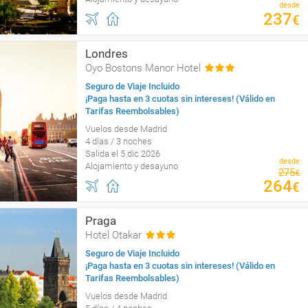
desde
237
€
Londres
Oyo Bostons Manor Hotel
Seguro de Viaje Incluido
¡Paga hasta en 3 cuotas sin intereses! (Válido en
Tarifas Reembolsables)
Vuelos desde Madrid
4 días / 3 noches
Salida el 5 dic 2026
desde
Alojamiento y desayuno
275
€
264
€
Praga
Hotel Otakar
Seguro de Viaje Incluido
¡Paga hasta en 3 cuotas sin intereses! (Válido en
Tarifas Reembolsables)
Vuelos desde Madrid