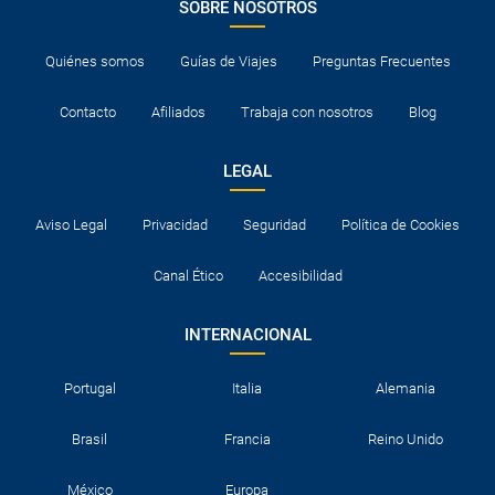
SOBRE NOSOTROS
Quiénes somos
Guías de Viajes
Preguntas Frecuentes
Contacto
Afiliados
Trabaja con nosotros
Blog
LEGAL
Aviso Legal
Privacidad
Seguridad
Política de Cookies
Canal Ético
Accesibilidad
INTERNACIONAL
Portugal
Italia
Alemania
Brasil
Francia
Reino Unido
México
Europa