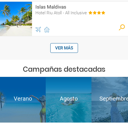
Islas Maldivas
Hotel Riu Atoll - All Inclusive
VER MÁS
Campañas destacadas
Verano
Agosto
Septiembr