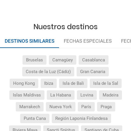
¿Necesito visado para poder ir a ...?
Nuestros destinos
¿Por qué me sale el precio de un niño igual que el
precio de un adulto?
DESTINOS SIMILARES
FECHAS ESPECIALES
FEC
¿Cuántas veces debo imprimir el bono de los
traslados?
Bruselas
Camagüey
Casablanca
Costa de la Luz (Cádiz)
Gran Canaria
Hong Kong
Ibiza
Isla de Bali
Isla de la Sal
Islas Maldivas
La Habana
Lovina
Madeira
Marrakech
Nueva York
París
Praga
Punta Cana
Región Laponia Finlandesa
Riviera Maya
Sancti Spíritus
Santiago de Cuba