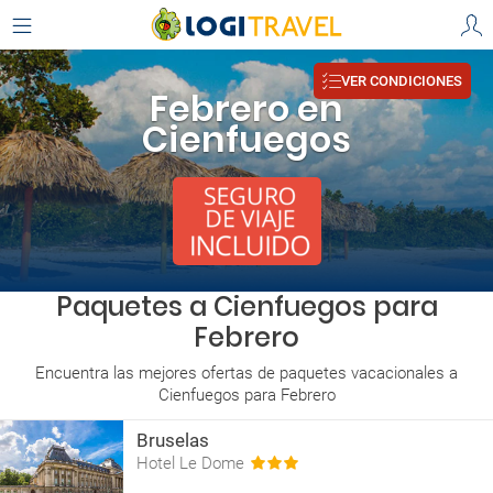
VER CONDICIONES
Febrero en
Cienfuegos
Paquetes a Cienfuegos para
Febrero
Encuentra las mejores ofertas de paquetes vacacionales a
Cienfuegos para Febrero
Bruselas
Hotel Le Dome