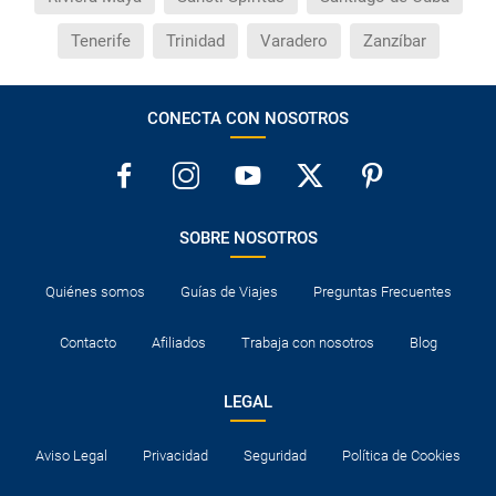
Tenerife
Trinidad
Varadero
Zanzíbar
CONECTA CON NOSOTROS
SOBRE NOSOTROS
Quiénes somos
Guías de Viajes
Preguntas Frecuentes
Contacto
Afiliados
Trabaja con nosotros
Blog
LEGAL
Aviso Legal
Privacidad
Seguridad
Política de Cookies