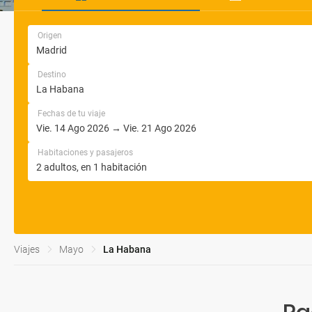
Origen
Destino
Fechas de tu viaje
Habitaciones y pasajeros
Viajes
Mayo
La Habana