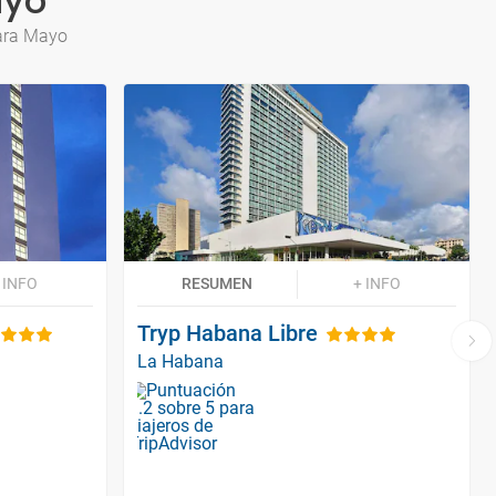
ayo
para Mayo
 INFO
RESUMEN
+ INFO
Tryp Habana Libre
La Habana