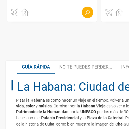
GUÍA RÁPIDA
NO TE PUEDES PERDER...
INF
La Habana: Ciudad d
Playa Esmeralda
¿Cuándo ir?
Pisar
la Habana
es como hacer un viaje en el tiempo, volver a u
Cayo Largo
Documentación
vida
,
color
y
música
. Caminar por
la Habana Vieja
es volver a l
La documentación de tu reserva te será enviada por mail en el mo
Patrimonio de la Humanidad
por la
UNESCO
por los más de 9
esté realizado completamente.
tiene, como el
Palacio Presidencial
y la
Plaza de la Catedral
.
P
Bahía de Cochinos
¿Cómo llegar?
de la historia de
Cuba
, como bien muestra la imagen del
Che Gu
Respecto a las tarjetas de embarque, casi todas las compañías aér