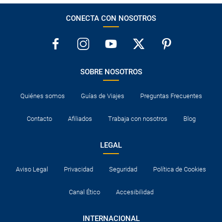
CONECTA CON NOSOTROS
SOBRE NOSOTROS
Quiénes somos
Guías de Viajes
Preguntas Frecuentes
Contacto
Afiliados
Trabaja con nosotros
Blog
LEGAL
Aviso Legal
Privacidad
Seguridad
Política de Cookies
Canal Ético
Accesibilidad
INTERNACIONAL