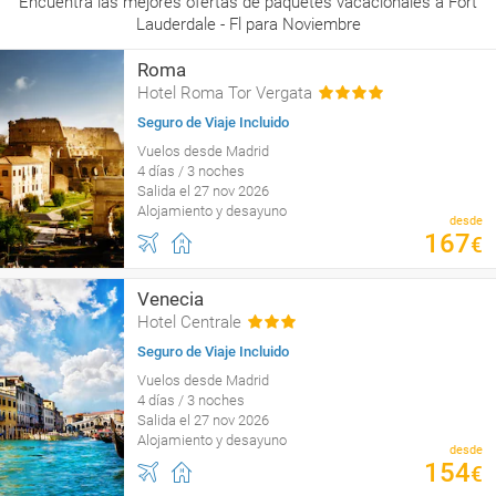
Encuentra las mejores ofertas de paquetes vacacionales a Fort
Lauderdale - Fl para Noviembre
Roma
Hotel Roma Tor Vergata
Seguro de Viaje Incluido
Vuelos desde Madrid
4 días / 3 noches
Salida el 27 nov 2026
Alojamiento y desayuno
desde
167
€
Venecia
Hotel Centrale
Seguro de Viaje Incluido
Vuelos desde Madrid
4 días / 3 noches
Salida el 27 nov 2026
Alojamiento y desayuno
desde
154
€