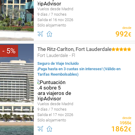
Vuelos desde Madrid
9 días / 7 noches
Salida el 16 nov 2026
Sólo alojamiento
desde
992
€
The Ritz-Carlton, Fort Lauderdale
5
Fort Lauderdale - Fl
Seguro de Viaje Incluido
¡Paga hasta en 3 cuotas sin intereses! (Válido en
Tarifas Reembolsables)
Vuelos desde Madrid
9 días / 7 noches
Salida el 17 nov 2026
desde
Sólo alojamiento
1955
€
1862
€