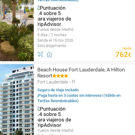
Vuelos desde Madrid
9 días / 7 noches
Salida el 16 nov 2026
Sólo alojamiento
desde
762
€
Beach House Fort Lauderdale, A Hilton
Resort
Fort Lauderdale - Fl
Seguro de Viaje Incluido
¡Paga hasta en 3 cuotas sin intereses! (Válido en
Tarifas Reembolsables)
Vuelos desde Madrid