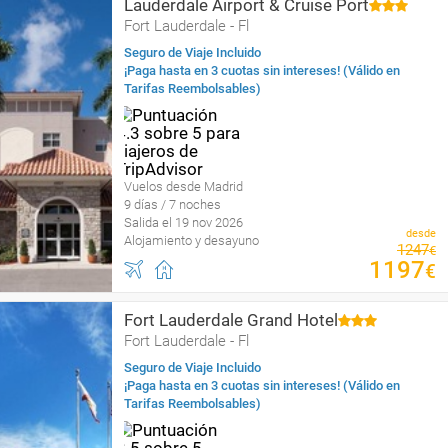
Lauderdale Airport & Cruise Port
Fort Lauderdale - Fl
Seguro de Viaje Incluido
¡Paga hasta en 3 cuotas sin intereses! (Válido en
Tarifas Reembolsables)
Vuelos desde Madrid
9 días / 7 noches
Salida el 19 nov 2026
desde
Alojamiento y desayuno
1247
€
1197
€
Fort Lauderdale Grand Hotel
Fort Lauderdale - Fl
Seguro de Viaje Incluido
¡Paga hasta en 3 cuotas sin intereses! (Válido en
Tarifas Reembolsables)