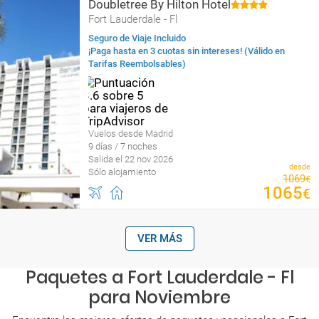
Doubletree By Hilton Hotel
Fort Lauderdale - Fl
Seguro de Viaje Incluido
¡Paga hasta en 3 cuotas sin intereses! (Válido en
Tarifas Reembolsables)
Vuelos desde Madrid
9 días / 7 noches
Salida el 22 nov 2026
desde
Sólo alojamiento
1069
€
1065
€
VER MÁS
Paquetes a Fort Lauderdale - Fl
para Noviembre