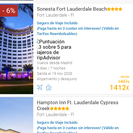
Sonesta Fort Lauderdale Beach
6
Fort Lauderdale - Fl
Seguro de Viaje Incluido
¡Paga hasta en 3 cuotas sin intereses! (Válido en
Tarifas Reembolsables)
Vuelos desde Madrid
9 días / 7 noches
Salida el 19 nov 2026
desde
Alojamiento y desayuno
1497
€
1412
€
Hampton Inn Ft. Lauderdale Cypress
Creek
Fort Lauderdale - Fl
Seguro de Viaje Incluido
¡Paga hasta en 3 cuotas sin intereses! (Válido en