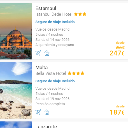
Estambul
İstanbul Dede Hotel
Seguro de Viaje Incluido
Vuelos desde Madrid
5 días / 4 noches
Salida el 14 nov 2026
desde
Alojamiento y desayuno
252
€
247
€
Malta
Bella Vista Hotel
Seguro de Viaje Incluido
Vuelos desde Madrid
5 días / 4 noches
Salida el 19 nov 2026
Pensión completa
desde
187
€
Lanzarote