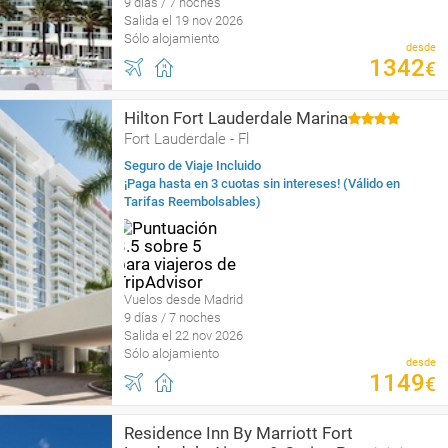
9 días / 7 noches
Salida el 19 nov 2026
Sólo alojamiento
desde
1342
€
Hilton Fort Lauderdale Marina
Fort Lauderdale - Fl
Seguro de Viaje Incluido
¡Paga hasta en 3 cuotas sin intereses! (Válido en
Tarifas Reembolsables)
Vuelos desde Madrid
9 días / 7 noches
Salida el 22 nov 2026
Sólo alojamiento
desde
1149
€
Residence Inn By Marriott Fort