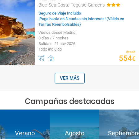
Blue Sea Costa Teguise Gardens
Seguro de Viaje Incluido
¡Paga hasta en 3 cuotas sin intereses! (Válido en
Tarifas Reembolsables)
Vuelos desde Madrid
8 días / 7 noches
Salida el 21 nov 2026
Todo incluido
desde
554
€
VER MÁS
Campañas destacadas
Verano
Agosto
Septiembr