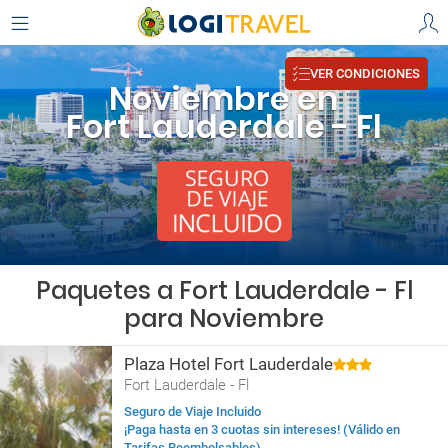
VER CONDICIONES
Noviembre en
Fort Lauderdale - Fl
Paquetes a Fort Lauderdale - Fl
para Noviembre
Plaza Hotel Fort Lauderdale
Fort Lauderdale - Fl
Seguro de Viaje Incluido
¡Paga hasta en 3 cuotas sin intereses! (Válido en
Tarifas Reembolsables)