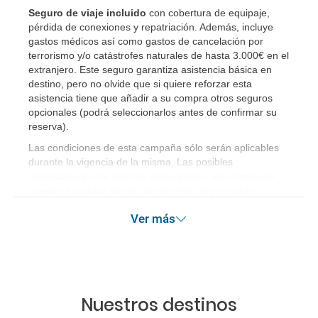
Seguro de viaje incluido
con cobertura de equipaje,
pérdida de conexiones y repatriación. Además, incluye
gastos médicos así como gastos de cancelación por
terrorismo y/o catástrofes naturales de hasta 3.000€ en el
extranjero. Este seguro garantiza asistencia básica en
destino, pero no olvide que si quiere reforzar esta
asistencia tiene que añadir a su compra otros seguros
opcionales (podrá seleccionarlos antes de confirmar su
reserva).
Las condiciones de esta campaña sólo serán aplicables
durante la vigencia de la misma. Las posibles
modificaciones de reserva posteriores a esta campaña
quedan excluidas de las condiciones de promoción
anteriormente mencionadas.
Ver más
Nuestros destinos