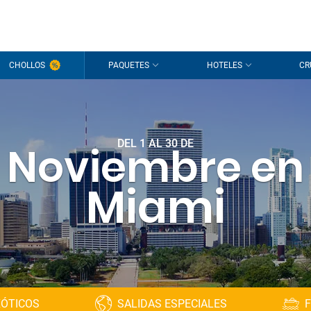
CHOLLOS
PAQUETES
HOTELES
CR
DEL 1 AL 30 DE
Noviembre en
Miami
XÓTICOS
SALIDAS ESPECIALES
F