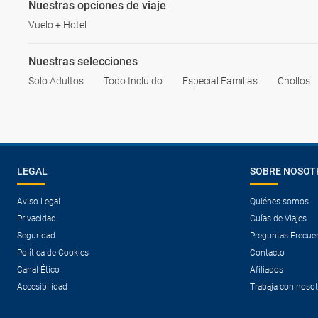
Nuestras opciones de viaje
Vuelo + Hotel
Nuestras selecciones
Solo Adultos
Todo Incluido
Especial Familias
Chollos
LEGAL
SOBRE NOSOT
Aviso Legal
Quiénes somos
Privacidad
Guías de Viajes
Seguridad
Preguntas Frecue
Política de Cookies
Contacto
Canal Ético
Afiliados
Accesibilidad
Trabaja con noso