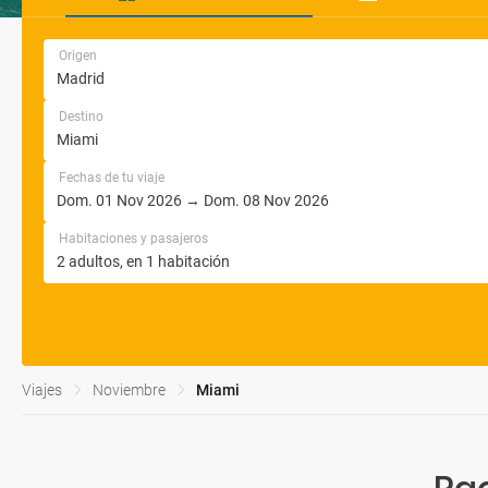
Origen
Destino
Fechas de tu viaje
Habitaciones y pasajeros
Viajes
Noviembre
Miami