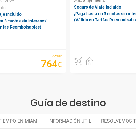
Sólo alojamiento
nov 2026
Seguro de Viaje Incluido
nto
¡Paga hasta en 3 cuotas sin inte
je Incluido
(Válido en Tarifas Reembolsabl
n 3 cuotas sin intereses!
arifas Reembolsables)
desde
764
€
Guía de destino
TIEMPO EN MIAMI
INFORMACIÓN ÚTIL
RESOLVEMOS 