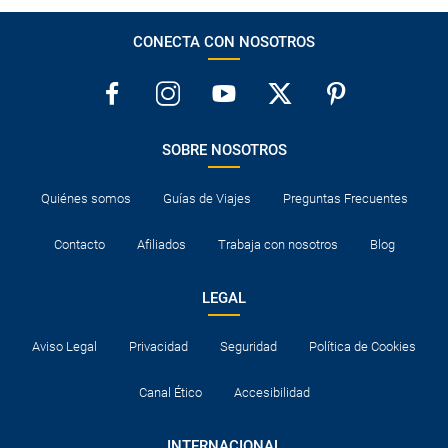
CONECTA CON NOSOTROS
SOBRE NOSOTROS
Quiénes somos
Guías de Viajes
Preguntas Frecuentes
Contacto
Afiliados
Trabaja con nosotros
Blog
LEGAL
Aviso Legal
Privacidad
Seguridad
Política de Cookies
Canal Ético
Accesibilidad
INTERNACIONAL