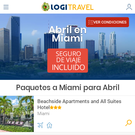
VER CONDICIONES
Abril en
Miami
Paquetes a Miami para Abril
Beachside Apartments and All Suites
Hotel
Miami