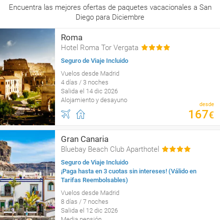
Encuentra las mejores ofertas de paquetes vacacionales a San
Diego para Diciembre
Roma
Hotel Roma Tor Vergata
Seguro de Viaje Incluido
Vuelos desde Madrid
4 días / 3 noches
Salida el 14 dic 2026
Alojamiento y desayuno
desde
167
€
Gran Canaria
Bluebay Beach Club Aparthotel
Seguro de Viaje Incluido
¡Paga hasta en 3 cuotas sin intereses! (Válido en
Tarifas Reembolsables)
Vuelos desde Madrid
8 días / 7 noches
Salida el 12 dic 2026
Media pensión