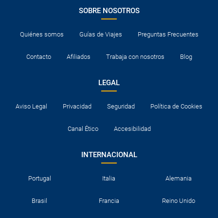
SOBRE NOSOTROS
Quiénes somos
Guías de Viajes
Preguntas Frecuentes
Contacto
Afiliados
Trabaja con nosotros
Blog
LEGAL
Aviso Legal
Privacidad
Seguridad
Política de Cookies
Canal Ético
Accesibilidad
INTERNACIONAL
Portugal
Italia
Alemania
Brasil
Francia
Reino Unido