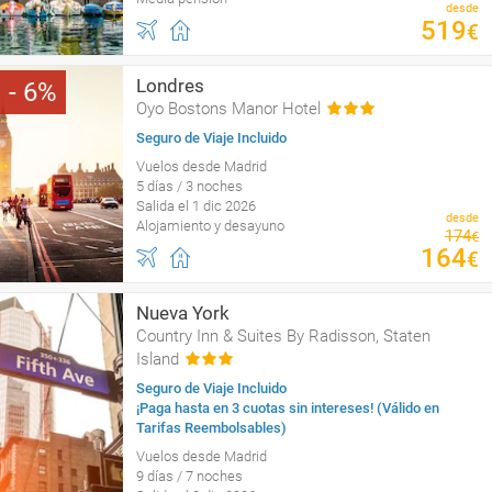
desde
519
€
Londres
6
Oyo Bostons Manor Hotel
Seguro de Viaje Incluido
Vuelos desde Madrid
5 días / 3 noches
Salida el 1 dic 2026
desde
Alojamiento y desayuno
174
€
164
€
Nueva York
Country Inn & Suites By Radisson, Staten
Island
Seguro de Viaje Incluido
¡Paga hasta en 3 cuotas sin intereses! (Válido en
Tarifas Reembolsables)
Vuelos desde Madrid
9 días / 7 noches