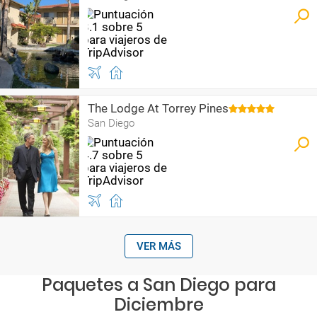
The Lodge At Torrey Pines
San Diego
VER MÁS
Paquetes a San Diego para
Diciembre