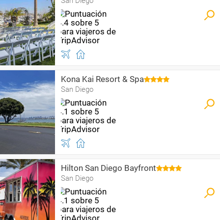
San Diego
Kona Kai Resort & Spa
San Diego
Hilton San Diego Bayfront
San Diego