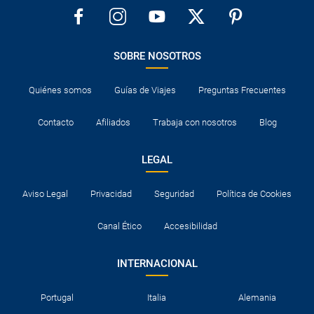
SOBRE NOSOTROS
Quiénes somos
Guías de Viajes
Preguntas Frecuentes
Contacto
Afiliados
Trabaja con nosotros
Blog
LEGAL
Aviso Legal
Privacidad
Seguridad
Política de Cookies
Canal Ético
Accesibilidad
INTERNACIONAL
Portugal
Italia
Alemania