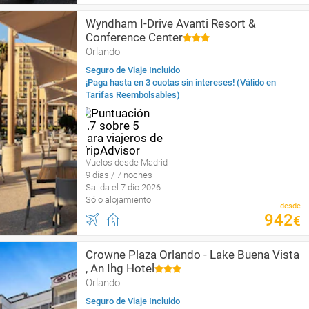
Wyndham I-Drive Avanti Resort &
Conference Center
Orlando
Seguro de Viaje Incluido
¡Paga hasta en 3 cuotas sin intereses! (Válido en
Tarifas Reembolsables)
Vuelos desde Madrid
9 días / 7 noches
Salida el 7 dic 2026
Sólo alojamiento
desde
942
€
Crowne Plaza Orlando - Lake Buena Vista
, An Ihg Hotel
Orlando
Seguro de Viaje Incluido