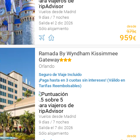
Vuelos desde Madrid
9 días / 7 noches
Salida el 2 dic 2026
desde
Sólo alojamiento
979
€
959
€
Ramada By Wyndham Kissimmee
Gateway
Orlando
Seguro de Viaje Incluido
¡Paga hasta en 3 cuotas sin intereses! (Válido en
Tarifas Reembolsables)
Vuelos desde Madrid
9 días / 7 noches
Salida el 7 dic 2026
Sólo alojamiento
desde