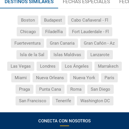
DESTINOS SIMILARES
FECHAS ESPECIALES
FEC
Boston
Budapest
Cabo Cañaveral - Fl
Chicago
Filadelfia
Fort Lauderdale - Fl
Fuerteventura
Gran Canaria
Gran Cañón - Az
Isla de la Sal
Islas Maldivas
Lanzarote
Las Vegas
Londres
Los Ángeles
Marrakech
Miami
Nueva Orleans
Nueva York
París
Praga
Punta Cana
Roma
San Diego
San Francisco
Tenerife
Washington DC
CONECTA CON NOSOTROS