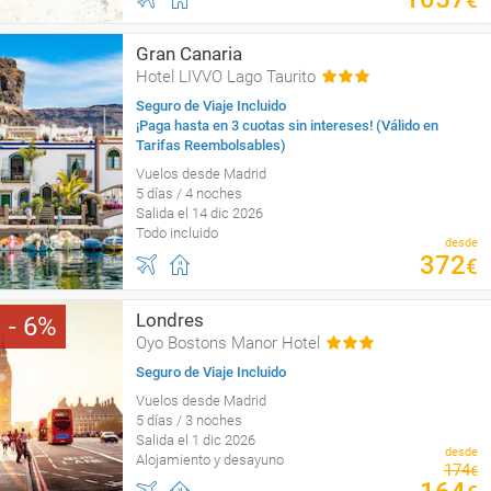
€
Gran Canaria
Hotel LIVVO Lago Taurito
Seguro de Viaje Incluido
¡Paga hasta en 3 cuotas sin intereses! (Válido en
Tarifas Reembolsables)
Vuelos desde Madrid
5 días / 4 noches
Salida el 14 dic 2026
Todo incluido
desde
372
€
Londres
6
Oyo Bostons Manor Hotel
Seguro de Viaje Incluido
Vuelos desde Madrid
5 días / 3 noches
Salida el 1 dic 2026
desde
Alojamiento y desayuno
174
€