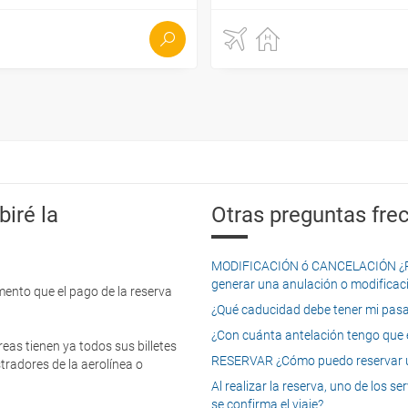
iré la
Otras preguntas frec
MODIFICACIÓN ó CANCELACIÓN ¿Pued
generar una anulación o modificaci
mento que el pago de la reserva
¿Qué caducidad debe tener mi pasapo
¿Con cuánta antelación tengo que e
eas tienen ya todos sus billetes
RESERVAR ¿Cómo puedo reservar un
tradores de la aerolínea o
Al realizar la reserva, uno de los 
se confirma el viaje?