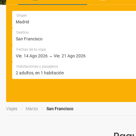
Origen
Destino
Fechas de tu viaje
Habitaciones y pasajeros
Viajes
Marzo
San Francisco