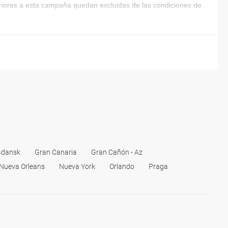
eriores a esta campaña quedan excluidas de las condiciones de
dansk
Gran Canaria
Gran Cañón - Az
Nueva Orleans
Nueva York
Orlando
Praga