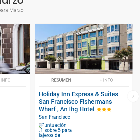
Marzo
 para Marzo
 INFO
RESUMEN
+ INFO
Holiday Inn Express & Suites
San Francisco Fishermans
Wharf , An Ihg Hotel
San Francisco