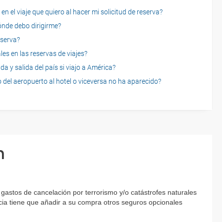
n el viaje que quiero al hacer mi solicitud de reserva?
dónde debo dirigirme?
eserva?
es en las reservas de viajes?
a y salida del país si viajo a América?
 del aeropuerto al hotel o viceversa no ha aparecido?
n
gastos de cancelación por terrorismo y/o catástrofes naturales
encia tiene que añadir a su compra otros seguros opcionales