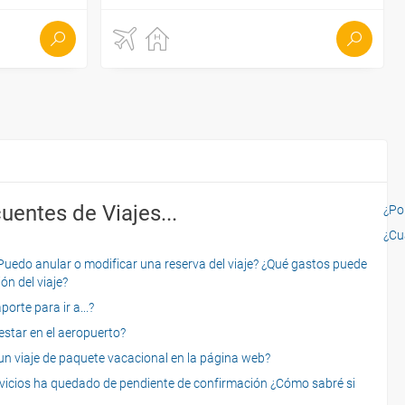
uentes de Viajes...
¿Por
¿Cu
o anular o modificar una reserva del viaje? ¿Qué gastos puede
ón del viaje?
rte para ir a...?
star en el aeropuerto?
 viaje de paquete vacacional en la página web?
servicios ha quedado de pendiente de confirmación ¿Cómo sabré si