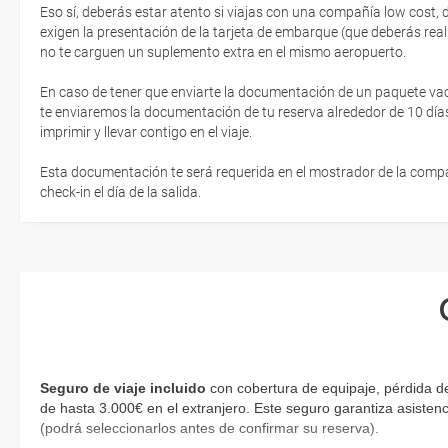
Eso sí, deberás estar atento si viajas con una compañía low cost,
exigen la presentación de la tarjeta de embarque (que deberás real
no te carguen un suplemento extra en el mismo aeropuerto.
En caso de tener que enviarte la documentación de un paquete vacaci
te enviaremos la documentación de tu reserva alrededor de 10 días
imprimir y llevar contigo en el viaje.
Esta documentación te será requerida en el mostrador de la compañ
check-in el día de la salida.
Seguro de viaje incluido
con cobertura de equipaje, pérdida d
de hasta 3.000€ en el extranjero. Este seguro garantiza asistenc
(podrá seleccionarlos antes de confirmar su reserva)
.