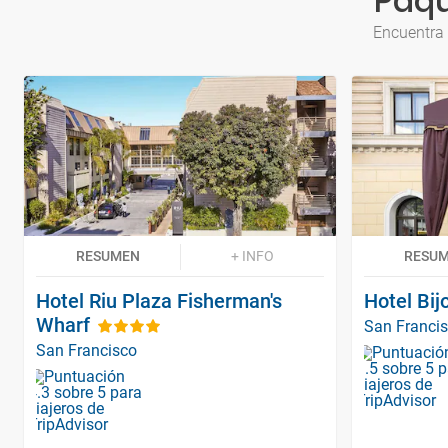
Paqu
Encuentra 
RESUMEN
+ INFO
RESU
Hotel Riu Plaza Fisherman's
Hotel Bij
Wharf
San Franci
San Francisco