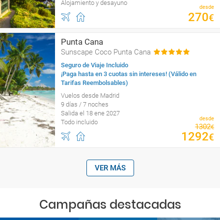
Alojamiento y desayuno
desde
270
€
Punta Cana
Sunscape Coco Punta Cana
Seguro de Viaje Incluido
¡Paga hasta en 3 cuotas sin intereses! (Válido en
Tarifas Reembolsables)
Vuelos desde Madrid
9 días / 7 noches
Salida el 18 ene 2027
desde
Todo incluido
1302
€
1292
€
VER MÁS
Campañas destacadas