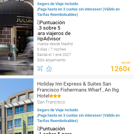
Seguro de Viaje Incluido
¡Paga hasta en 3 cuotas sin intereses! (Válido en
Tarifas Reembolsables)
Vuelos desde Madrid
9 días / 7 noches
Salida el 1 ene 2027
Sólo alojamiento
desde
1260
€
Holiday Inn Express & Suites San
Francisco Fishermans Wharf , An Ihg
Hotel
San Francisco
Seguro de Viaje Incluido
¡Paga hasta en 3 cuotas sin intereses! (Válido en
Tarifas Reembolsables)