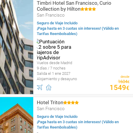
Timbri Hotel San Francisco, Curio
Collection by Hilton
San Francisco
Seguro de Viaje Incluido
¡Paga hasta en 3 cuotas sin intereses! (Válido en
Tarifas Reembolsables)
Vuelos desde Madrid
9 días / 7 noches
Salida el 1 ene 2027
desde
Alojamiento y desayuno
1604
€
1549
€
Hotel Triton
San Francisco
Seguro de Viaje Incluido
¡Paga hasta en 3 cuotas sin intereses! (Válido en
Tarifas Reembolsables)