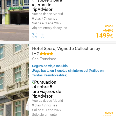
Vuelos desde Madrid
9 días / 7 noches
Salida el 1 ene 2027
desde
Alojamiento y desayuno
1549
€
1499
€
Hotel Spero, Vignette Collection by
IHG
San Francisco
Seguro de Viaje Incluido
¡Paga hasta en 3 cuotas sin intereses! (Válido en
Tarifas Reembolsables)
Vuelos desde Madrid
9 días / 7 noches
Salida el 1 ene 2027
desde
Sólo alojamiento