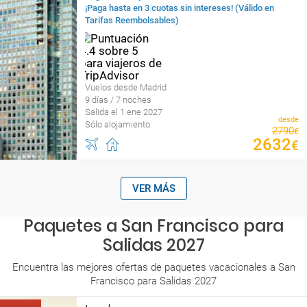
¡Paga hasta en 3 cuotas sin intereses! (Válido en
Tarifas Reembolsables)
Vuelos desde Madrid
9 días / 7 noches
Salida el 1 ene 2027
desde
Sólo alojamiento
2790
€
2632
€
VER MÁS
Paquetes a San Francisco para
Salidas 2027
Encuentra las mejores ofertas de paquetes vacacionales a San
Francisco para Salidas 2027