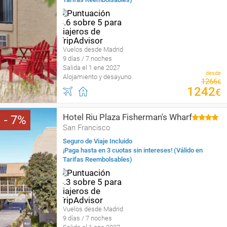
Vuelos desde Madrid
9 días / 7 noches
Salida el 1 ene 2027
desde
Alojamiento y desayuno
1266
€
1242
€
Hotel Riu Plaza Fisherman's Wharf
7
San Francisco
Seguro de Viaje Incluido
¡Paga hasta en 3 cuotas sin intereses! (Válido en
Tarifas Reembolsables)
Vuelos desde Madrid
9 días / 7 noches