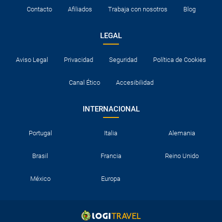
Contacto
Afiliados
Trabaja con nosotros
Blog
LEGAL
Aviso Legal
Privacidad
Seguridad
Política de Cookies
Canal Ético
Accesibilidad
INTERNACIONAL
Portugal
Italia
Alemania
Brasil
Francia
Reino Unido
México
Europa