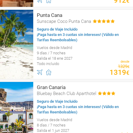
912
€
Punta Cana
Sunscape Coco Punta Cana
Seguro de Viaje Incluido
¡Paga hasta en 3 cuotas sin intereses! (Válido en
Tarifas Reembolsables)
Vuelos desde Madrid
9 días / 7 noches
Salida el 18 ene 2027
desde
Todo incluido
1329
€
1319
€
Gran Canaria
Bluebay Beach Club Aparthotel
Seguro de Viaje Incluido
¡Paga hasta en 3 cuotas sin intereses! (Válido en
Tarifas Reembolsables)
Vuelos desde Madrid
8 días / 7 noches
Salida el 1 jun 2027