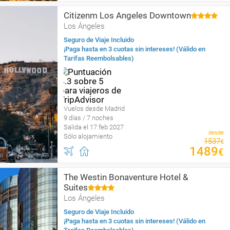
Citizenm Los Angeles Downtown
Los Ángeles
Seguro de Viaje Incluido
¡Paga hasta en 3 cuotas sin intereses! (Válido en
Tarifas Reembolsables)
Vuelos desde Madrid
9 días / 7 noches
Salida el 17 feb 2027
desde
Sólo alojamiento
1537
€
1489
€
The Westin Bonaventure Hotel &
Suites
Los Ángeles
Seguro de Viaje Incluido
¡Paga hasta en 3 cuotas sin intereses! (Válido en