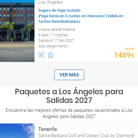
Los Ángeles
Seguro de Viaje Incluido
¡Paga hasta en 3 cuotas sin intereses! (Válido en
Tarifas Reembolsables)
Vuelos desde Madrid
9 días / 7 noches
Salida el 17 feb 2027
Sólo alojamiento
desde
1489
€
VER MÁS
Paquetes a Los Ángeles para
Salidas 2027
Encuentra las mejores ofertas de paquetes vacacionales a Los
Ángeles para Salidas 2027
Tenerife
Santa Barbara Golf and Ocean Club by Diamond