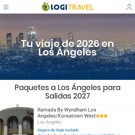
Tu viaje de 2026 en
Los Ángeles
Paquetes a Los Ángeles para
Salidas 2027
Ramada By Wyndham Los
Angeles/Koreatown West
Los Ángeles
Seguro de Viaje Incluido