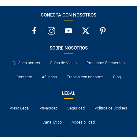
CONECTA CON NOSOTROS
SOBRE NOSOTROS
Quiénes somos
Guías de Viajes
Preguntas Frecuentes
Contacto
Afiliados
Trabaja con nosotros
Blog
LEGAL
Aviso Legal
Privacidad
Seguridad
Política de Cookies
Canal Ético
Accesibilidad