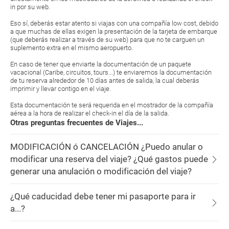
in por su web.
Eso sí, deberás estar atento si viajas con una compañía low cost, debido
a que muchas de ellas exigen la presentación de la tarjeta de embarque
(que deberás realizar a través de su web) para que no te carguen un
suplemento extra en el mismo aeropuerto.
En caso de tener que enviarte la documentación de un paquete
vacacional (Caribe, circuitos, tours...) te enviaremos la documentación
de tu reserva alrededor de 10 días antes de salida, la cual deberás
imprimir y llevar contigo en el viaje.
Esta documentación te será requerida en el mostrador de la compañía
aérea a la hora de realizar el check-in el día de la salida.
Otras preguntas frecuentes de Viajes...
MODIFICACIÓN ó CANCELACIÓN ¿Puedo anular o
modificar una reserva del viaje? ¿Qué gastos puede
generar una anulación o modificación del viaje?
¿Qué caducidad debe tener mi pasaporte para ir
a...?