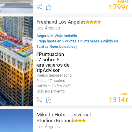
1887
€
1799
€
Freehand Los Angeles
Los Ángeles
Seguro de Viaje Incluido
¡Paga hasta en 3 cuotas sin intereses! (Válido en
Tarifas Reembolsables)
Vuelos desde Madrid
9 días / 7 noches
Salida el 28 feb 2027
Sólo alojamiento
desde
1314
€
Mikado Hotel - Universal
Studios/Burbank
Los Ángeles