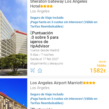
Sheraton Gateway Los Angeles
Hotel
Los Ángeles
Seguro de Viaje Incluido
¡Paga hasta en 3 cuotas sin intereses! (Válido en
Tarifas Reembolsables)
Vuelos desde Madrid
9 días / 7 noches
Salida el 17 feb 2027
desde
Alojamiento y desayuno
1656
€
1582
€
Los Angeles Airport Marriott
Los Ángeles
Seguro de Viaje Incluido
¡Paga hasta en 3 cuotas sin intereses! (Válido en
Tarifas Reembolsables)