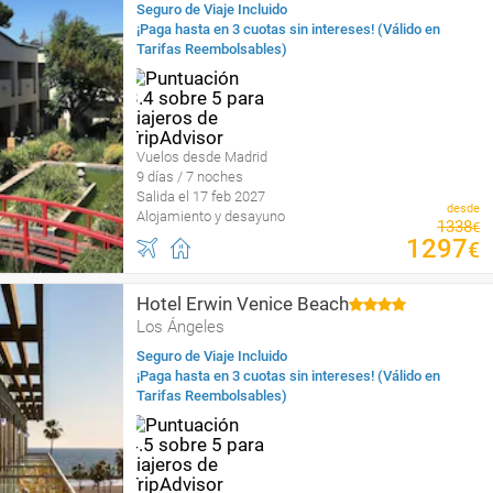
Seguro de Viaje Incluido
¡Paga hasta en 3 cuotas sin intereses! (Válido en
Tarifas Reembolsables)
Vuelos desde Madrid
9 días / 7 noches
Salida el 17 feb 2027
desde
Alojamiento y desayuno
1338
€
1297
€
Hotel Erwin Venice Beach
Los Ángeles
Seguro de Viaje Incluido
¡Paga hasta en 3 cuotas sin intereses! (Válido en
Tarifas Reembolsables)