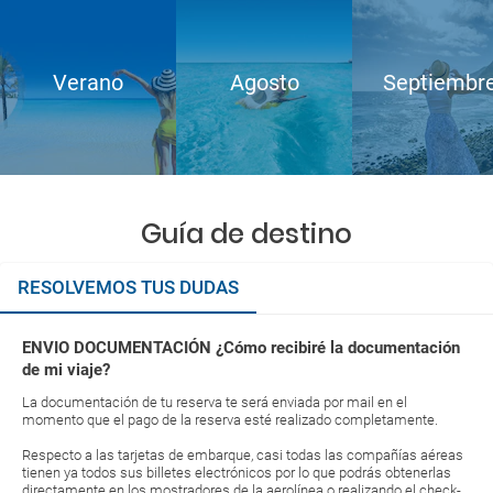
Verano
Agosto
Septiembr
Guía de destino
RESOLVEMOS TUS DUDAS
ENVIO DOCUMENTACIÓN ¿Cómo recibiré la documentación
de mi viaje?
La documentación de tu reserva te será enviada por mail en el
momento que el pago de la reserva esté realizado completamente.
Respecto a las tarjetas de embarque, casi todas las compañías aéreas
tienen ya todos sus billetes electrónicos por lo que podrás obtenerlas
directamente en los mostradores de la aerolínea o realizando el check-