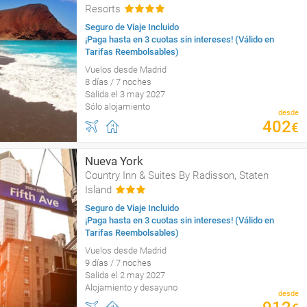
Resorts
Seguro de Viaje Incluido
¡Paga hasta en 3 cuotas sin intereses! (Válido en
Tarifas Reembolsables)
Vuelos desde Madrid
8 días / 7 noches
Salida el 3 may 2027
Sólo alojamiento
desde
402
€
Nueva York
Country Inn & Suites By Radisson, Staten
Island
Seguro de Viaje Incluido
¡Paga hasta en 3 cuotas sin intereses! (Válido en
Tarifas Reembolsables)
Vuelos desde Madrid
9 días / 7 noches
Salida el 2 may 2027
Alojamiento y desayuno
desde