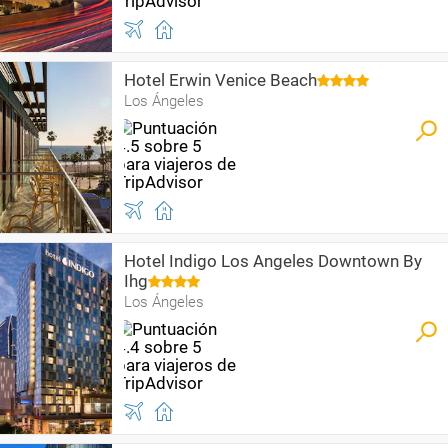
Hotel Erwin Venice Beach
Los Ángeles
Hotel Indigo Los Angeles Downtown By
Ihg
Los Ángeles