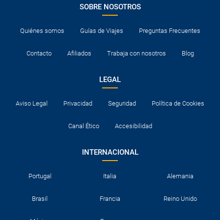
SOBRE NOSOTROS
Quiénes somos
Guías de Viajes
Preguntas Frecuentes
Contacto
Afiliados
Trabaja con nosotros
Blog
LEGAL
Aviso Legal
Privacidad
Seguridad
Política de Cookies
Canal Ético
Accesibilidad
INTERNACIONAL
Portugal
Italia
Alemania
Brasil
Francia
Reino Unido