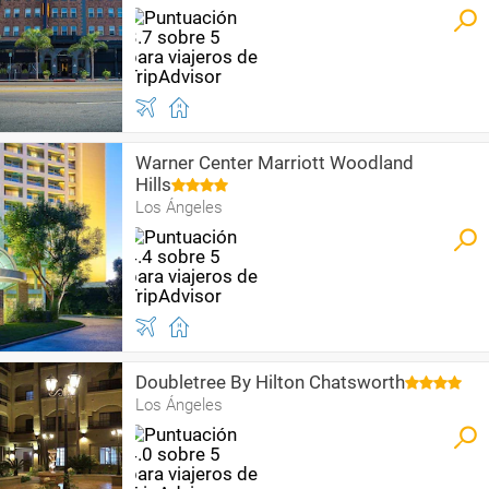
Warner Center Marriott Woodland
Hills
Los Ángeles
Doubletree By Hilton Chatsworth
Los Ángeles