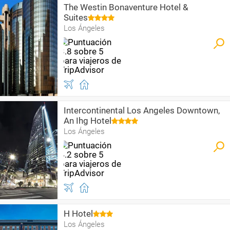
The Westin Bonaventure Hotel &
Suites
Los Ángeles
Intercontinental Los Angeles Downtown,
An Ihg Hotel
Los Ángeles
H Hotel
Los Ángeles