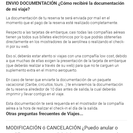
ENVIO DOCUMENTACIÓN ¿Cómo recibiré la documentación
de mi viaje?
La documentación de tu reserva te será enviada por mail en el
momento que el pago de la reserva esté realizado completamente.
Respecto a las tarjetas de embarque, casi todas las compañías aéreas
tienen ya todos sus billetes electrónicos por lo que podrás obtenerlas
directamente en los mostradores de la aerolínea o realizando el check-
in por su web.
Eso sí, deberás estar atento si viajas con una compañía low cost, debido
a que muchas de ellas exigen la presentación de la tarjeta de embarque
(que deberás realizar a través de su web) para que no te carguen un
suplemento extra en el mismo aeropuerto.
En caso de tener que enviarte la documentación de un paquete
vacacional (Caribe, circuitos, tours...) te enviaremos la documentación
de tu reserva alrededor de 10 días antes de salida, la cual deberás
imprimir y llevar contigo en el viaje.
Esta documentación te será requerida en el mostrador de la compañía
aérea a la hora de realizar el check-in el día de la salida.
Otras preguntas frecuentes de Viajes...
MODIFICACIÓN ó CANCELACIÓN ¿Puedo anular o