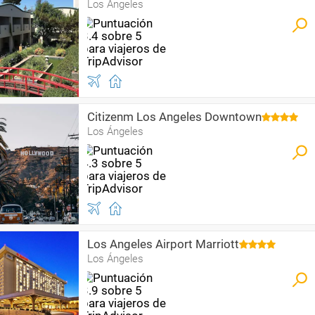
Los Ángeles
Citizenm Los Angeles Downtown
Los Ángeles
Los Angeles Airport Marriott
Los Ángeles