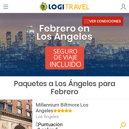
VER CONDICIONES
Febrero en
Los Ángeles
Paquetes a Los Ángeles para
Febrero
Millennium Biltmore Los
Angeles
Los Ángeles