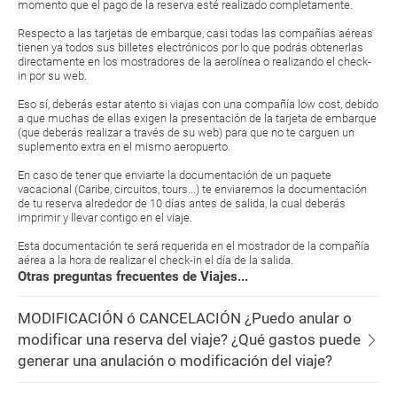
momento que el pago de la reserva esté realizado completamente.
Respecto a las tarjetas de embarque, casi todas las compañías aéreas
tienen ya todos sus billetes electrónicos por lo que podrás obtenerlas
directamente en los mostradores de la aerolínea o realizando el check-
in por su web.
Eso sí, deberás estar atento si viajas con una compañía low cost, debido
a que muchas de ellas exigen la presentación de la tarjeta de embarque
(que deberás realizar a través de su web) para que no te carguen un
suplemento extra en el mismo aeropuerto.
En caso de tener que enviarte la documentación de un paquete
vacacional (Caribe, circuitos, tours...) te enviaremos la documentación
de tu reserva alrededor de 10 días antes de salida, la cual deberás
imprimir y llevar contigo en el viaje.
Esta documentación te será requerida en el mostrador de la compañía
aérea a la hora de realizar el check-in el día de la salida.
Otras preguntas frecuentes de Viajes...
MODIFICACIÓN ó CANCELACIÓN ¿Puedo anular o
modificar una reserva del viaje? ¿Qué gastos puede
generar una anulación o modificación del viaje?