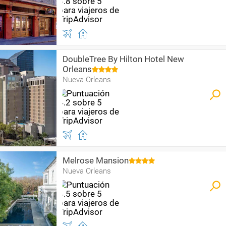
DoubleTree By Hilton Hotel New
Orleans
Nueva Orleans
Melrose Mansion
Nueva Orleans