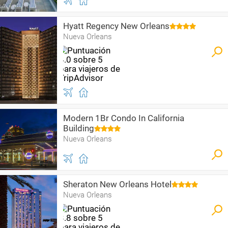
Hyatt Regency New Orleans
Nueva Orleans
Modern 1Br Condo In California
Building
Nueva Orleans
Sheraton New Orleans Hotel
Nueva Orleans