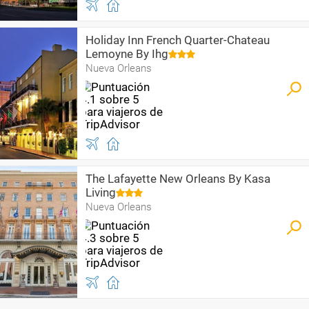
Holiday Inn French Quarter-Chateau
Lemoyne By Ihg
Nueva Orleans
The Lafayette New Orleans By Kasa
Living
Nueva Orleans