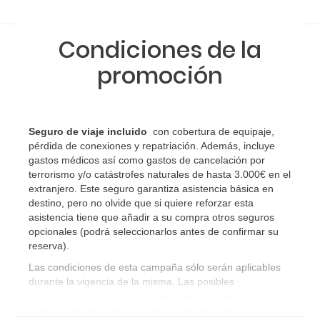
Condiciones de la
promoción
Seguro de viaje incluido
con cobertura de equipaje,
pérdida de conexiones y repatriación. Además, incluye
gastos médicos así como gastos de cancelación por
terrorismo y/o catástrofes naturales de hasta 3.000€ en el
extranjero. Este seguro garantiza asistencia básica en
destino, pero no olvide que si quiere reforzar esta
asistencia tiene que añadir a su compra otros seguros
opcionales (podrá seleccionarlos antes de confirmar su
reserva)
.
Las condiciones de esta campaña sólo serán aplicables
durante la vigencia de la misma. Las posibles
modificaciones de reserva posteriores a esta campaña
quedan excluidas de las condiciones de promoción