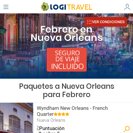
VER CONDICIONES
Febrero en
Nueva Orleans
Paquetes a Nueva Orleans
para Febrero
Wyndham New Orleans - French
Quarter
Nueva Orleans