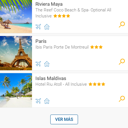
Riviera Maya
The Reef Coco Beach & Spa- Optional All
Inclusive
París
Ibis Paris Porte De Montreuil
Islas Maldivas
Hotel Riu Atoll - All Inclusive
VER MÁS