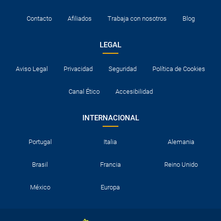
Contacto
Afiliados
Trabaja con nosotros
Blog
LEGAL
Aviso Legal
Privacidad
Seguridad
Política de Cookies
Canal Ético
Accesibilidad
INTERNACIONAL
Portugal
Italia
Alemania
Brasil
Francia
Reino Unido
México
Europa