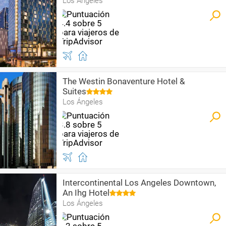
Los Ángeles
The Westin Bonaventure Hotel &
Suites
Los Ángeles
Intercontinental Los Angeles Downtown,
An Ihg Hotel
Los Ángeles