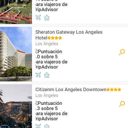
Sheraton Gateway Los Angeles
Hotel
Los Ángeles
Citizenm Los Angeles Downtown
Los Ángeles