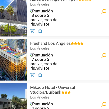
Los Ángeles
Freehand Los Angeles
Los Ángeles
Mikado Hotel - Universal
Studios/Burbank
Los Ángeles