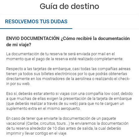
Guía de destino
RESOLVEMOS TUS DUDAS
ENVIO DOCUMENTACIÓN ¿Cómo recibiré la documentación
de mi viaje?
La documentación de tu reserva te será enviada por mail en el
momento que el pago de la reserva esté realizado completamente.
Respecto a las tarjetas de embarque, casi todas las compañías aéreas
tienen ya todos sus billetes electrónicos por lo que podrás obtenerlas
directamente en los mostradores de la aerolínea o realizando el check-
in por su web.
Eso sí, deberás estar atento si viajas con una compañía low cost, debido
a que muchas de ellas exigen la presentación de la tarjeta de embarque
(que deberás realizar a través de su web) para que no te carguen un
suplemento extra en el mismo aeropuerto.
En caso de tener que enviarte la documentación de un paquete
vacacional (Caribe, circuitos, tours...) te enviaremos la documentación
de tu reserva alrededor de 10 días antes de salida, la cual deberás
imprimir y llevar contigo en el viaje.