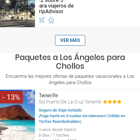
VER MÁS
Paquetes a Los Ángeles para
Chollos
Encuentra las mejores ofertas de paquetes vacacionales a Los
Ángeles para Chollos
Tenerife
13
Sol Puerto De La Cruz Tenerife
Seguro de Viaje Incluido
¡Paga hasta en 3 cuotas sin intereses! (Válido en
Tarifas Reembolsables)
Vuelos desde Madrid
8 días / 7 noches