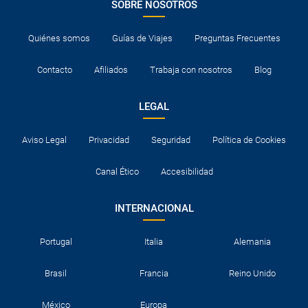
SOBRE NOSOTROS
Quiénes somos
Guías de Viajes
Preguntas Frecuentes
Contacto
Afiliados
Trabaja con nosotros
Blog
LEGAL
Aviso Legal
Privacidad
Seguridad
Política de Cookies
Canal Ético
Accesibilidad
INTERNACIONAL
Portugal
Italia
Alemania
Brasil
Francia
Reino Unido
México
Europa