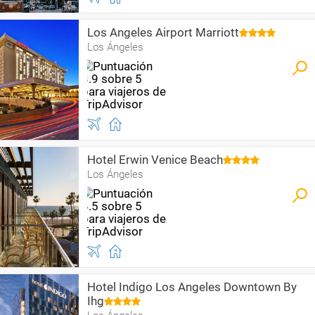
Los Angeles Airport Marriott
Los Ángeles
Hotel Erwin Venice Beach
Los Ángeles
Hotel Indigo Los Angeles Downtown By
Ihg