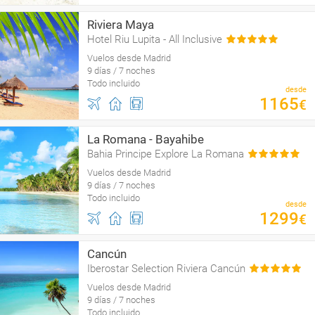
Riviera Maya
Hotel Riu Lupita - All Inclusive
Vuelos desde Madrid
9 días / 7 noches
Todo incluido
desde
1165
€
La Romana - Bayahibe
Bahia Principe Explore La Romana
Vuelos desde Madrid
9 días / 7 noches
Todo incluido
desde
1299
€
Cancún
Iberostar Selection Riviera Cancún
Vuelos desde Madrid
9 días / 7 noches
Todo incluido