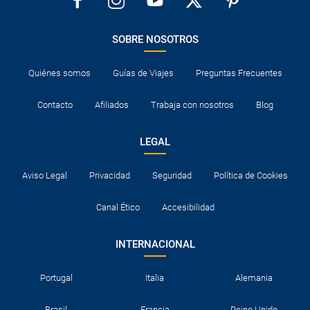
SOBRE NOSOTROS
Quiénes somos
Guías de Viajes
Preguntas Frecuentes
Contacto
Afiliados
Trabaja con nosotros
Blog
LEGAL
Aviso Legal
Privacidad
Seguridad
Política de Cookies
Canal Ético
Accesibilidad
INTERNACIONAL
Portugal
Italia
Alemania
Brasil
Francia
Reino Unido