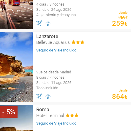
4 días / 3 noches
Salida el 24 ago 2026
desde
Alojamiento y desayuno
269
€
259
€
Lanzarote
Bellevue Aquarius
Seguro de Viaje Incluido
Vuelos desde Madrid
8 días / 7 noches
Salida el 11 ago 2026
Todo incluido
desde
864
€
Roma
5
Hotel Terminal
Seguro de Viaje Incluido