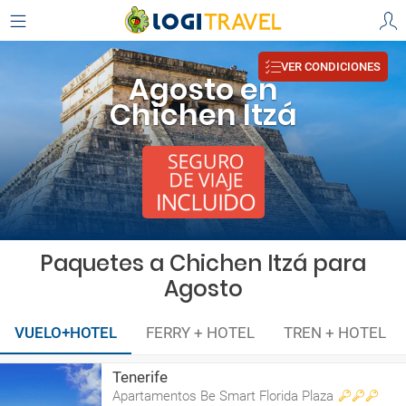
VER CONDICIONES
Agosto en
Chichen Itzá
Paquetes a Chichen Itzá para
Agosto
VUELO+HOTEL
FERRY + HOTEL
TREN + HOTEL
Tenerife
Apartamentos Be Smart Florida Plaza