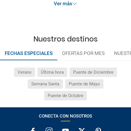
Ver más
Nuestros destinos
FECHAS ESPECIALES
OFERTAS POR MES
NUEST
Verano
Última hora
Puente de Diciembre
Semana Santa
Puente de Mayo
Puente de Octubre
CONECTA CON NOSOTROS