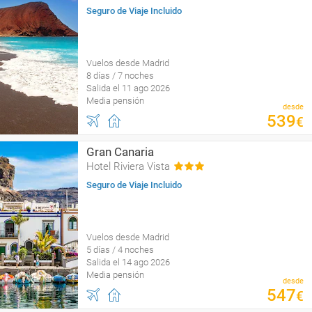
Seguro de Viaje Incluido
Vuelos desde Madrid
8 días / 7 noches
Salida el 11 ago 2026
Media pensión
desde
539
€
Gran Canaria
Hotel Riviera Vista
Seguro de Viaje Incluido
Vuelos desde Madrid
5 días / 4 noches
Salida el 14 ago 2026
Media pensión
desde
547
€