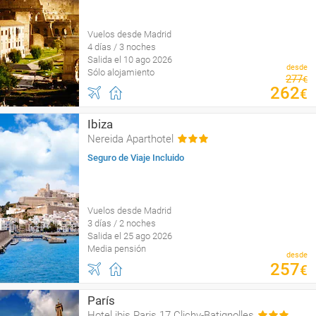
Vuelos desde Madrid
4 días / 3 noches
Salida el 10 ago 2026
desde
Sólo alojamiento
277
€
262
€
Ibiza
Nereida Aparthotel
Seguro de Viaje Incluido
Vuelos desde Madrid
3 días / 2 noches
Salida el 25 ago 2026
Media pensión
desde
257
€
París
Hotel ibis Paris 17 Clichy-Batignolles