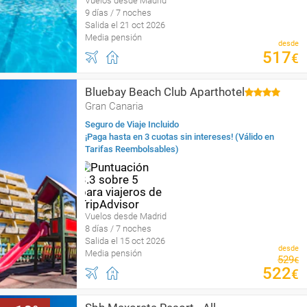
Vuelos desde Madrid
9 días / 7 noches
Salida el 21 oct 2026
Media pensión
desde
517
€
Bluebay Beach Club Aparthotel
Gran Canaria
Seguro de Viaje Incluido
¡Paga hasta en 3 cuotas sin intereses! (Válido en
Tarifas Reembolsables)
Vuelos desde Madrid
8 días / 7 noches
Salida el 15 oct 2026
desde
Media pensión
529
€
522
€