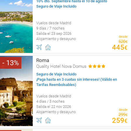
10% dto. Septiembre hasta el 10 de agosto
Seguro de Viaje Incluido
Vuelos desde Madrid
9 días / 7 noches
Salida el 23 sep 2026
desde
Alojamiento y desayuno
520
€
445
€
Roma
13
Quality Hotel Nova Domus
Seguro de Viaje Incluido
¡Paga hasta en 3 cuotas sin intereses! (Válido en
Tarifas Reembolsables)
Vuelos desde Madrid
4 días / 3 noches
Salida el 22 nov 2026
desde
Alojamiento y desayuno
299
€
259
€