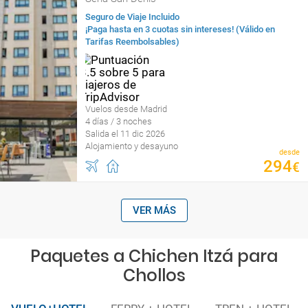
Seguro de Viaje Incluido
¡Paga hasta en 3 cuotas sin intereses! (Válido en
Tarifas Reembolsables)
Vuelos desde Madrid
4 días / 3 noches
Salida el 11 dic 2026
Alojamiento y desayuno
desde
294
€
VER MÁS
Paquetes a Chichen Itzá para
Chollos