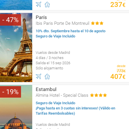
237
€
París
47
Ibis Paris Porte De Montreuil
10% dto. Septiembre hasta el 10 de agosto
Seguro de Viaje Incluido
Vuelos desde Madrid
4 días / 3 noches
Salida el 15 sep 2026
desde
Sólo alojamiento
773
€
407
€
Estambul
19
Almina Hotel - Special Class
Seguro de Viaje Incluido
¡Paga hasta en 3 cuotas sin intereses! (Válido en
Tarifas Reembolsables)
Vuelos desde Madrid