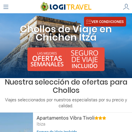
VER CONDICIONES
Chollos de Viaje en
Chichen Itzá
Nuestra selección de ofertas para
Chollos
Viajes seleccionados por nuestros especialistas por su precio y
calidad.
Apartamentos Vibra Tivoli
Ibiza
Seguro de Viaje Incluido