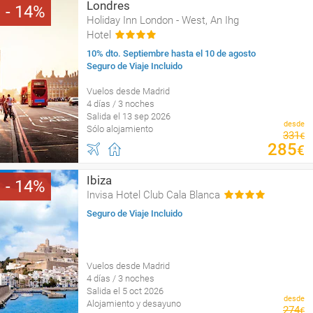
Londres
14
Holiday Inn London - West, An Ihg
Hotel
10% dto. Septiembre hasta el 10 de agosto
Seguro de Viaje Incluido
Vuelos desde Madrid
4 días / 3 noches
Salida el 13 sep 2026
desde
Sólo alojamiento
331
€
285
€
Ibiza
14
Invisa Hotel Club Cala Blanca
Seguro de Viaje Incluido
Vuelos desde Madrid
4 días / 3 noches
Salida el 5 oct 2026
desde
Alojamiento y desayuno
274
€