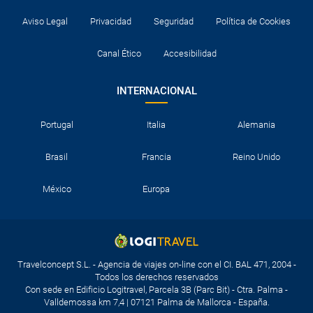
Aviso Legal
Privacidad
Seguridad
Política de Cookies
Canal Ético
Accesibilidad
INTERNACIONAL
Portugal
Italia
Alemania
Brasil
Francia
Reino Unido
México
Europa
Travelconcept S.L. - Agencia de viajes on-line con el CI. BAL 471, 2004 -
Todos los derechos reservados
Con sede en Edificio Logitravel, Parcela 3B (Parc Bit) - Ctra. Palma -
Valldemossa km 7,4 | 07121 Palma de Mallorca - España.