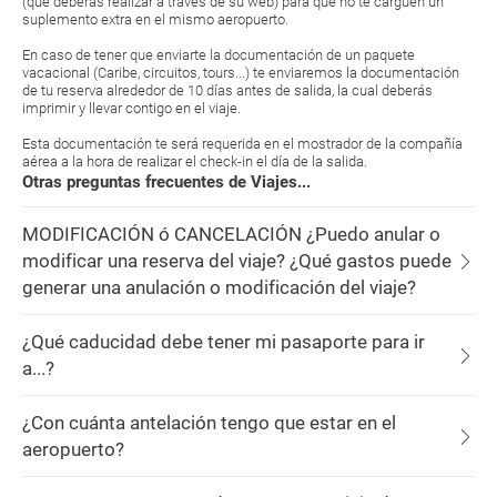
(que deberás realizar a través de su web) para que no te carguen un
suplemento extra en el mismo aeropuerto.
En caso de tener que enviarte la documentación de un paquete
vacacional (Caribe, circuitos, tours...) te enviaremos la documentación
de tu reserva alrededor de 10 días antes de salida, la cual deberás
imprimir y llevar contigo en el viaje.
Esta documentación te será requerida en el mostrador de la compañía
aérea a la hora de realizar el check-in el día de la salida.
Otras preguntas frecuentes de Viajes...
MODIFICACIÓN ó CANCELACIÓN ¿Puedo anular o
modificar una reserva del viaje? ¿Qué gastos puede
generar una anulación o modificación del viaje?
¿Qué caducidad debe tener mi pasaporte para ir
a...?
¿Con cuánta antelación tengo que estar en el
aeropuerto?