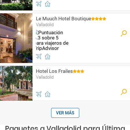
Le Muuch Hotel Boutique
Valladolid
Hotel Los Frailes
Valladolid
VER MÁS
Paquetes a Valladolid para Última