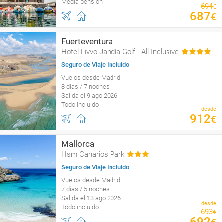
Media pensión
694
€
687
€
Fuerteventura
Hotel Livvo Jandía Golf - All Inclusive
Seguro de Viaje Incluido
Vuelos desde Madrid
8 días / 7 noches
Salida el 9 ago 2026
Todo incluido
desde
912
€
Mallorca
Hsm Canarios Park
Seguro de Viaje Incluido
Vuelos desde Madrid
7 días / 5 noches
Salida el 13 ago 2026
desde
Todo incluido
693
€
692