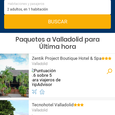
Habitaciones y pasajeros
BUSCAR
Paquetes a Valladolid para
Última hora
Zentik Project Boutique Hotel & Spa
Valladolid
Tecnohotel Valladolid
Valladolid