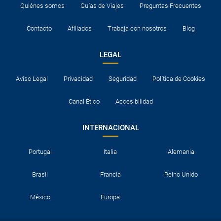
Quiénes somos
Guías de Viajes
Preguntas Frecuentes
Contacto
Afiliados
Trabaja con nosotros
Blog
LEGAL
Aviso Legal
Privacidad
Seguridad
Política de Cookies
Canal Ético
Accesibilidad
INTERNACIONAL
Portugal
Italia
Alemania
Brasil
Francia
Reino Unido
México
Europa