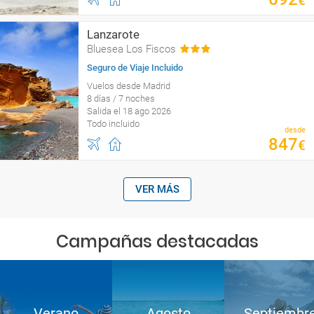
€
Lanzarote
Bluesea Los Fiscos
Seguro de Viaje Incluido
Vuelos desde Madrid
8 días / 7 noches
Salida el 18 ago 2026
Todo incluido
desde
847
€
VER MÁS
Campañas destacadas
Verano
Agosto
Septiembr