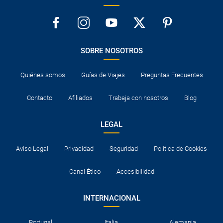
SOBRE NOSOTROS
Quiénes somos
Guías de Viajes
Preguntas Frecuentes
Contacto
Afiliados
Trabaja con nosotros
Blog
LEGAL
Aviso Legal
Privacidad
Seguridad
Política de Cookies
Canal Ético
Accesibilidad
INTERNACIONAL
Portugal
Italia
Alemania