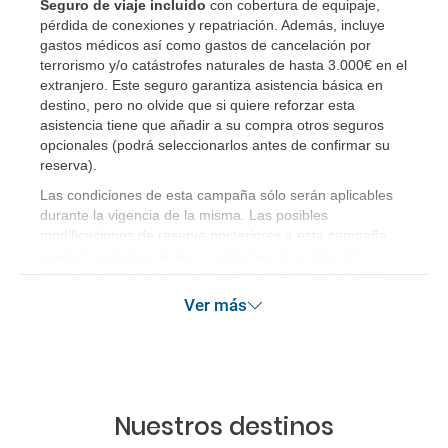
Seguro de viaje incluido
con cobertura de equipaje,
pérdida de conexiones y repatriación. Además, incluye
gastos médicos así como gastos de cancelación por
terrorismo y/o catástrofes naturales de hasta 3.000€ en el
extranjero. Este seguro garantiza asistencia básica en
destino, pero no olvide que si quiere reforzar esta
asistencia tiene que añadir a su compra otros seguros
opcionales (podrá seleccionarlos antes de confirmar su
reserva)
.
Las condiciones de esta campaña sólo serán aplicables
durante la vigencia de la misma. Las posibles
modificaciones de reserva posteriores a esta campaña
quedan excluidas de las condiciones de promoción
anteriormente mencionadas. Descuento no acumulable.
Ver más
Nuestros destinos