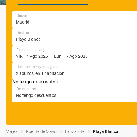
Origen
Destino
Fechas de tu viaje
Habitaciones y pasajeros
No tengo descuentos
Descuentos
Viajes
Puente de Mayo
Lanzarote
Playa Blanca