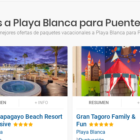
 a Playa Blanca para Puent
mejores ofertas de paquetes vacacionales a Playa Blanca para
MEN
+ INFO
RESUMEN
+
apagayo Beach Resort
Gran Tagoro Family &
usive
Fun
ca
Playa Blanca