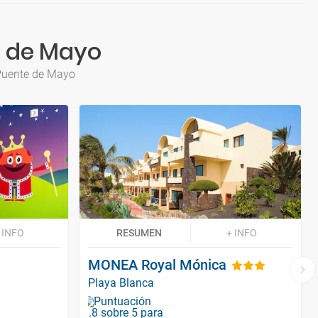
e de Mayo
 Puente de Mayo
 INFO
RESUMEN
+ INFO
MONEA Royal Mónica
Playa Blanca