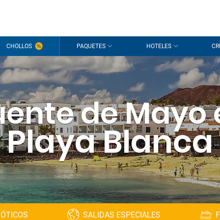
CHOLLOS
PAQUETES
HOTELES
CR
uente de Mayo 
Playa Blanca
XÓTICOS
SALIDAS ESPECIALES
F