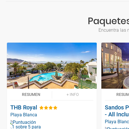
Paquetes
Encuentra las 
RESUMEN
+ INFO
RESU
THB Royal
Sandos P
- All Incl
Playa Blanca
Playa Blan