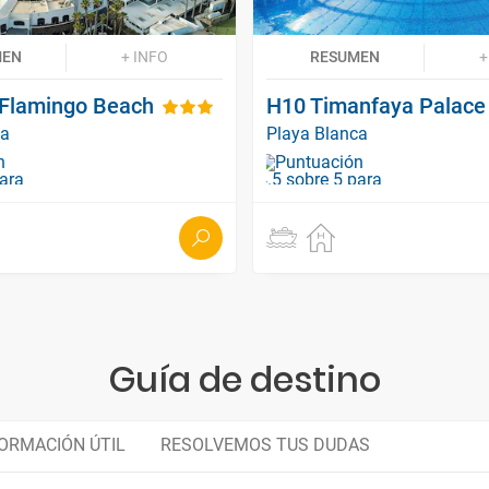
MEN
+ INFO
RESUMEN
+
 Flamingo Beach
H10 Timanfaya Palace
ca
Playa Blanca
Guía de destino
ORMACIÓN ÚTIL
RESOLVEMOS TUS DUDAS