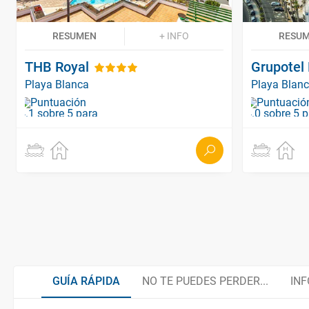
RESUMEN
+ INFO
RESU
THB Royal
Grupotel
Playa Blanca
Playa Blan
GUÍA RÁPIDA
NO TE PUEDES PERDER...
INF