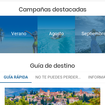
Campañas destacadas
Verano
Agosto
Septiembr
Guía de destino
GUÍA RÁPIDA
NO TE PUEDES PERDER...
INFORMA
Arte en cada rincón
Organiza tu viaje
La documentación de tu reserva te será enviada por mail en el