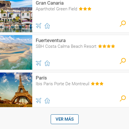
Gran Canaria
Aparthotel Green Field
Fuerteventura
SBH Costa Calma Beach Resort
París
Ibis Paris Porte De Montreuil
VER MÁS