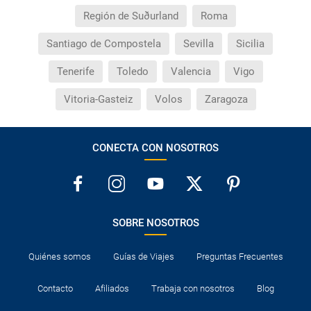
Región de Suðurland
Roma
Santiago de Compostela
Sevilla
Sicilia
Tenerife
Toledo
Valencia
Vigo
Vitoria-Gasteiz
Volos
Zaragoza
CONECTA CON NOSOTROS
SOBRE NOSOTROS
Quiénes somos
Guías de Viajes
Preguntas Frecuentes
Contacto
Afiliados
Trabaja con nosotros
Blog