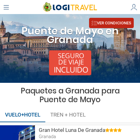
VER CONDICIONES
Puente de Mayo en
Granada
Paquetes a Granada para
Puente de Mayo
VUELO+HOTEL
TREN + HOTEL
Gran Hotel Luna De Granada
Granada