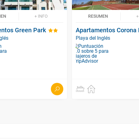
MEN
+ INFO
RESUMEN
+
ntos Green Park
Apartamentos Corona 
glés
Playa del Inglés