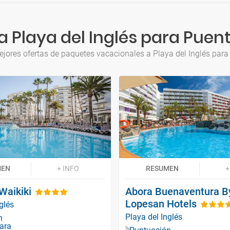
a Playa del Inglés para Puen
ejores ofertas de paquetes vacacionales a Playa del Inglés par
MEN
+ INFO
RESUMEN
+
Waikiki
Abora Buenaventura B
Lopesan Hotels
glés
Playa del Inglés