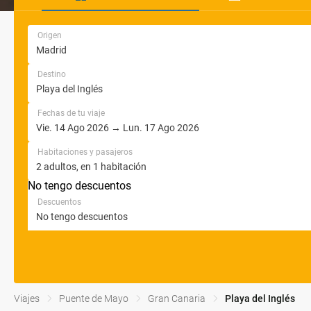
Origen
Destino
Fechas de tu viaje
Habitaciones y pasajeros
No tengo descuentos
Descuentos
Viajes
Puente de Mayo
Gran Canaria
Playa del Inglés