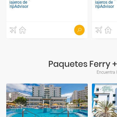
Paquetes Ferry +
Encuentra l