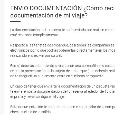
ENVIO DOCUMENTACIÓN ¿Cómo recib
documentación de mi viaje?
La documentación de tu reserva te será enviada por mail en el mo
esté realizado completamente.
Respecto a las tarjetas de embarque, casi todas las compañías aér
electrónicos por lo que podrás obtenerlas directamente en los mos
realizando el check-in por su web.
Eso sí, deberás estar atento si viajas con una compañía low cost,
exigen la presentación de la tarjeta de embarque (que deberás real
no te carguen un suplemento extra en el mismo aeropuerto.
En caso de tener que enviarte la documentación de un paquete vacaci
te enviaremos la documentación de tu reserva alrededor de 10 días
imprimir y llevar contigo en el viaje.
Esta documentación te será requerida en el mostrador de la compañ
check-in el día de la salida.