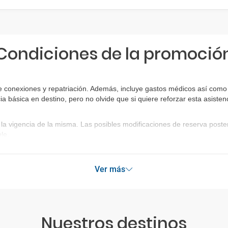
Condiciones de la promoció
 conexiones y repatriación. Además, incluye gastos médicos así como g
ia básica en destino, pero no olvide que si quiere reforzar esta asist
la vigencia de la misma. Las posibles modificaciones de reserva post
le.
Ver más
Nuestros destinos