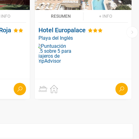
 INFO
RESUMEN
+ INFO
Roja
Hotel Europalace
Playa del Inglés