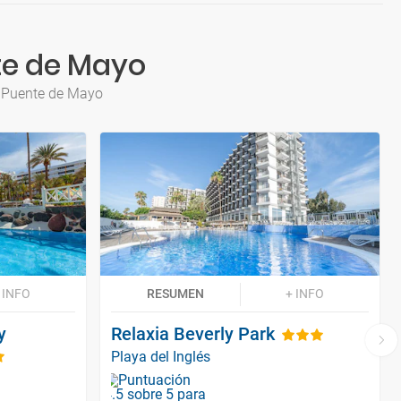
te de Mayo
a Puente de Mayo
 INFO
RESUMEN
+ INFO
y
Relaxia Beverly Park
Playa del Inglés