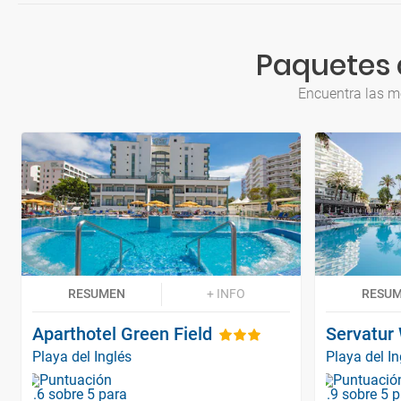
Paquetes 
Encuentra las m
RESUMEN
+ INFO
RESU
Aparthotel Green Field
Servatur 
Playa del Inglés
Playa del In