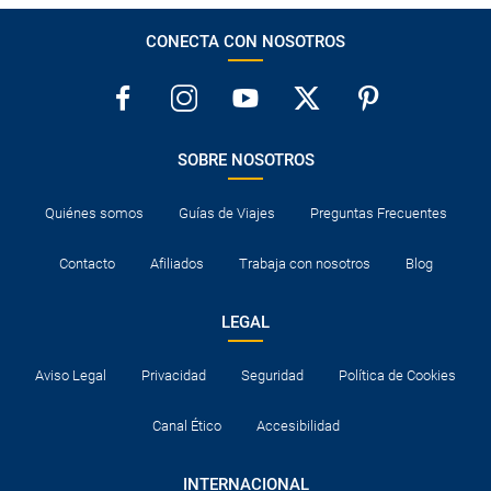
CONECTA CON NOSOTROS
SOBRE NOSOTROS
Quiénes somos
Guías de Viajes
Preguntas Frecuentes
Contacto
Afiliados
Trabaja con nosotros
Blog
LEGAL
Aviso Legal
Privacidad
Seguridad
Política de Cookies
Canal Ético
Accesibilidad
INTERNACIONAL