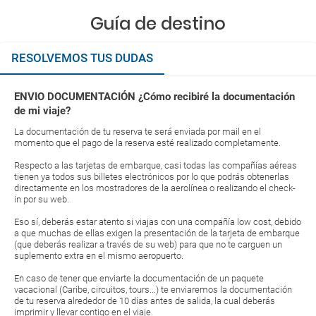
Guía de destino
RESOLVEMOS TUS DUDAS
ENVIO DOCUMENTACIÓN ¿Cómo recibiré la documentación
de mi viaje?
La documentación de tu reserva te será enviada por mail en el
momento que el pago de la reserva esté realizado completamente.
Respecto a las tarjetas de embarque, casi todas las compañías aéreas
tienen ya todos sus billetes electrónicos por lo que podrás obtenerlas
directamente en los mostradores de la aerolínea o realizando el check-
in por su web.
Eso sí, deberás estar atento si viajas con una compañía low cost, debido
a que muchas de ellas exigen la presentación de la tarjeta de embarque
(que deberás realizar a través de su web) para que no te carguen un
suplemento extra en el mismo aeropuerto.
En caso de tener que enviarte la documentación de un paquete
vacacional (Caribe, circuitos, tours...) te enviaremos la documentación
de tu reserva alrededor de 10 días antes de salida, la cual deberás
imprimir y llevar contigo en el viaje.