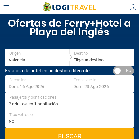
Ofertas de Ferry+Hotel a
Playa del Inglés
Origen
Destino
Estancia de hotel en un destino diferente
Fecha ida
Fecha vuelta
Pasajeros y bonificaciones
Tipo vehículo
BUSCAR