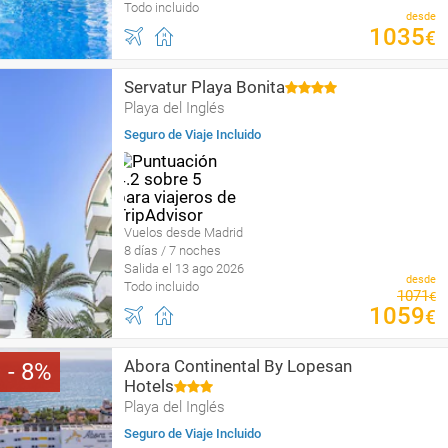
Todo incluido
desde
1035
€
Servatur Playa Bonita
Playa del Inglés
Seguro de Viaje Incluido
Vuelos desde Madrid
8 días / 7 noches
Salida el 13 ago 2026
desde
Todo incluido
1071
€
1059
€
Abora Continental By Lopesan
8
Hotels
Playa del Inglés
Seguro de Viaje Incluido