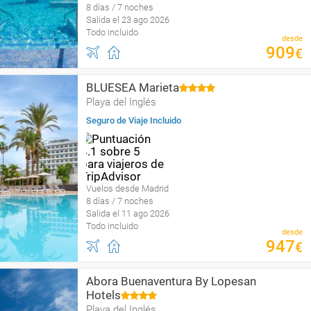
8 días / 7 noches
Salida el 23 ago 2026
Todo incluido
desde
909
€
BLUESEA Marieta
Playa del Inglés
Seguro de Viaje Incluido
Vuelos desde Madrid
8 días / 7 noches
Salida el 11 ago 2026
Todo incluido
desde
947
€
Abora Buenaventura By Lopesan
Hotels
Playa del Inglés