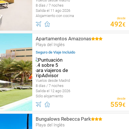
Vuelos desde Madrid
8 días / 7 noches
Salida el 11 ago 2026
Alojamiento con cocina
desde
492
€
Apartamentos Amazonas
Playa del Inglés
Seguro de Viaje Incluido
Vuelos desde Madrid
8 días / 7 noches
Salida el 12 ago 2026
Sólo alojamiento
desde
559
€
Bungalows Rebecca Park
Playa del Inglés