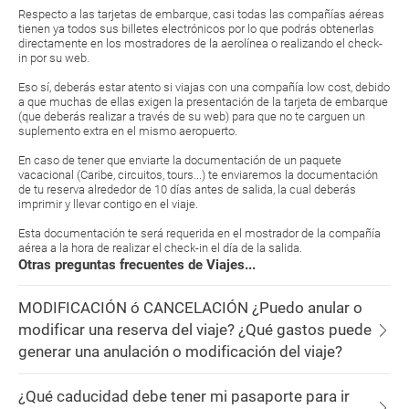
Respecto a las tarjetas de embarque, casi todas las compañías aéreas
tienen ya todos sus billetes electrónicos por lo que podrás obtenerlas
directamente en los mostradores de la aerolínea o realizando el check-
in por su web.
Eso sí, deberás estar atento si viajas con una compañía low cost, debido
a que muchas de ellas exigen la presentación de la tarjeta de embarque
(que deberás realizar a través de su web) para que no te carguen un
suplemento extra en el mismo aeropuerto.
En caso de tener que enviarte la documentación de un paquete
vacacional (Caribe, circuitos, tours...) te enviaremos la documentación
de tu reserva alrededor de 10 días antes de salida, la cual deberás
imprimir y llevar contigo en el viaje.
Esta documentación te será requerida en el mostrador de la compañía
aérea a la hora de realizar el check-in el día de la salida.
Otras preguntas frecuentes de Viajes...
MODIFICACIÓN ó CANCELACIÓN ¿Puedo anular o
modificar una reserva del viaje? ¿Qué gastos puede
generar una anulación o modificación del viaje?
¿Qué caducidad debe tener mi pasaporte para ir