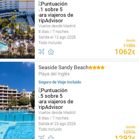
Vuelos desde Madrid
8 días / 7 noches
Salida el 12 ago 2026
desde
Todo incluido
1150
€
1062
€
Seaside Sandy Beach
Playa del Inglés
Seguro de Viaje Incluido
Vuelos desde Madrid
8 días / 7 noches
Salida el 23 ago 2026
desde
Todo incluido
1297
€
1292
€