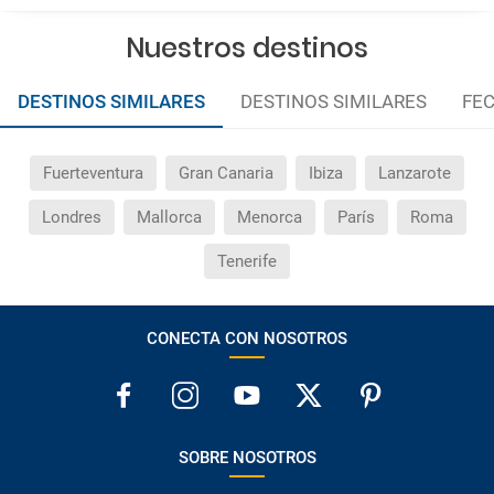
Nuestros destinos
DESTINOS SIMILARES
DESTINOS SIMILARES
FEC
Fuerteventura
Gran Canaria
Ibiza
Lanzarote
Londres
Mallorca
Menorca
París
Roma
Tenerife
CONECTA CON NOSOTROS
SOBRE NOSOTROS