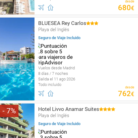
desde
680
€
BLUESEA Rey Carlos
Playa del Inglés
Seguro de Viaje Incluido
Vuelos desde Madrid
8 días / 7 noches
Salida el 11 ago 2026
Todo incluido
desde
762
€
Hotel Livvo Anamar Suites
7
Playa del Inglés
Seguro de Viaje Incluido