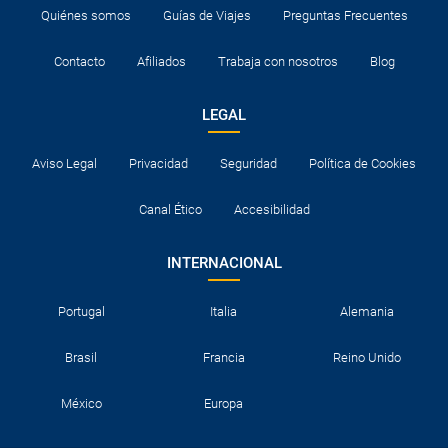
Quiénes somos
Guías de Viajes
Preguntas Frecuentes
Contacto
Afiliados
Trabaja con nosotros
Blog
LEGAL
Aviso Legal
Privacidad
Seguridad
Política de Cookies
Canal Ético
Accesibilidad
INTERNACIONAL
Portugal
Italia
Alemania
Brasil
Francia
Reino Unido
México
Europa