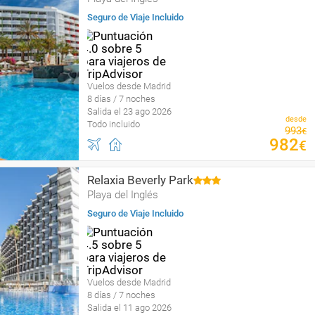
Seguro de Viaje Incluido
Vuelos desde Madrid
8 días / 7 noches
Salida el 23 ago 2026
desde
Todo incluido
993
€
982
€
Relaxia Beverly Park
Playa del Inglés
Seguro de Viaje Incluido
Vuelos desde Madrid
8 días / 7 noches
Salida el 11 ago 2026