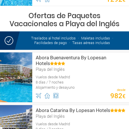
Ofertas de Paquetes
Vacacionales a Playa del Inglés
Traslados al hotel incluidos
Maletas incluidas
Facilidades de pago
Tasas aéreas incluidas
Abora Buenaventura By Lopesan
Hotels
Playa del Inglés
Vuelos desde Madrid
8 días / 7 noches
Alojamiento y desayuno
desde
982
€
Abora Catarina By Lopesan Hotels
Playa del Inglés
Vuelos desde Madrid