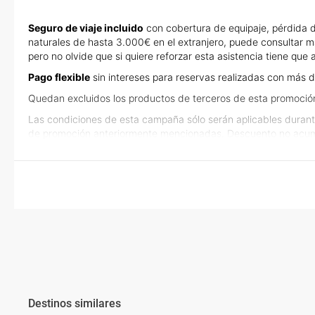
Seguro de viaje incluido
con cobertura de equipaje, pérdida d
naturales de hasta 3.000€ en el extranjero, puede consultar m
pero no olvide que si quiere reforzar esta asistencia tiene qu
Pago flexible
sin intereses para reservas realizadas con más d
Quedan excluidos los productos de terceros de esta promoció
Las condiciones de esta campaña sólo serán aplicables durant
de promoción anteriormente mencionadas. Descuento no acum
Destinos similares