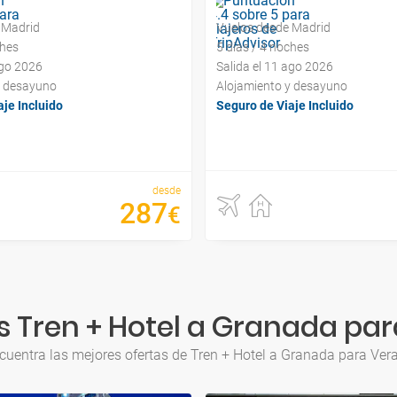
 Madrid
Vuelos desde Madrid
ches
5 días / 4 noches
ago 2026
Salida el 11 ago 2026
y desayuno
Alojamiento y desayuno
je Incluido
Seguro de Viaje Incluido
desde
287
€
 Tren + Hotel a Granada pa
cuentra las mejores ofertas de Tren + Hotel a Granada para Ver