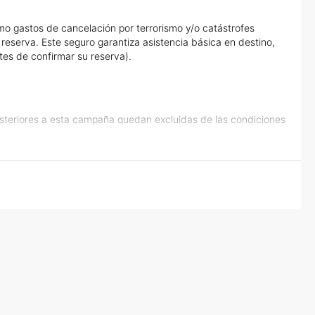
o gastos de cancelación por terrorismo y/o catástrofes
eserva. Este seguro garantiza asistencia básica en destino,
tes de confirmar su reserva).
osteriores a esta campaña quedan excluidas de las condiciones