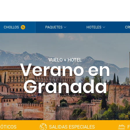
CHOLLOS
PAQUETES
HOTELES
CR
VUELO + HOTEL
Verano en
Granada
XÓTICOS
SALIDAS ESPECIALES
F