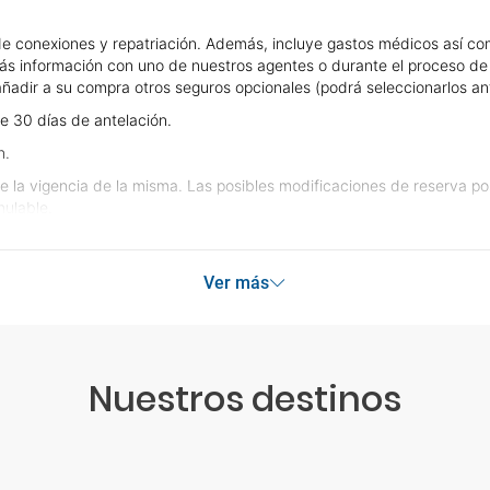
e conexiones y repatriación. Además, incluye gastos médicos así com
ás información con uno de nuestros agentes o durante el proceso de r
e añadir a su compra otros seguros opcionales (podrá seleccionarlos an
e 30 días de antelación.
n.
e la vigencia de la misma. Las posibles modificaciones de reserva p
ulable.
Ver más
Nuestros destinos