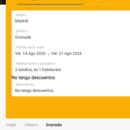
Origen
Destino
Fechas de tu viaje
Habitaciones y pasajeros
No tengo descuentos
Descuentos
Viajes
Verano
Granada