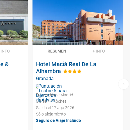
 INFO
RESUMEN
+ INFO
re &
Hotel Macià Real De La
Alhambra
Granada
Trenes desde Madrid
5 días / 4 noches
Salida el 17 ago 2026
Sólo alojamiento
Seguro de Viaje Incluido