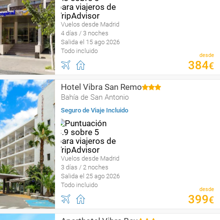
Vuelos desde Madrid
4 días / 3 noches
Salida el 15 ago 2026
Todo incluido
desde
384
€
Hotel Vibra San Remo
Bahía de San Antonio
Seguro de Viaje Incluido
Vuelos desde Madrid
3 días / 2 noches
Salida el 25 ago 2026
Todo incluido
desde
399
€