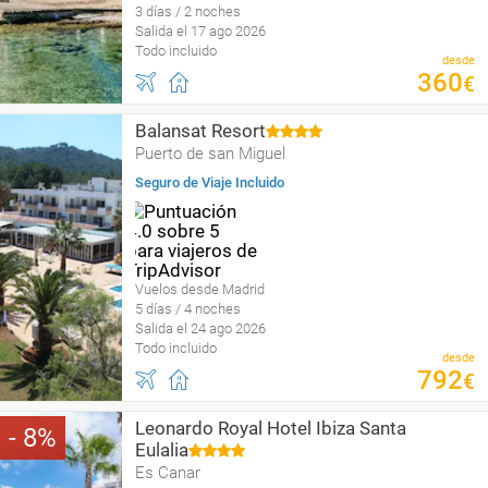
3 días / 2 noches
Salida el 17 ago 2026
Todo incluido
desde
360
€
Balansat Resort
Puerto de san Miguel
Seguro de Viaje Incluido
Vuelos desde Madrid
5 días / 4 noches
Salida el 24 ago 2026
Todo incluido
desde
792
€
Leonardo Royal Hotel Ibiza Santa
8
Eulalia
Es Canar