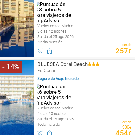
Vuelos desde Madrid
3 días / 2 noches
Salida el 25 ago 2026
Media pensión
desde
257
€
BLUESEA Coral Beach
14
Es Canar
Seguro de Viaje Incluido
Vuelos desde Madrid
4 días / 3 noches
Salida el 15 ago 2026
desde
Todo incluido
530
€
454
€