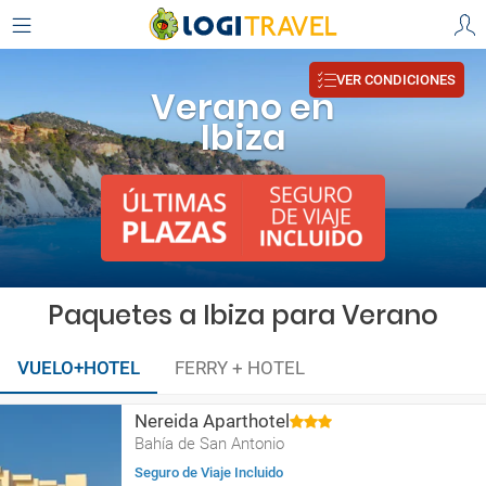
VER CONDICIONES
Verano en
Ibiza
Paquetes a Ibiza para Verano
VUELO+HOTEL
FERRY + HOTEL
Nereida Aparthotel
Bahía de San Antonio
Seguro de Viaje Incluido