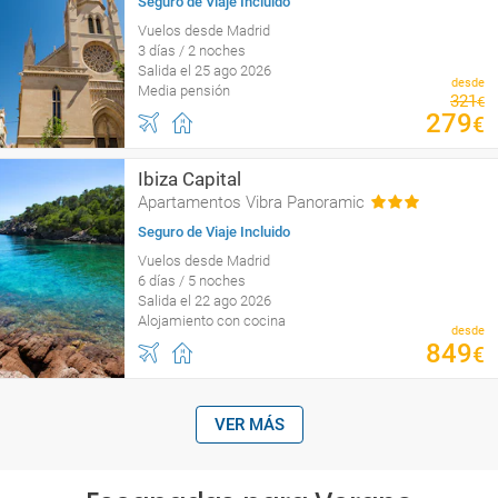
Seguro de Viaje Incluido
Vuelos desde Madrid
3 días / 2 noches
Salida el 25 ago 2026
desde
Media pensión
321
€
279
€
Ibiza Capital
Apartamentos Vibra Panoramic
Seguro de Viaje Incluido
Vuelos desde Madrid
6 días / 5 noches
Salida el 22 ago 2026
Alojamiento con cocina
desde
849
€
VER MÁS