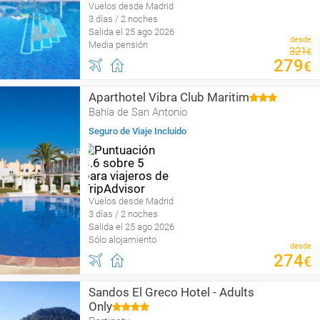
Vuelos desde Madrid
3 días / 2 noches
Salida el 25 ago 2026
desde
Media pensión
321
€
279
€
Aparthotel Vibra Club Maritim
Bahía de San Antonio
Seguro de Viaje Incluido
Vuelos desde Madrid
3 días / 2 noches
Salida el 25 ago 2026
Sólo alojamiento
desde
274
€
Sandos El Greco Hotel - Adults
Only