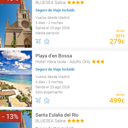
BLUESEA Salina
Seguro de Viaje Incluido
Vuelos desde Madrid
3 días / 2 noches
Salida el 25 ago 2026
desde
Media pensión
321
€
279
€
Playa d'en Bossa
Hotel Vibra Isola - Adults Only
Seguro de Viaje Incluido
Vuelos desde Madrid
4 días / 3 noches
Salida el 25 ago 2026
Sólo alojamiento
desde
499
€
Santa Eulalia del Río
13
BLUESEA Salina