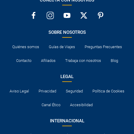
SOBRE NOSOTROS
Quiénes somos
Guías de Viajes
Preguntas Frecuentes
Contacto
Afiliados
Trabaja con nosotros
Blog
LEGAL
Aviso Legal
Privacidad
Seguridad
Política de Cookies
Canal Ético
Accesibilidad
INTERNACIONAL