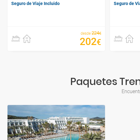
Seguro de Viaje Incluido
Seguro de Via
224
€
desde
202
€
Paquetes Tren
Encuentr