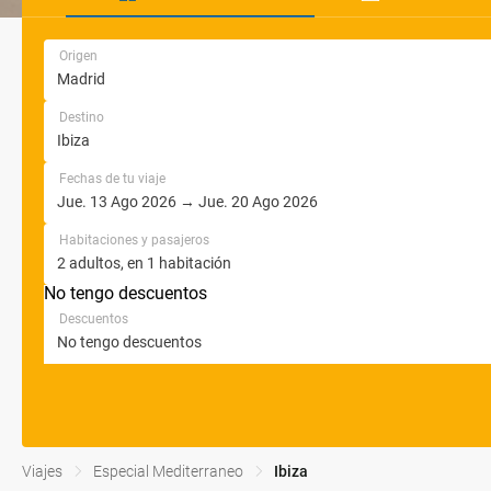
Origen
Destino
Fechas de tu viaje
Habitaciones y pasajeros
No tengo descuentos
Descuentos
Viajes
Especial Mediterraneo
Ibiza