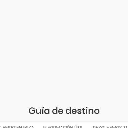
Guía de destino
TIEMPO EN IBIZA
INFORMACIÓN ÚTIL
RESOLVEMOS T