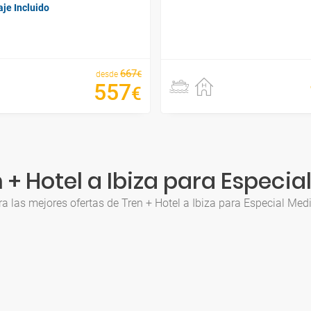
je Incluido
667
€
desde
557
€
 + Hotel a Ibiza para Especia
a las mejores ofertas de Tren + Hotel a Ibiza para Especial Med