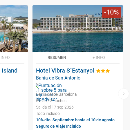
10
 INFO
RESUMEN
+ INFO
 Island
Hotel Vibra S´Estanyol
Bahía de San Antonio
Ferris desde Barcelona
5 días / 3 noches
Salida el 17 sep 2026
Todo incluido
10% dto. Septiembre hasta el 10 de agosto
Seguro de Viaje Incluido