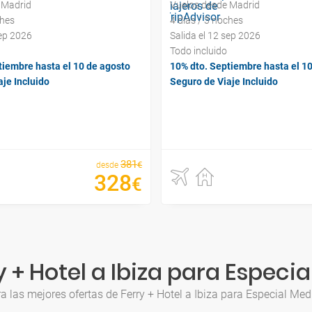
 Madrid
Vuelos desde Madrid
ches
4 días / 3 noches
sep 2026
Salida el 12 sep 2026
Todo incluido
tiembre hasta el 10 de agosto
10% dto. Septiembre hasta el 1
je Incluido
Seguro de Viaje Incluido
381
€
desde
328
€
 + Hotel a Ibiza para Especi
a las mejores ofertas de Ferry + Hotel a Ibiza para Especial Med