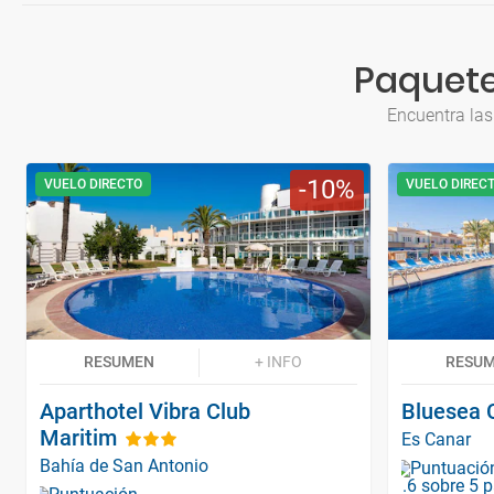
Paquete
Encuentra las
10
VUELO DIRECTO
VUELO DIREC
RESUMEN
+ INFO
RESU
Aparthotel Vibra Club
Bluesea 
Maritim
Es Canar
Bahía de San Antonio