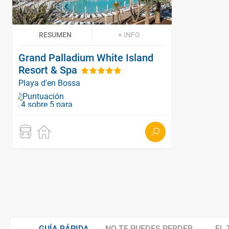
RESUMEN
+ INFO
Grand Palladium White Island
Resort & Spa
Playa d'en Bossa
GUÍA RÁPIDA
NO TE PUEDES PERDER...
EL 