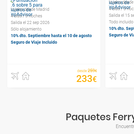
Vuelos desde
4 días / 3 no
Vuelos desde Madrid
Salida el 15 
4 días / 3 noches
Todo incluido
Salida el 22 sep 2026
10% dto. Sep
Sólo alojamiento
Seguro de Via
10% dto. Septiembre hasta el 10 de agosto
Seguro de Viaje Incluido
259
€
desde
233
€
Paquetes Ferry
Encuentr