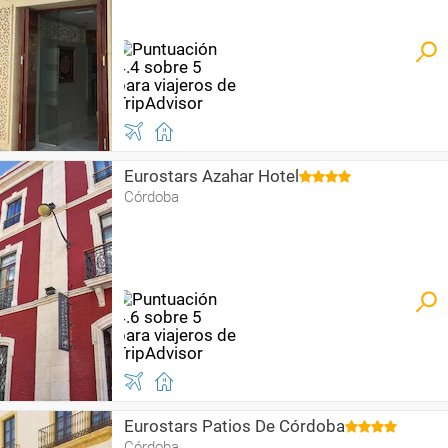
Eurostars Azahar Hotel
Córdoba
Eurostars Patios De Córdoba
Córdoba