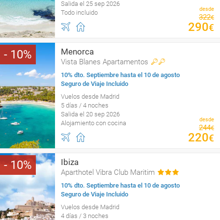
Salida el 25 sep 2026
desde
Todo incluido
322
€
290
€
Menorca
10
Vista Blanes Apartamentos
10% dto. Septiembre hasta el 10 de agosto
Seguro de Viaje Incluido
Vuelos desde Madrid
5 días / 4 noches
Salida el 20 sep 2026
desde
Alojamiento con cocina
244
€
220
€
Ibiza
10
Aparthotel Vibra Club Maritim
10% dto. Septiembre hasta el 10 de agosto
Seguro de Viaje Incluido
Vuelos desde Madrid
4 días / 3 noches