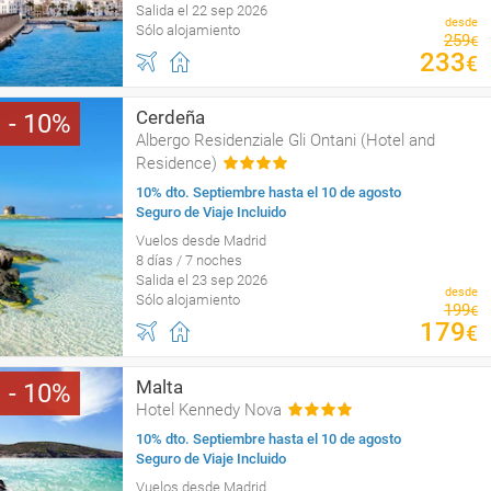
Salida el 22 sep 2026
desde
Sólo alojamiento
259
€
233
€
Cerdeña
10
Albergo Residenziale Gli Ontani (Hotel and
Residence)
10% dto. Septiembre hasta el 10 de agosto
Seguro de Viaje Incluido
Vuelos desde Madrid
8 días / 7 noches
Salida el 23 sep 2026
desde
Sólo alojamiento
199
€
179
€
Malta
10
Hotel Kennedy Nova
10% dto. Septiembre hasta el 10 de agosto
Seguro de Viaje Incluido
Vuelos desde Madrid