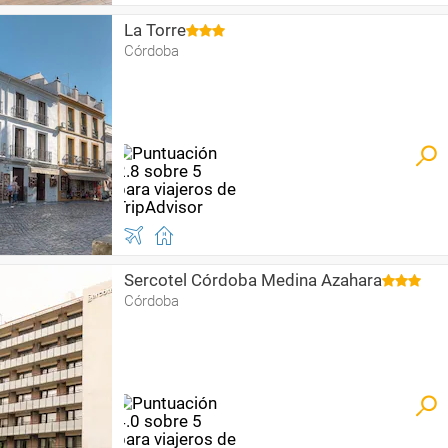
La Torre
Córdoba
Sercotel Córdoba Medina Azahara
Córdoba