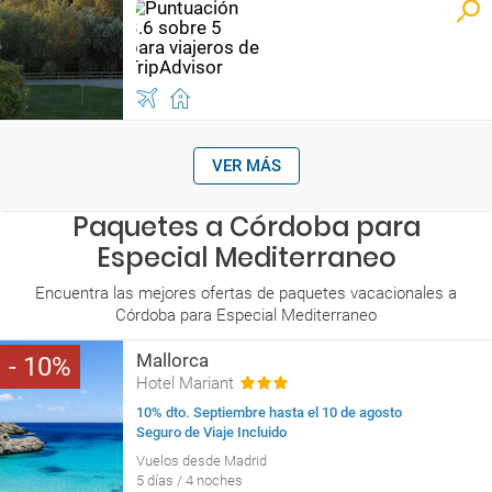
VER MÁS
Paquetes a Córdoba para
Especial Mediterraneo
Encuentra las mejores ofertas de paquetes vacacionales a
Córdoba para Especial Mediterraneo
Mallorca
10
Hotel Mariant
10% dto. Septiembre hasta el 10 de agosto
Seguro de Viaje Incluido
Vuelos desde Madrid
5 días / 4 noches