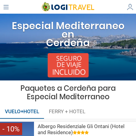
Especial Mediterraneo
en
Cerdeña
Paquetes a Cerdeña para
Especial Mediterraneo
VUELO+HOTEL
FERRY + HOTEL
Albergo Residenziale Gli Ontani (Hotel
10
and Residence)