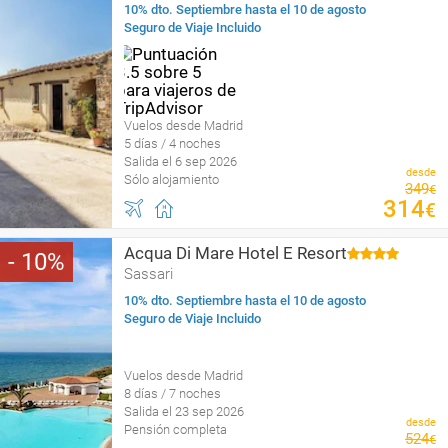
10% dto. Septiembre hasta el 10 de agosto
Seguro de Viaje Incluido
Vuelos desde Madrid
5 días / 4 noches
Salida el 6 sep 2026
desde
Sólo alojamiento
349
€
314
€
Acqua Di Mare Hotel E Resort
10
Sassari
10% dto. Septiembre hasta el 10 de agosto
Seguro de Viaje Incluido
Vuelos desde Madrid
8 días / 7 noches
Salida el 23 sep 2026
desde
Pensión completa
524
€