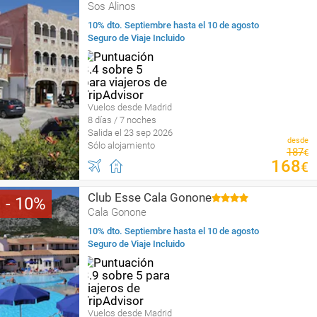
Sos Alinos
10% dto. Septiembre hasta el 10 de agosto
Seguro de Viaje Incluido
Vuelos desde Madrid
8 días / 7 noches
Salida el 23 sep 2026
desde
Sólo alojamiento
187
€
168
€
Club Esse Cala Gonone
10
Cala Gonone
10% dto. Septiembre hasta el 10 de agosto
Seguro de Viaje Incluido
Vuelos desde Madrid