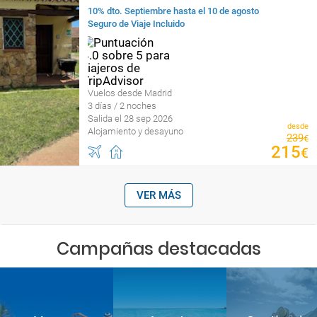
10% dto. Septiembre hasta el 10 de agosto
Seguro de Viaje Incluido
Vuelos desde Madrid
3 días / 2 noches
Salida el 28 sep 2026
desde
Alojamiento y desayuno
239
€
215
€
VER MÁS
Campañas destacadas