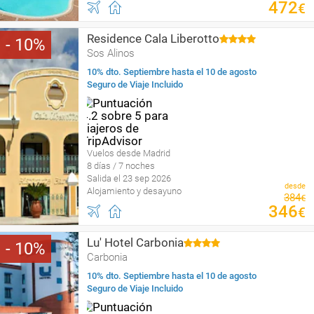
472
€
Residence Cala Liberotto
10
Sos Alinos
10% dto. Septiembre hasta el 10 de agosto
Seguro de Viaje Incluido
Vuelos desde Madrid
8 días / 7 noches
Salida el 23 sep 2026
desde
Alojamiento y desayuno
384
€
346
€
Lu' Hotel Carbonia
10
Carbonia
10% dto. Septiembre hasta el 10 de agosto
Seguro de Viaje Incluido