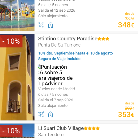
6 días / 5 noches
Salida el 12 sep 2026
desde
Sólo alojamiento
387
€
348
€
Stintino Country Paradise
10
Punta De Su Turrione
10% dto. Septiembre hasta el 10 de agosto
Seguro de Viaje Incluido
Vuelos desde Madrid
6 días / 5 noches
Salida el 7 sep 2026
desde
Sólo alojamiento
392
€
353
€
Li Suari Club Village
10
San Teodoro