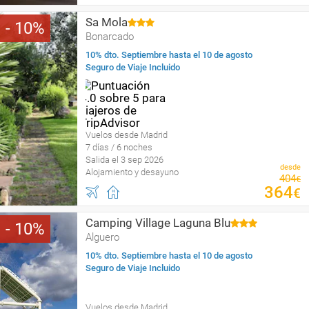
Sa Mola
10
Bonarcado
10% dto. Septiembre hasta el 10 de agosto
Seguro de Viaje Incluido
Vuelos desde Madrid
7 días / 6 noches
Salida el 3 sep 2026
desde
Alojamiento y desayuno
404
€
364
€
Camping Village Laguna Blu
10
Alguero
10% dto. Septiembre hasta el 10 de agosto
Seguro de Viaje Incluido
Vuelos desde Madrid