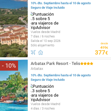
10% dto. Septiembre hasta el 10 de agosto
Seguro de Viaje Incluido
Vuelos desde Madrid
7 días / 6 noches
Salida el 10 sep 2026
desde
Sólo alojamiento
419
€
377
€
Arbatax Park Resort - Telis
10
Arbatax
10% dto. Septiembre hasta el 10 de agosto
Seguro de Viaje Incluido
Vuelos desde Madrid
4 días / 3 noches