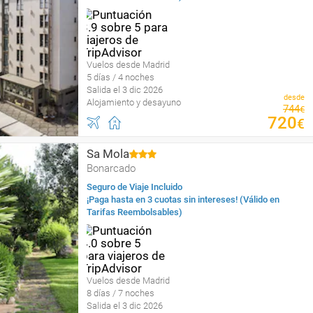
Vuelos desde Madrid
5 días / 4 noches
Salida el 3 dic 2026
desde
Alojamiento y desayuno
744
€
720
€
Sa Mola
Bonarcado
Seguro de Viaje Incluido
¡Paga hasta en 3 cuotas sin intereses! (Válido en
Tarifas Reembolsables)
Vuelos desde Madrid
8 días / 7 noches
Salida el 3 dic 2026