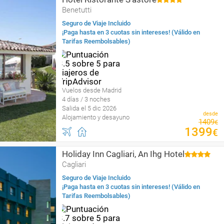
Benetutti
Seguro de Viaje Incluido
¡Paga hasta en 3 cuotas sin intereses! (Válido en
Tarifas Reembolsables)
Vuelos desde Madrid
4 días / 3 noches
Salida el 5 dic 2026
desde
Alojamiento y desayuno
1409
€
1399
€
Holiday Inn Cagliari, An Ihg Hotel
Cagliari
Seguro de Viaje Incluido
¡Paga hasta en 3 cuotas sin intereses! (Válido en
Tarifas Reembolsables)