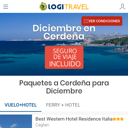
VER CONDICIONES
Diciembre en
Cerdeña
Paquetes a Cerdeña para
Diciembre
VUELO+HOTEL
FERRY + HOTEL
Best Western Hotel Residence Italia
Cagliari