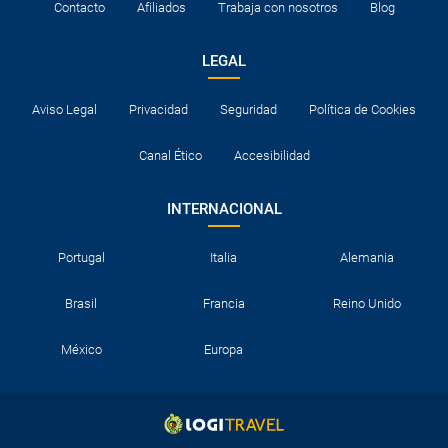
Contacto
Afiliados
Trabaja con nosotros
Blog
LEGAL
Aviso Legal
Privacidad
Seguridad
Política de Cookies
Canal Ético
Accesibilidad
INTERNACIONAL
Portugal
Italia
Alemania
Brasil
Francia
Reino Unido
México
Europa