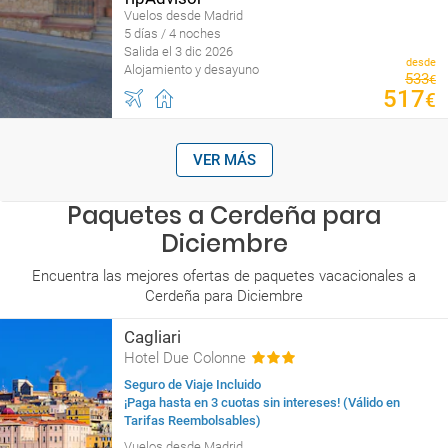
Vuelos desde Madrid
5 días / 4 noches
Salida el 3 dic 2026
desde
Alojamiento y desayuno
533
€
517
€
VER MÁS
Paquetes a Cerdeña para
Diciembre
Encuentra las mejores ofertas de paquetes vacacionales a
Cerdeña para Diciembre
Cagliari
Hotel Due Colonne
Seguro de Viaje Incluido
¡Paga hasta en 3 cuotas sin intereses! (Válido en
Tarifas Reembolsables)
Vuelos desde Madrid