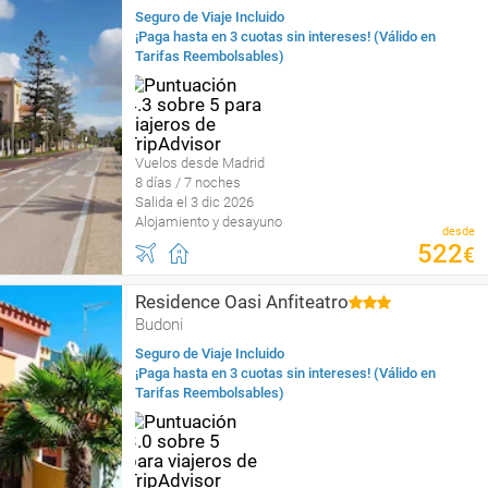
Seguro de Viaje Incluido
¡Paga hasta en 3 cuotas sin intereses! (Válido en
Tarifas Reembolsables)
Vuelos desde Madrid
8 días / 7 noches
Salida el 3 dic 2026
Alojamiento y desayuno
desde
522
€
Residence Oasi Anfiteatro
Budoni
Seguro de Viaje Incluido
¡Paga hasta en 3 cuotas sin intereses! (Válido en
Tarifas Reembolsables)