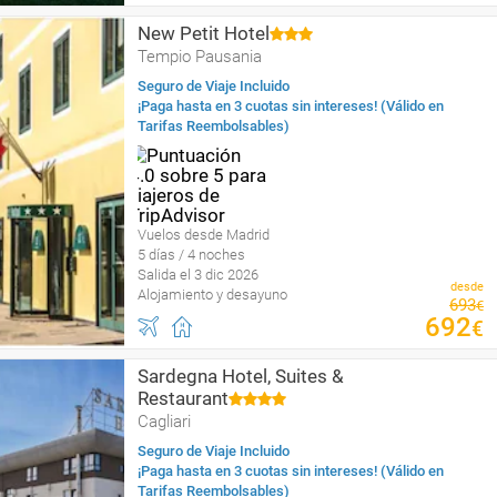
New Petit Hotel
Tempio Pausania
Seguro de Viaje Incluido
¡Paga hasta en 3 cuotas sin intereses! (Válido en
Tarifas Reembolsables)
Vuelos desde Madrid
5 días / 4 noches
Salida el 3 dic 2026
desde
Alojamiento y desayuno
693
€
692
€
Sardegna Hotel, Suites &
Restaurant
Cagliari
Seguro de Viaje Incluido
¡Paga hasta en 3 cuotas sin intereses! (Válido en
Tarifas Reembolsables)