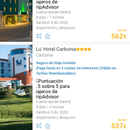
Vuelos desde Madrid
8 días / 7 noches
Salida el 3 dic 2026
Alojamiento y desayuno
desde
562
€
Lu' Hotel Carbonia
Carbonia
Seguro de Viaje Incluido
¡Paga hasta en 3 cuotas sin intereses! (Válido en
Tarifas Reembolsables)
Vuelos desde Madrid
5 días / 4 noches
Salida el 3 dic 2026
Alojamiento y desayuno
desde
537
€