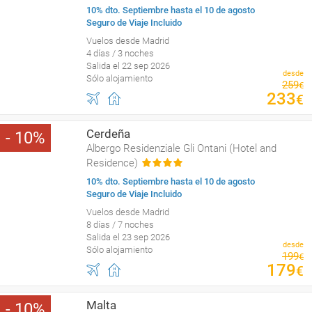
10% dto. Septiembre hasta el 10 de agosto
Seguro de Viaje Incluido
Vuelos desde Madrid
4 días / 3 noches
Salida el 22 sep 2026
desde
Sólo alojamiento
259
€
233
€
Cerdeña
10
Albergo Residenziale Gli Ontani (Hotel and
Residence)
10% dto. Septiembre hasta el 10 de agosto
Seguro de Viaje Incluido
Vuelos desde Madrid
8 días / 7 noches
Salida el 23 sep 2026
desde
Sólo alojamiento
199
€
179
€
Malta
10