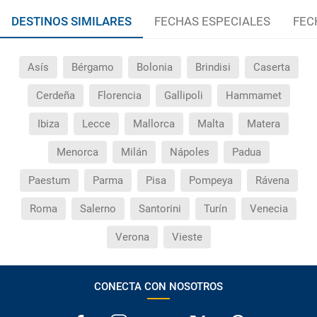
DESTINOS SIMILARES
FECHAS ESPECIALES
FEC
Asís
Bérgamo
Bolonia
Brindisi
Caserta
Cerdeña
Florencia
Gallipoli
Hammamet
Ibiza
Lecce
Mallorca
Malta
Matera
Menorca
Milán
Nápoles
Padua
Paestum
Parma
Pisa
Pompeya
Rávena
Roma
Salerno
Santorini
Turín
Venecia
Verona
Vieste
CONECTA CON NOSOTROS