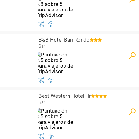
B&B Hotel Bari Rondò
Bari
Best Western Hotel Hr
Bari