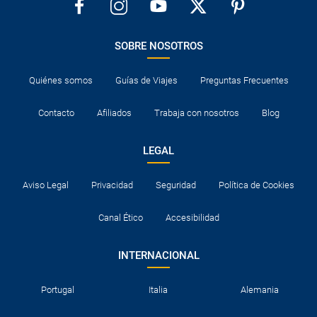
SOBRE NOSOTROS
Quiénes somos
Guías de Viajes
Preguntas Frecuentes
Contacto
Afiliados
Trabaja con nosotros
Blog
LEGAL
Aviso Legal
Privacidad
Seguridad
Política de Cookies
Canal Ético
Accesibilidad
INTERNACIONAL
Portugal
Italia
Alemania