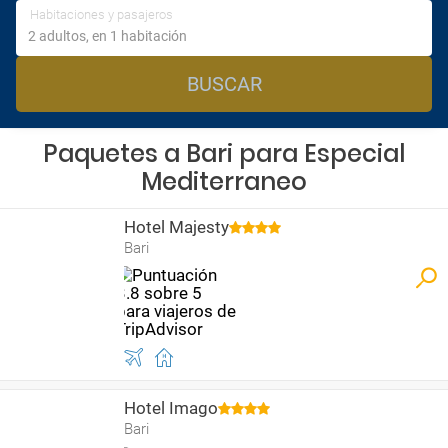
Habitaciones y pasajeros
BUSCAR
Paquetes a Bari para Especial
Mediterraneo
Hotel Majesty
Bari
Hotel Imago
Bari