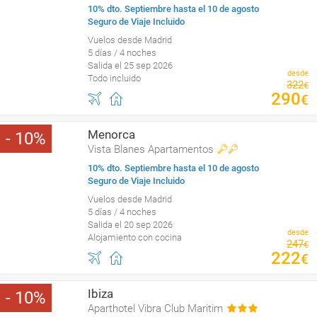
10% dto. Septiembre hasta el 10 de agosto
Seguro de Viaje Incluido
Vuelos desde Madrid
5 días / 4 noches
Salida el 25 sep 2026
desde
Todo incluido
322
€
290
€
Menorca
10
Vista Blanes Apartamentos
10% dto. Septiembre hasta el 10 de agosto
Seguro de Viaje Incluido
Vuelos desde Madrid
5 días / 4 noches
Salida el 20 sep 2026
desde
Alojamiento con cocina
247
€
222
€
Ibiza
10
Aparthotel Vibra Club Maritim