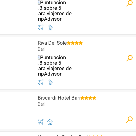
Riva Del Sole
Bari
Biscardi Hotel Bari
Bari