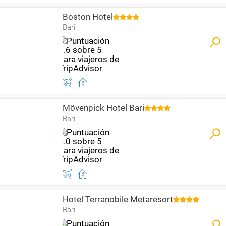
Boston Hotel
Bari
Mövenpick Hotel Bari
Bari
Hotel Terranobile Metaresort
Bari