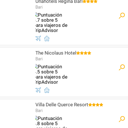
Unahotels Regina Bari
Bari
The Nicolaus Hotel
Bari
Villa Delle Querce Resort
Bari