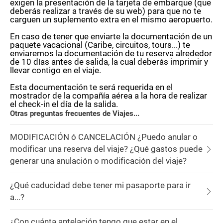
exigen la presentación de la tarjeta de embarque (que
deberás realizar a través de su web) para que no te
carguen un suplemento extra en el mismo aeropuerto.
En caso de tener que enviarte la documentación de un
paquete vacacional (Caribe, circuitos, tours...) te
enviaremos la documentación de tu reserva alrededor
de 10 días antes de salida, la cual deberás imprimir y
llevar contigo en el viaje.
Esta documentación te será requerida en el
mostrador de la compañía aérea a la hora de realizar
el check-in el día de la salida.
Otras preguntas frecuentes de Viajes...
MODIFICACIÓN ó CANCELACIÓN ¿Puedo anular o
modificar una reserva del viaje? ¿Qué gastos puede
generar una anulación o modificación del viaje?
¿Qué caducidad debe tener mi pasaporte para ir
a...?
¿Con cuánta antelación tengo que estar en el