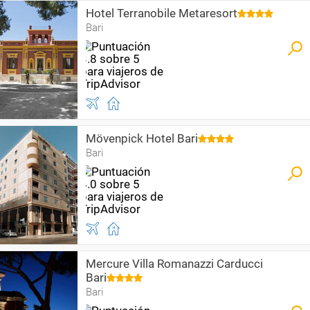
Hotel Terranobile Metaresort
Bari
Mövenpick Hotel Bari
Bari
Mercure Villa Romanazzi Carducci
Bari
Bari