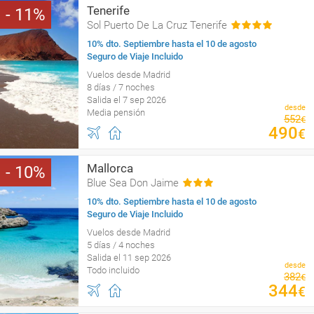
Tenerife
11
Sol Puerto De La Cruz Tenerife
10% dto. Septiembre hasta el 10 de agosto
Seguro de Viaje Incluido
Vuelos desde Madrid
8 días / 7 noches
Salida el 7 sep 2026
desde
Media pensión
552
€
490
€
Mallorca
10
Blue Sea Don Jaime
10% dto. Septiembre hasta el 10 de agosto
Seguro de Viaje Incluido
Vuelos desde Madrid
5 días / 4 noches
Salida el 11 sep 2026
desde
Todo incluido
382
€
344
€