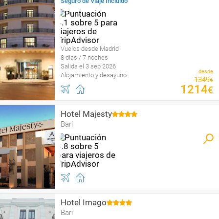
Seguro de Viaje Incluido
Vuelos desde Madrid
8 días / 7 noches
Salida el 3 sep 2026
desde
Alojamiento y desayuno
1349
€
1214
€
Hotel Majesty
Bari
Hotel Imago
Bari