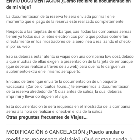
ENVIO DOCUMENTACIÓN ¿Cómo recibiré la documentación
de mi viaje?
La documentación de tu reserva te será enviada por mail en el
momento que el pago de la reserva esté realizado completamente.
Respecto a las tarjetas de embarque, casi todas las compañías aéreas
tienen ya todos sus billetes electrónicos por lo que podrás obtenerlas
directamente en los mostradores de la aerolínea o realizando el check-
in por su web.
Eso sí, deberás estar atento si viajas con una compañía low cost, debido
a que muchas de ellas exigen la presentación de la tarjeta de embarque
(que deberás realizar a través de su web) para que no te carguen un
suplemento extra en el mismo aeropuerto.
En caso de tener que enviarte la documentación de un paquete
vacacional (Caribe, circuitos, tours...) te enviaremos la documentación
de tu reserva alrededor de 10 días antes de salida, la cual deberás
imprimir y llevar contigo en el viaje.
Esta documentación te será requerida en el mostrador de la compañía
aérea a la hora de realizar el check-in el día de la salida.
Otras preguntas frecuentes de Viajes...
MODIFICACIÓN ó CANCELACIÓN ¿Puedo anular o
modificar una reserva del viaje? ¿Qué gastos puede