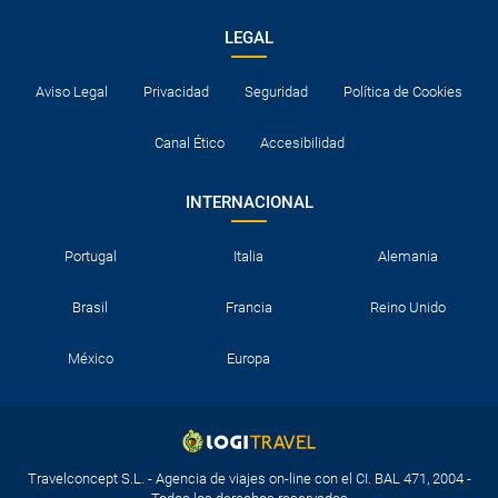
LEGAL
Aviso Legal
Privacidad
Seguridad
Política de Cookies
Canal Ético
Accesibilidad
INTERNACIONAL
Portugal
Italia
Alemania
Brasil
Francia
Reino Unido
México
Europa
Travelconcept S.L. - Agencia de viajes on-line con el CI. BAL 471, 2004 -