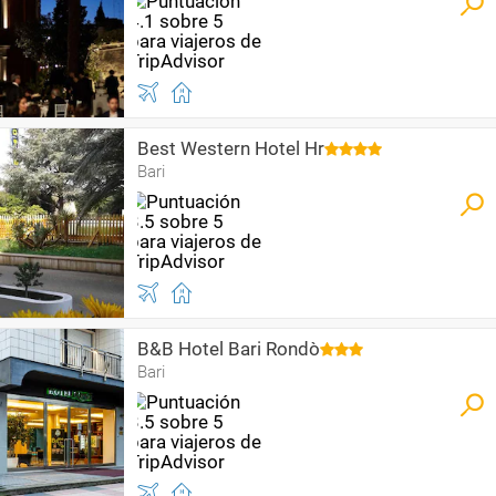
Best Western Hotel Hr
Bari
B&B Hotel Bari Rondò
Bari