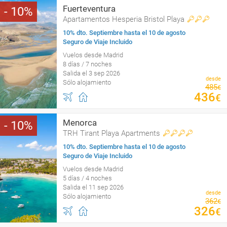
Fuerteventura
10
Apartamentos Hesperia Bristol Playa
10% dto. Septiembre hasta el 10 de agosto
Seguro de Viaje Incluido
Vuelos desde Madrid
8 días / 7 noches
Salida el 3 sep 2026
desde
Sólo alojamiento
485
€
436
€
Menorca
10
TRH Tirant Playa Apartments
10% dto. Septiembre hasta el 10 de agosto
Seguro de Viaje Incluido
Vuelos desde Madrid
5 días / 4 noches
Salida el 11 sep 2026
desde
Sólo alojamiento
362
€
326
€