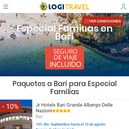
VER CONDICIONES
Especial Familias en
Bari
Paquetes a Bari para Especial
Familias
Jr Hotels Bari Grande Albergo Delle
10
Nazioni
Bari
10% dto. Septiembre hasta el 10 de agosto