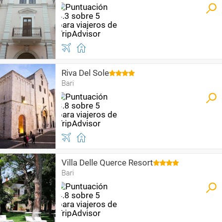
Riva Del Sole
Bari
Villa Delle Querce Resort
Bari