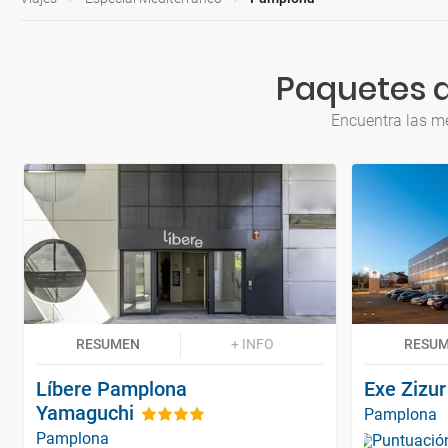
Paquetes 
Encuentra las m
RESUMEN
+ INFO
RESU
Líbere Pamplona
Exe Zizu
Yamaguchi
Pamplona
Pamplona