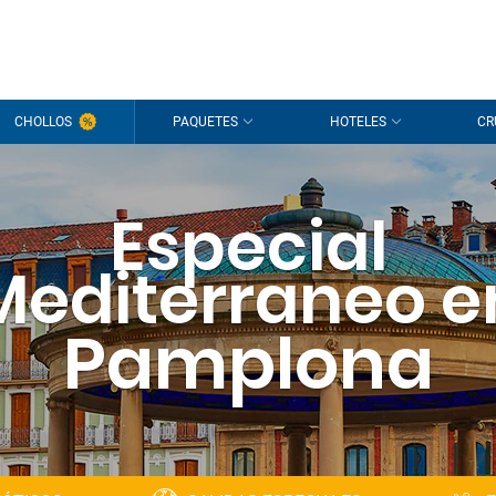
CHOLLOS
PAQUETES
HOTELES
CR
Especial
Mediterraneo e
Pamplona