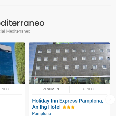
diterraneo
ial Mediterraneo
 INFO
RESUMEN
+ INFO
Holiday Inn Express Pamplona,
An Ihg Hotel
Pamplona