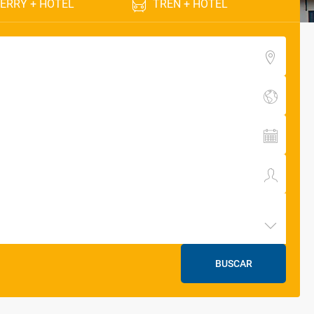
ERRY + HOTEL
TREN + HOTEL
BUSCAR