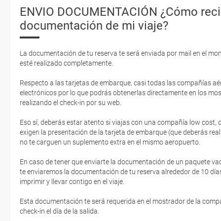
ENVIO DOCUMENTACIÓN ¿Cómo recib
documentación de mi viaje?
La documentación de tu reserva te será enviada por mail en el mo
esté realizado completamente.
Respecto a las tarjetas de embarque, casi todas las compañías aér
electrónicos por lo que podrás obtenerlas directamente en los mos
realizando el check-in por su web.
Eso sí, deberás estar atento si viajas con una compañía low cost,
exigen la presentación de la tarjeta de embarque (que deberás real
no te carguen un suplemento extra en el mismo aeropuerto.
En caso de tener que enviarte la documentación de un paquete vacaci
te enviaremos la documentación de tu reserva alrededor de 10 días
imprimir y llevar contigo en el viaje.
Esta documentación te será requerida en el mostrador de la compañ
check-in el día de la salida.