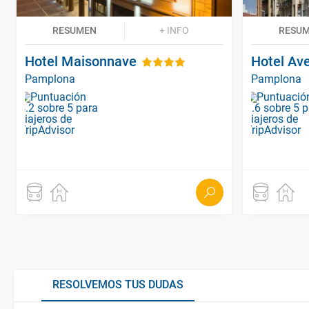
RESUMEN
+ INFO
RESU
Hotel Maisonnave
Hotel Av
Pamplona
Pamplona
RESOLVEMOS TUS DUDAS