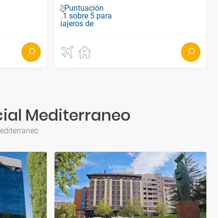
cial Mediterraneo
editerraneo