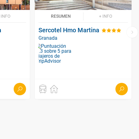
 INFO
RESUMEN
+ INFO
a
Sercotel Hmo Martina
Granada