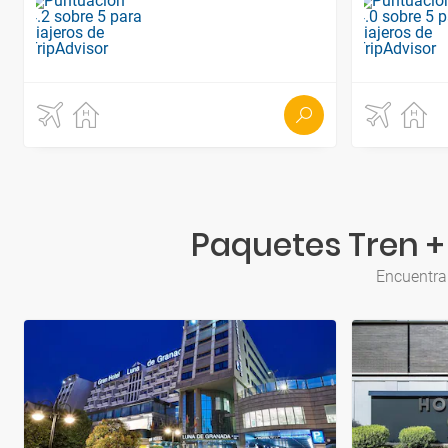
Paquetes Tren +
Encuentra 