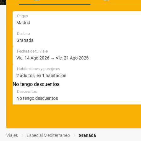
Origen
Destino
Fechas de tu viaje
Habitaciones y pasajeros
No tengo descuentos
Descuentos
Viajes
Especial Mediterraneo
Granada