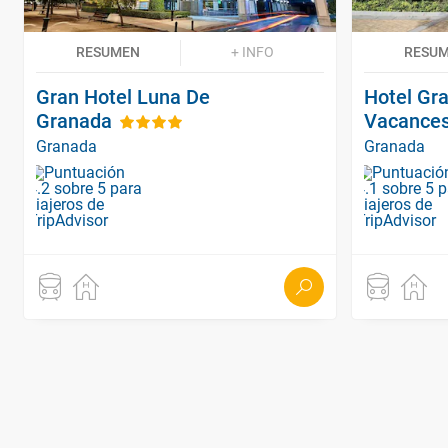
RESUMEN
+ INFO
RESU
Gran Hotel Luna De
Hotel Gr
Granada
Vacance
Granada
Granada