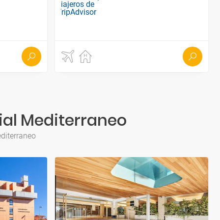
ial Mediterraneo
editerraneo