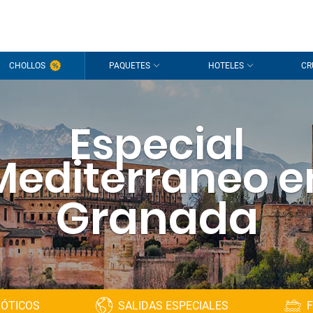
CHOLLOS
PAQUETES
HOTELES
CR
Especial
Mediterraneo e
Granada
XÓTICOS
SALIDAS ESPECIALES
F