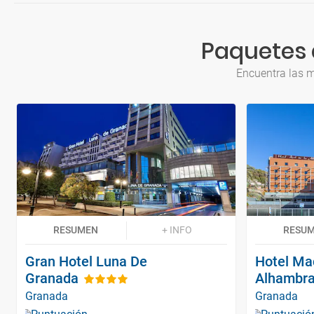
Paquetes 
Encuentra las m
RESUMEN
+ INFO
RESU
Gran Hotel Luna De
Hotel Ma
Granada
Alhambr
Granada
Granada