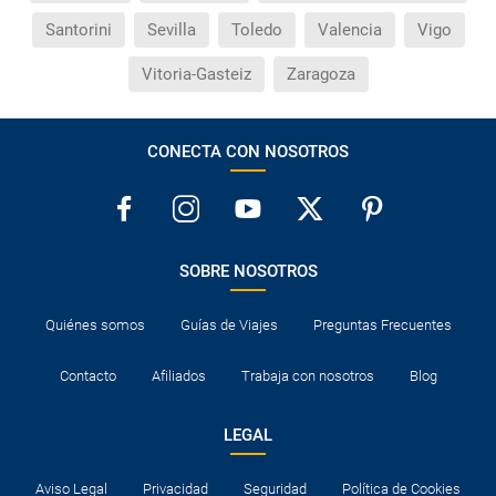
Santorini
Sevilla
Toledo
Valencia
Vigo
Vitoria-Gasteiz
Zaragoza
CONECTA CON NOSOTROS
SOBRE NOSOTROS
Quiénes somos
Guías de Viajes
Preguntas Frecuentes
Contacto
Afiliados
Trabaja con nosotros
Blog
LEGAL
Aviso Legal
Privacidad
Seguridad
Política de Cookies