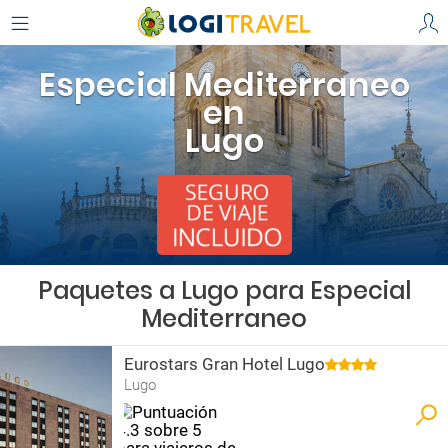
Especial Mediterraneo
en
Lugo
Paquetes a Lugo para Especial
Mediterraneo
Eurostars Gran Hotel Lugo
Lugo