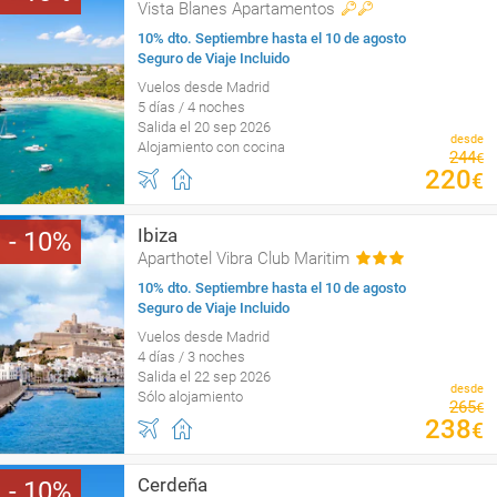
Vista Blanes Apartamentos
10% dto. Septiembre hasta el 10 de agosto
Seguro de Viaje Incluido
Vuelos desde Madrid
5 días / 4 noches
Salida el 20 sep 2026
desde
Alojamiento con cocina
244
€
220
€
Ibiza
10
Aparthotel Vibra Club Maritim
10% dto. Septiembre hasta el 10 de agosto
Seguro de Viaje Incluido
Vuelos desde Madrid
4 días / 3 noches
Salida el 22 sep 2026
desde
Sólo alojamiento
265
€
238
€
Cerdeña
10