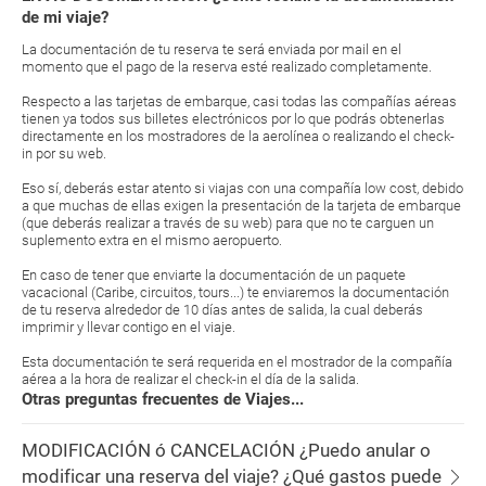
de mi viaje?
La documentación de tu reserva te será enviada por mail en el
momento que el pago de la reserva esté realizado completamente.
Respecto a las tarjetas de embarque, casi todas las compañías aéreas
tienen ya todos sus billetes electrónicos por lo que podrás obtenerlas
directamente en los mostradores de la aerolínea o realizando el check-
in por su web.
Eso sí, deberás estar atento si viajas con una compañía low cost, debido
a que muchas de ellas exigen la presentación de la tarjeta de embarque
(que deberás realizar a través de su web) para que no te carguen un
suplemento extra en el mismo aeropuerto.
En caso de tener que enviarte la documentación de un paquete
vacacional (Caribe, circuitos, tours...) te enviaremos la documentación
de tu reserva alrededor de 10 días antes de salida, la cual deberás
imprimir y llevar contigo en el viaje.
Esta documentación te será requerida en el mostrador de la compañía
aérea a la hora de realizar el check-in el día de la salida.
Otras preguntas frecuentes de Viajes...
MODIFICACIÓN ó CANCELACIÓN ¿Puedo anular o
modificar una reserva del viaje? ¿Qué gastos puede