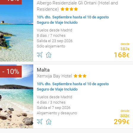
Albergo Residenziale Gli Ontani (Hotel and
Residence)
10% dto. Septiembre hasta el 10 de agosto
Seguro de Viaje Incluido
Vuelos desde Madrid
8 días / 7 noches
Salida el 23 sep 2026
desde
Sólo alojamiento
187
€
168
€
Malta
10
Xemxija Bay Hotel
10% dto. Septiembre hasta el 10 de agosto
Seguro de Viaje Incluido
Vuelos desde Madrid
4 días / 3 noches
Salida el 7 sep 2026
desde
Alojamiento y desayuno
332
€
299
€