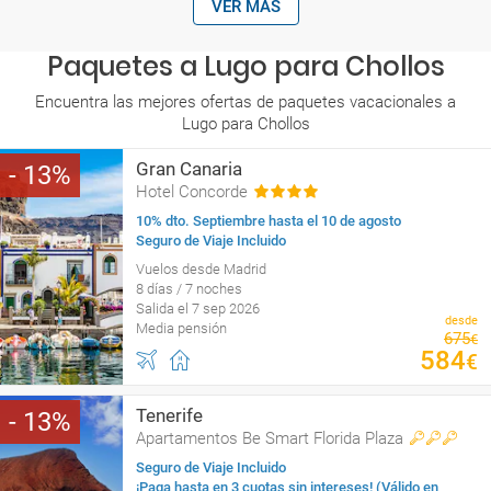
VER MÁS
Paquetes a Lugo para Chollos
Encuentra las mejores ofertas de paquetes vacacionales a
Lugo para Chollos
Gran Canaria
13
Hotel Concorde
10% dto. Septiembre hasta el 10 de agosto
Seguro de Viaje Incluido
Vuelos desde Madrid
8 días / 7 noches
Salida el 7 sep 2026
desde
Media pensión
675
€
584
€
Tenerife
13
Apartamentos Be Smart Florida Plaza
Seguro de Viaje Incluido
¡Paga hasta en 3 cuotas sin intereses! (Válido en