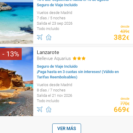
Seguro de Viaje Incluido
Vuelos desde Madrid
7 días / 5 noches
Salida el 23 sep 2026
desde
Todo incluido
439
€
382
€
Lanzarote
13
Bellevue Aquarius
Seguro de Viaje Incluido
¡Paga hasta en 3 cuotas sin intereses! (Válido en
Tarifas Reembolsables)
Vuelos desde Madrid
8 días / 7 noches
Salida el 21 nov 2026
desde
Todo incluido
770
€
669
€
VER MÁS