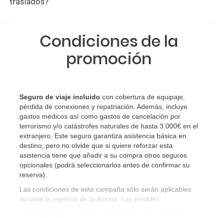
traslados?
Condiciones de la
promoción
Seguro de viaje incluido
con cobertura de equipaje,
pérdida de conexiones y repatriación. Además, incluye
gastos médicos así como gastos de cancelación por
terrorismo y/o catástrofes naturales de hasta 3.000€ en el
extranjero. Este seguro garantiza asistencia básica en
destino, pero no olvide que si quiere reforzar esta
asistencia tiene que añadir a su compra otros seguros
opcionales (podrá seleccionarlos antes de confirmar su
reserva)
.
Las condiciones de esta campaña sólo serán aplicables
durante la vigencia de la misma. Las posibles
modificaciones de reserva posteriores a esta campaña