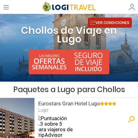
VER CONDICIONES
Chollos de Viaje en
Lugo
Paquetes a Lugo para Chollos
Eurostars Gran Hotel Lugo
Lugo