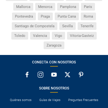
Mallorca
Menorca
Pamplona
París
Pontevedra
Praga
Punta Cana
Roma
Santiago de Compostela
Sevilla
Tenerife
Toledo
Valencia
Vigo
Vitoria-Gasteiz
Zaragoza
CONECTA CON NOSOTROS
SOBRE NOSOTROS
Quiénes somos
Guías de Viajes
Preguntas Frecuentes