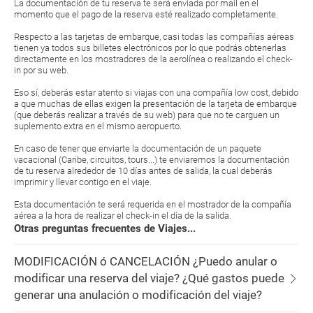
La documentación de tu reserva te será enviada por mail en el
momento que el pago de la reserva esté realizado completamente.
Respecto a las tarjetas de embarque, casi todas las compañías aéreas
tienen ya todos sus billetes electrónicos por lo que podrás obtenerlas
directamente en los mostradores de la aerolínea o realizando el check-
in por su web.
Eso sí, deberás estar atento si viajas con una compañía low cost, debido
a que muchas de ellas exigen la presentación de la tarjeta de embarque
(que deberás realizar a través de su web) para que no te carguen un
suplemento extra en el mismo aeropuerto.
En caso de tener que enviarte la documentación de un paquete
vacacional (Caribe, circuitos, tours...) te enviaremos la documentación
de tu reserva alrededor de 10 días antes de salida, la cual deberás
imprimir y llevar contigo en el viaje.
Esta documentación te será requerida en el mostrador de la compañía
aérea a la hora de realizar el check-in el día de la salida.
Otras preguntas frecuentes de Viajes...
MODIFICACIÓN ó CANCELACIÓN ¿Puedo anular o
modificar una reserva del viaje? ¿Qué gastos puede
generar una anulación o modificación del viaje?