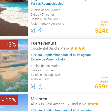
Tarifas Reembolsables)
Vuelos desde Madrid
9 días / 7 noches
Salida el 15 dic 2026
desde
Alojamiento y desayuno
374
€
324
€
Fuerteventura
13
Occidental Jandía Playa
10% dto. Septiembre hasta el 10 de agosto
Seguro de Viaje Incluido
Vuelos desde Madrid
8 días / 7 noches
Salida el 25 sep 2026
desde
Todo incluido
808
€
699
€
Mallorca
13
AluaSun Cala Antena - All Inclusive
10% dto. Septiembre hasta el 10 de agosto