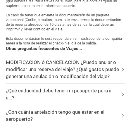
(que deberás realizar a través de su web) para que no te carguen un
suplemento extra en el mismo aeropuerto.
En caso de tener que enviarte la documentación de un paquete
vacacional (Caribe, circuitos, tours...) te enviaremos la documentación
de tu reserva alrededor de 10 días antes de salida, la cual deberás
imprimir y llevar contigo en el viaje.
Esta documentación te será requerida en el mostrador de la compañía
aérea a la hora de realizar el check-in el día de la salida.
Otras preguntas frecuentes de Viajes...
MODIFICACIÓN ó CANCELACIÓN ¿Puedo anular o
modificar una reserva del viaje? ¿Qué gastos puede
generar una anulación o modificación del viaje?
¿Qué caducidad debe tener mi pasaporte para ir
a...?
¿Con cuánta antelación tengo que estar en el
aeropuerto?