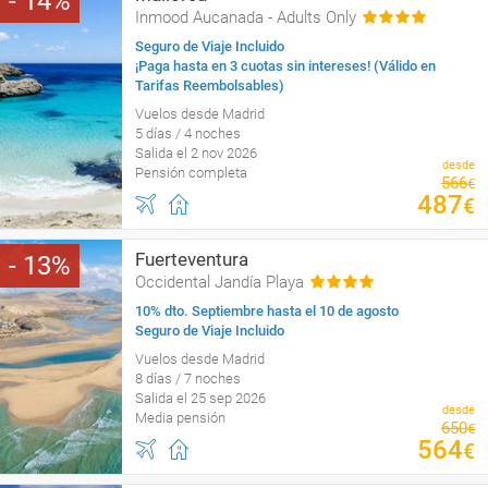
14
Inmood Aucanada - Adults Only
Seguro de Viaje Incluido
¡Paga hasta en 3 cuotas sin intereses! (Válido en
Tarifas Reembolsables)
Vuelos desde Madrid
5 días / 4 noches
Salida el 2 nov 2026
desde
Pensión completa
566
€
487
€
Fuerteventura
13
Occidental Jandía Playa
10% dto. Septiembre hasta el 10 de agosto
Seguro de Viaje Incluido
Vuelos desde Madrid
8 días / 7 noches
Salida el 25 sep 2026
desde
Media pensión
650
€
564
€