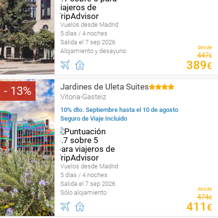
Vuelos desde Madrid
5 días / 4 noches
Salida el 7 sep 2026
desde
Alojamiento y desayuno
447
€
389
€
Jardines de Uleta Suites
13
Vitoria-Gasteiz
10% dto. Septiembre hasta el 10 de agosto
Seguro de Viaje Incluido
Vuelos desde Madrid
5 días / 4 noches
Salida el 7 sep 2026
desde
Sólo alojamiento
474
€
411
€