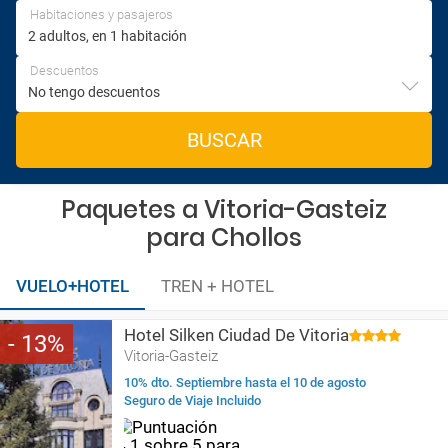
Habitaciones y pasajeros
Descuentos
BUSCAR
Paquetes a Vitoria-Gasteiz
para Chollos
VUELO+HOTEL
TREN + HOTEL
Hotel Silken Ciudad De Vitoria
13
Vitoria-Gasteiz
10% dto. Septiembre hasta el 10 de agosto
Seguro de Viaje Incluido