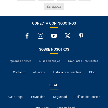
Zaragoza
CONECTA CON NOSOTROS
SOBRE NOSOTROS
Quiénes somos
Guías de Viajes
Preguntas Frecuentes
Contacto
Afiliados
Trabaja con nosotros
Blog
LEGAL
Aviso Legal
Privacidad
Seguridad
Política de Cookies
Canal Ético
Accesibilidad