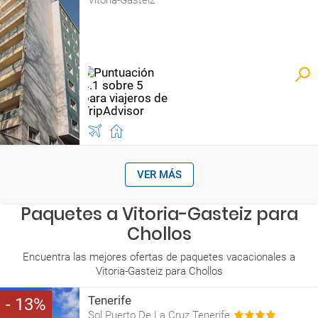
Vitoria-Gasteiz
VER MÁS
Paquetes a Vitoria-Gasteiz para
Chollos
Encuentra las mejores ofertas de paquetes vacacionales a
Vitoria-Gasteiz para Chollos
Tenerife
13
Sol Puerto De La Cruz Tenerife