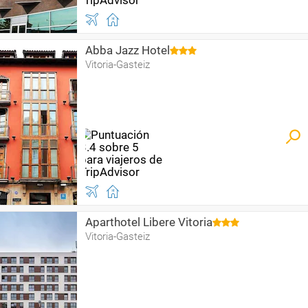
Abba Jazz Hotel
Vitoria-Gasteiz
Aparthotel Libere Vitoria
Vitoria-Gasteiz